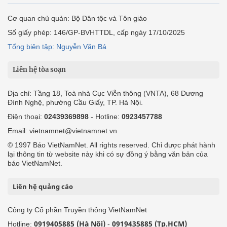
Cơ quan chủ quản: Bộ Dân tộc và Tôn giáo
Số giấy phép: 146/GP-BVHTTDL, cấp ngày 17/10/2025
Tổng biên tập: Nguyễn Văn Bá
Liên hệ tòa soạn
Địa chỉ: Tầng 18, Toà nhà Cục Viễn thông (VNTA), 68 Dương
Đình Nghệ, phường Cầu Giấy, TP. Hà Nội.
Điện thoại:
02439369898
- Hotline:
0923457788
Email: vietnamnet@vietnamnet.vn
© 1997 Báo VietNamNet. All rights reserved. Chỉ được phát hành
lại thông tin từ website này khi có sự đồng ý bằng văn bản của
báo VietNamNet.
Liên hệ quảng cáo
Công ty Cổ phần Truyền thông VietNamNet
0919405885 (Hà Nội)
0919435885 (Tp.HCM)
Hotline:
-