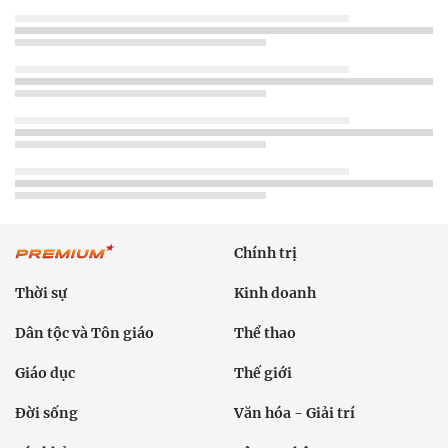
Chính trị
Thời sự
Kinh doanh
Dân tộc và Tôn giáo
Thể thao
Giáo dục
Thế giới
Đời sống
Văn hóa - Giải trí