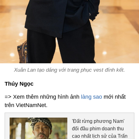
Xuân Lan tạo dáng với trang phục vest đính kết.
Thúy Ngọc
=> Xem thêm những hình ảnh
làng sao
mới nhất
trên VietNamNet.
'Đất rừng phương Nam'
đối đầu phim doanh thu
cao nhất lịch sử của Trấn