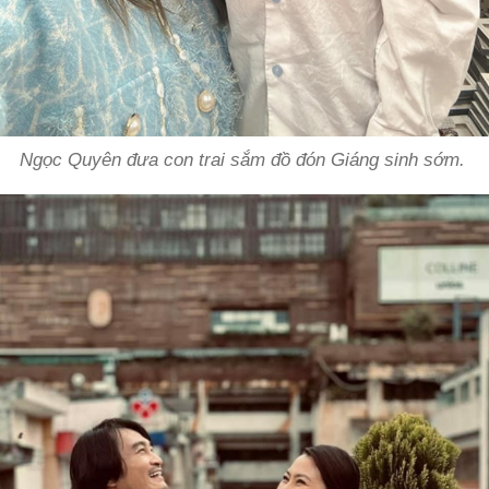
Ngọc Quyên đưa con trai sắm đồ đón Giáng sinh sớm.