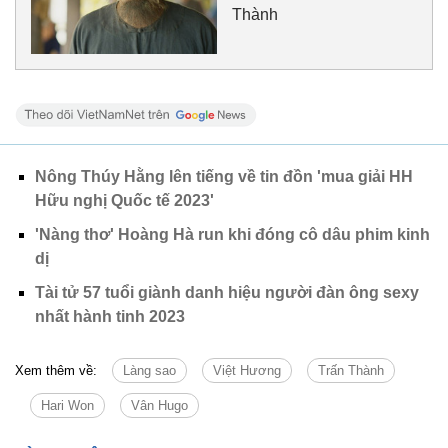
Thành
Nông Thúy Hằng lên tiếng về tin đồn 'mua giải HH
Hữu nghị Quốc tế 2023'
'Nàng thơ' Hoàng Hà run khi đóng cô dâu phim kinh
dị
Tài tử 57 tuổi giành danh hiệu người đàn ông sexy
nhất hành tinh 2023
Xem thêm về:
Làng sao
Việt Hương
Trấn Thành
Hari Won
Vân Hugo