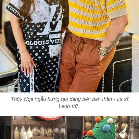
Thúy Nga ngẫu hứng tạo dáng bên bạn thân - ca sĩ
Leon Vũ.