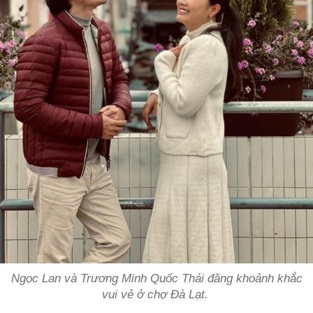
Ngọc Lan và Trương Minh Quốc Thái đăng khoảnh khắc
vui vẻ ở chợ Đà Lạt.