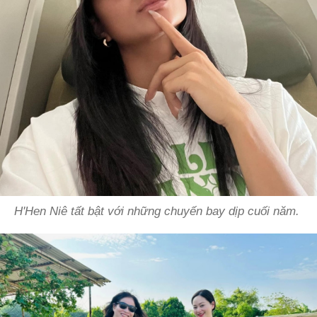
H'Hen Niê tất bật với những chuyến bay dịp cuối năm.