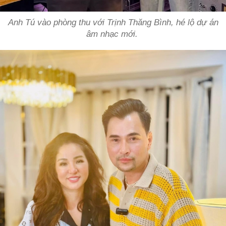
Anh Tú vào phòng thu với Trịnh Thăng Bình, hé lộ dự án
âm nhạc mới.