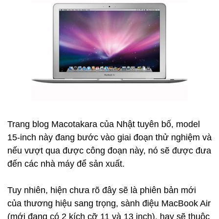
Trang blog Macotakara của Nhật tuyên bố, model
15-inch này đang bước vào giai đoạn thử nghiệm và
nếu vượt qua được công đoạn này, nó sẽ được đưa
đến các nhà máy để sản xuất.
Tuy nhiên, hiện chưa rõ đây sẽ là phiên bản mới
của thương hiệu sang trọng, sành điệu MacBook Air
(mới đang có 2 kích cỡ 11 và 13 inch), hay sẽ thuộc