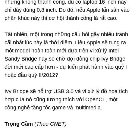
nhưng không thành công, dù cỗ laptop 16 inch này
chỉ dày đúng 0,8 inch. Do đó, nếu Apple lấn sân vào
phân khúc này thì cơ hội thành công là rất cao.
Tất nhiên, một trong những câu hỏi gây nhiều tranh
cãi nhất lúc này là thời điểm. Liệu Apple sẽ tung ra
một model hoàn toàn mới dựa trên vi xử lý Intel
Sandy Bridge hay sẽ chờ đợi dòng chip Ivy Bridge
đời mới cao cấp hơn - dự kiến phát hành vào quý I
hoặc đầu quý II/2012?
Ivy Bridge sẽ hỗ trợ USB 3.0 và vi xử lý đồ họa tích
hợp của nó cũng tương thích với OpenCL, một
công nghệ tăng tốc game và multimedia.
Trọng Cầm
(Theo CNET)