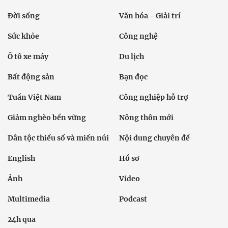
Đời sống
Văn hóa - Giải trí
Sức khỏe
Công nghệ
Ô tô xe máy
Du lịch
Bất động sản
Bạn đọc
Tuần Việt Nam
Công nghiệp hỗ trợ
Giảm nghèo bền vững
Nông thôn mới
Dân tộc thiểu số và miền núi
Nội dung chuyên đề
English
Hồ sơ
Ảnh
Video
Multimedia
Podcast
24h qua