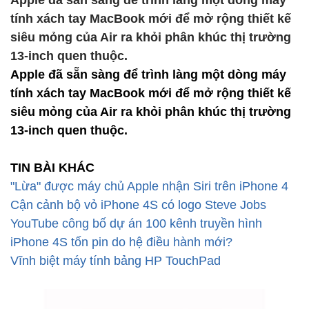
Apple đã sẵn sàng để trình làng một dòng máy
tính xách tay MacBook mới để mở rộng thiết kế
siêu mỏng của Air ra khỏi phân khúc thị trường
13-inch quen thuộc.
Apple đã sẵn sàng để trình làng một dòng máy
tính xách tay MacBook mới để mở rộng thiết kế
siêu mỏng của Air ra khỏi phân khúc thị trường
13-inch quen thuộc.
TIN BÀI KHÁC
"Lừa" được máy chủ Apple nhận Siri trên iPhone 4
Cận cảnh bộ vỏ iPhone 4S có logo Steve Jobs
YouTube công bố dự án 100 kênh truyền hình
iPhone 4S tốn pin do hệ điều hành mới?
Vĩnh biệt máy tính bảng HP TouchPad