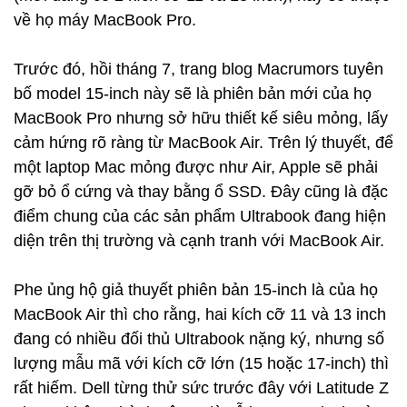
về họ máy MacBook Pro.
Trước đó, hồi tháng 7, trang blog Macrumors tuyên
bố model 15-inch này sẽ là phiên bản mới của họ
MacBook Pro nhưng sở hữu thiết kế siêu mỏng, lấy
cảm hứng rõ ràng từ MacBook Air. Trên lý thuyết, để
một laptop Mac mỏng được như Air, Apple sẽ phải
gỡ bỏ ổ cứng và thay bằng ổ SSD. Đây cũng là đặc
điểm chung của các sản phẩm Ultrabook đang hiện
diện trên thị trường và cạnh tranh với MacBook Air.
Phe ủng hộ giả thuyết phiên bản 15-inch là của họ
MacBook Air thì cho rằng, hai kích cỡ 11 và 13 inch
đang có nhiều đối thủ Ultrabook nặng ký, nhưng số
lượng mẫu mã với kích cỡ lớn (15 hoặc 17-inch) thì
rất hiếm. Dell từng thử sức trước đây với Latitude Z