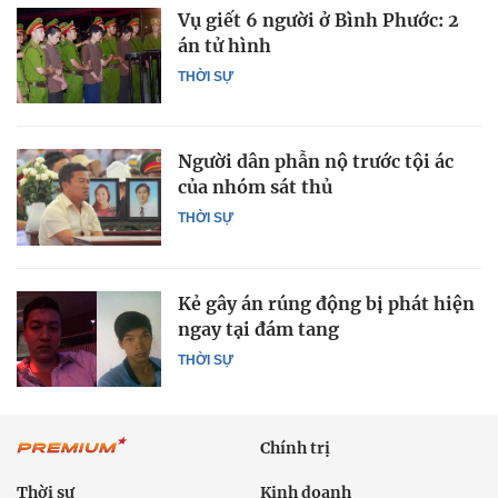
Vụ giết 6 người ở Bình Phước: 2
án tử hình
THỜI SỰ
Người dân phẫn nộ trước tội ác
của nhóm sát thủ
THỜI SỰ
Kẻ gây án rúng động bị phát hiện
ngay tại đám tang
THỜI SỰ
Chính trị
Thời sự
Kinh doanh