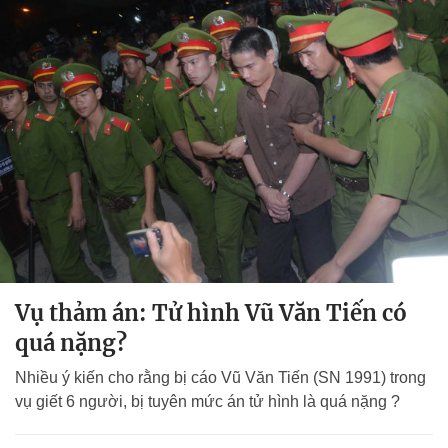
Vụ thảm án: Tử hình Vũ Văn Tiến có
quá nặng?
Nhiều ý kiến cho rằng bị cáo Vũ Văn Tiến (SN 1991) trong
vụ giết 6 người, bị tuyên mức án tử hình là quá nặng ?