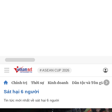
# ASEAN CUP 2026
Chính trị
Thời sự
Kinh doanh
Dân tộc và Tôn giáo
sát hại 6 người
Tin tức mới nhất về
sát hại 6 người