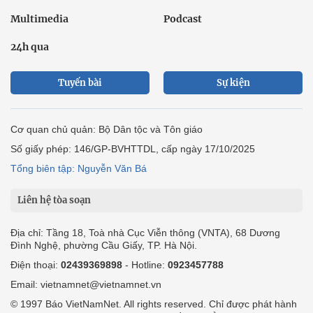
Multimedia
Podcast
24h qua
Tuyến bài
Sự kiện
Cơ quan chủ quản: Bộ Dân tộc và Tôn giáo
Số giấy phép: 146/GP-BVHTTDL, cấp ngày 17/10/2025
Tổng biên tập: Nguyễn Văn Bá
Liên hệ tòa soạn
Địa chỉ: Tầng 18, Toà nhà Cục Viễn thông (VNTA), 68 Dương
Đình Nghệ, phường Cầu Giấy, TP. Hà Nội.
Điện thoại:
02439369898
- Hotline:
0923457788
Email: vietnamnet@vietnamnet.vn
© 1997 Báo VietNamNet. All rights reserved. Chỉ được phát hành