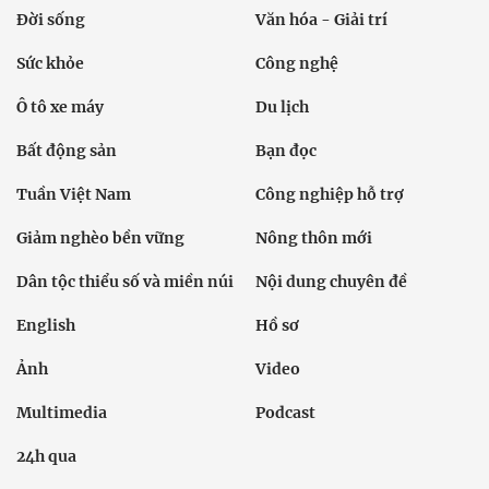
Đời sống
Văn hóa - Giải trí
Sức khỏe
Công nghệ
Ô tô xe máy
Du lịch
Bất động sản
Bạn đọc
Tuần Việt Nam
Công nghiệp hỗ trợ
Giảm nghèo bền vững
Nông thôn mới
Dân tộc thiểu số và miền núi
Nội dung chuyên đề
English
Hồ sơ
Ảnh
Video
Multimedia
Podcast
24h qua