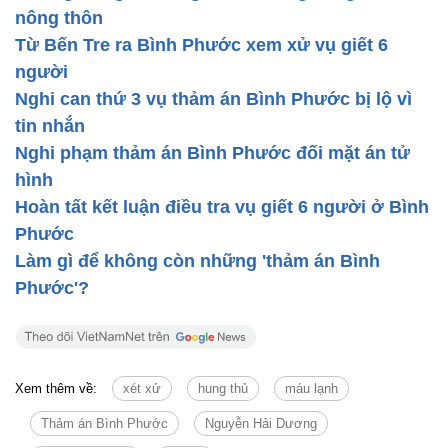
nông thôn
Từ Bến Tre ra Bình Phước xem xử vụ giết 6
người
Nghi can thứ 3 vụ thảm án Bình Phước bị lộ vì
tin nhắn
Nghi phạm thảm án Bình Phước đối mặt án tử
hình
Hoàn tất kết luận điều tra vụ giết 6 người ở Bình
Phước
Làm gì để không còn những 'thảm án Bình
Phước'?
Xem thêm về:
xét xử
hung thủ
máu lạnh
Thảm án Bình Phước
Nguyễn Hải Dương