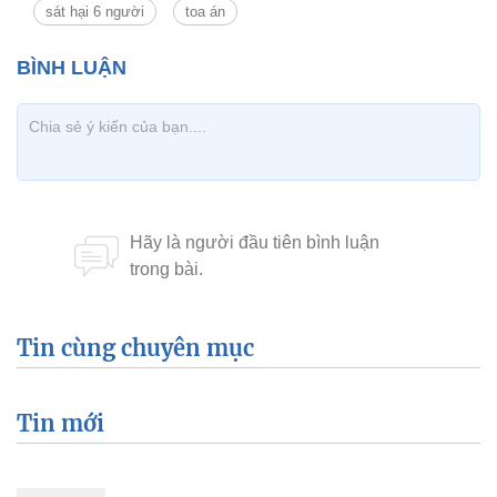
sát hại 6 người
toa án
Tin cùng chuyên mục
Tin mới