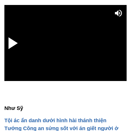
Như Sỹ
Tội ác ẩn danh dưới hình hài thánh thiện
Tướng Công an sửng sốt với án giết người ở