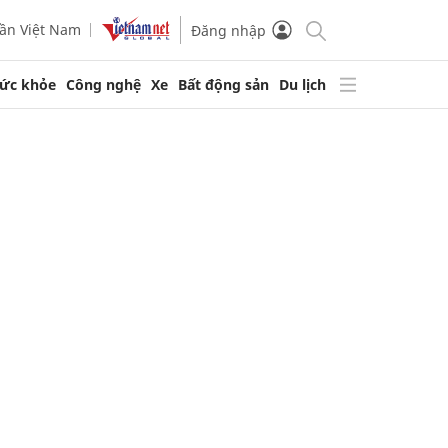
ần Việt Nam
Đăng nhập
ức khỏe
Công nghệ
Xe
Bất động sản
Du lịch