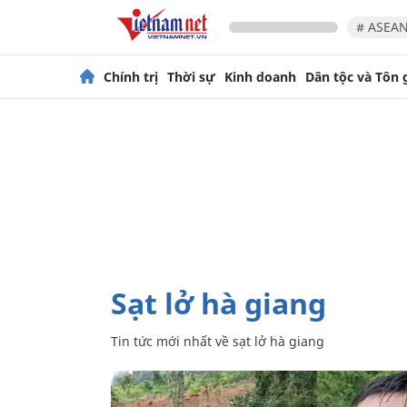
# ASEAN
Chính trị
Thời sự
Kinh doanh
Dân tộc và Tôn 
sạt lở hà giang
Tin tức mới nhất về
sạt lở hà giang