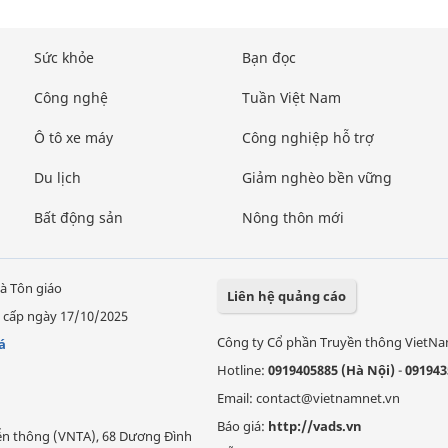
Sức khỏe
Bạn đọc
Công nghệ
Tuần Việt Nam
Ô tô xe máy
Công nghiệp hỗ trợ
Du lịch
Giảm nghèo bền vững
Bất động sản
Nông thôn mới
à Tôn giáo
Liên hệ quảng cáo
 cấp ngày 17/10/2025
Công ty Cổ phần Truyền thông VietN
á
Hotline:
0919405885 (Hà Nội)
-
091943
Email: contact@vietnamnet.vn
Báo giá:
http://vads.vn
Viễn thông (VNTA), 68 Dương Đình