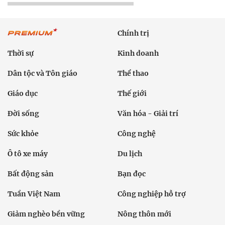
Chính trị
Thời sự
Kinh doanh
Dân tộc và Tôn giáo
Thể thao
Giáo dục
Thế giới
Đời sống
Văn hóa - Giải trí
Sức khỏe
Công nghệ
Ô tô xe máy
Du lịch
Bất động sản
Bạn đọc
Tuần Việt Nam
Công nghiệp hỗ trợ
Giảm nghèo bền vững
Nông thôn mới