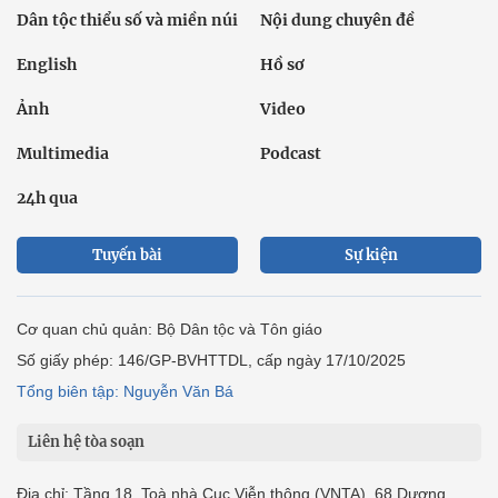
Dân tộc thiểu số và miền núi
Nội dung chuyên đề
English
Hồ sơ
Ảnh
Video
Multimedia
Podcast
24h qua
Tuyến bài
Sự kiện
Cơ quan chủ quản: Bộ Dân tộc và Tôn giáo
Số giấy phép: 146/GP-BVHTTDL, cấp ngày 17/10/2025
Tổng biên tập: Nguyễn Văn Bá
Liên hệ tòa soạn
Địa chỉ: Tầng 18, Toà nhà Cục Viễn thông (VNTA), 68 Dương