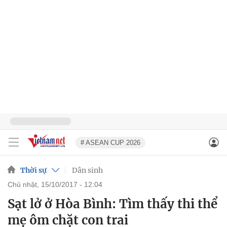
# ASEAN CUP 2026
Thời sự
Dân sinh
chủ nhật, 15/10/2017 - 12:04
Sạt lở ở Hòa Bình: Tìm thấy thi thể
mẹ ôm chặt con trai