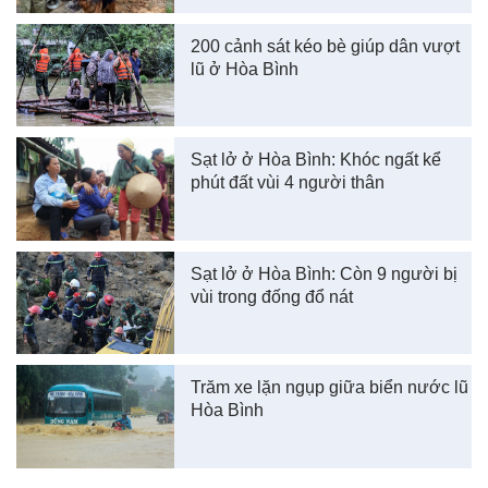
200 cảnh sát kéo bè giúp dân vượt
lũ ở Hòa Bình
Sạt lở ở Hòa Bình: Khóc ngất kể
phút đất vùi 4 người thân
Sạt lở ở Hòa Bình: Còn 9 người bị
vùi trong đống đổ nát
Trăm xe lặn ngụp giữa biển nước lũ
Hòa Bình