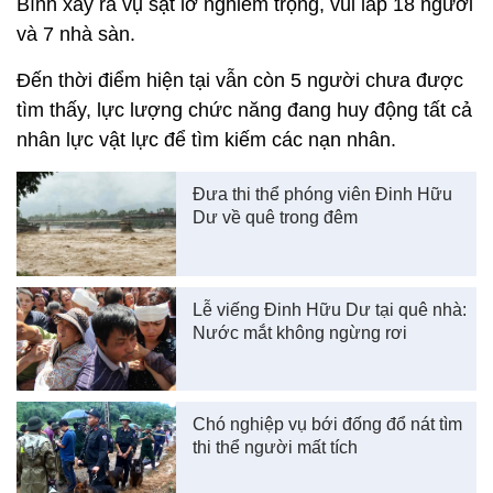
Bình xảy ra vụ sạt lở nghiêm trọng, vùi lấp 18 người
và 7 nhà sàn.
Đến thời điểm hiện tại vẫn còn 5 người chưa được
tìm thấy, lực lượng chức năng đang huy động tất cả
nhân lực vật lực để tìm kiếm các nạn nhân.
Đưa thi thể phóng viên Đinh Hữu
Dư về quê trong đêm
Lễ viếng Đinh Hữu Dư tại quê nhà:
Nước mắt không ngừng rơi
Chó nghiệp vụ bới đống đổ nát tìm
thi thể người mất tích