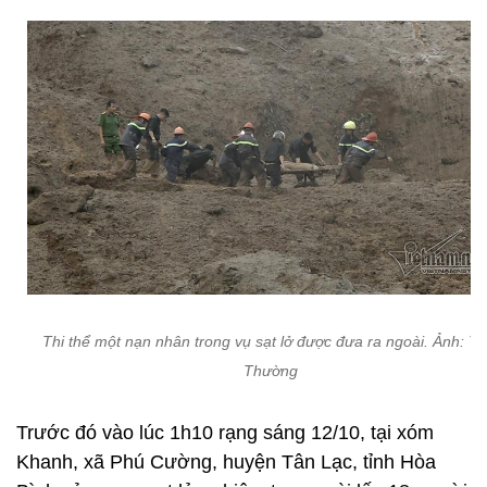
Thi thể một nạn nhân trong vụ sạt lở được đưa ra ngoài. Ảnh: Tr
Thường
Trước đó vào lúc 1h10 rạng sáng 12/10, tại xóm
Khanh, xã Phú Cường, huyện Tân Lạc, tỉnh Hòa