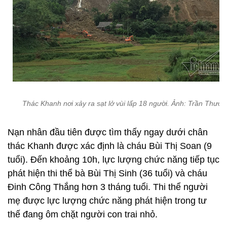
Thác Khanh nơi xảy ra sạt lở vùi lấp 18 người. Ảnh: Trần Thườn
Nạn nhân đầu tiên được tìm thấy ngay dưới chân
thác Khanh được xác định là cháu Bùi Thị Soan (9
tuổi). Đến khoảng 10h, lực lượng chức năng tiếp tục
phát hiện thi thể bà Bùi Thị Sinh (36 tuổi) và cháu
Đinh Công Thắng hơn 3 tháng tuổi. Thi thể người
mẹ được lực lượng chức năng phát hiện trong tư
thế đang ôm chặt người con trai nhỏ.