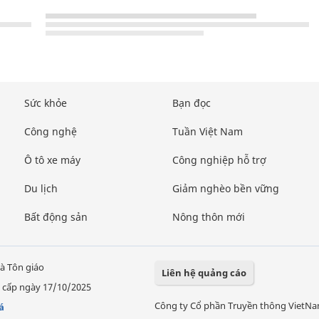
Sức khỏe
Bạn đọc
Công nghệ
Tuần Việt Nam
Ô tô xe máy
Công nghiệp hỗ trợ
Du lịch
Giảm nghèo bền vững
Bất động sản
Nông thôn mới
à Tôn giáo
Liên hệ quảng cáo
 cấp ngày 17/10/2025
Công ty Cổ phần Truyền thông VietN
á