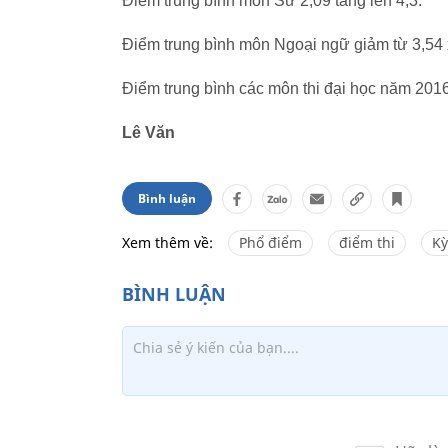
Điểm trung bình môn Sử 2,09 tăng lên 4,3.
Điểm trung bình môn Ngoại ngữ giảm từ 3,54 
Điểm trung bình các môn thi đại học năm 201
Lê Văn
Bình luận
Xem thêm về:
Phổ điểm
điểm thi
Kỳ