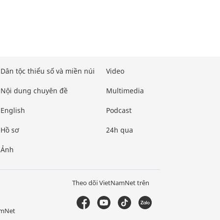
Dân tộc thiểu số và miền núi
Video
Nội dung chuyên đề
Multimedia
English
Podcast
Hồ sơ
24h qua
Ảnh
Theo dõi VietNamNet trên
amNet