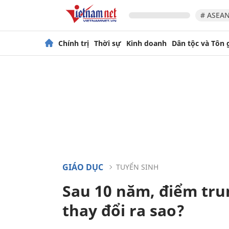
# ASEAN
Chính trị
Thời sự
Kinh doanh
Dân tộc và Tôn 
GIÁO DỤC
TUYỂN SINH
Sau 10 năm, điểm tru
thay đổi ra sao?