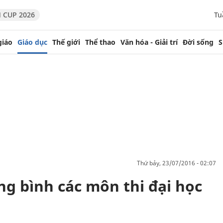
 CUP 2026
Tu
giáo
Giáo dục
Thế giới
Thể thao
Văn hóa - Giải trí
Đời sống
S
thứ bảy, 23/07/2016 - 02:07
ng bình các môn thi đại học