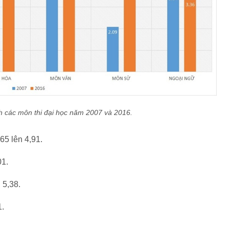
h các môn thi đại học năm 2007 và 2016.
65 lên 4,91.
01.
 5,38.
1.