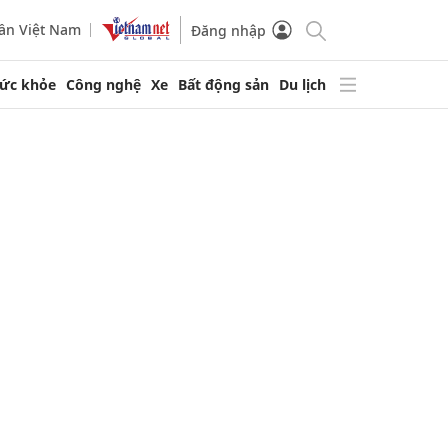
ần Việt Nam
Đăng nhập
ức khỏe
Công nghệ
Xe
Bất động sản
Du lịch