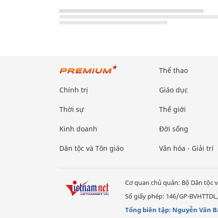
Thể thao
Chính trị
Giáo dục
Thời sự
Thế giới
Kinh doanh
Đời sống
Dân tộc và Tôn giáo
Văn hóa - Giải trí
Cơ quan chủ quản: Bộ Dân tộc v
Số giấy phép: 146/GP-BVHTTDL,
Tổng biên tập: Nguyễn Văn B