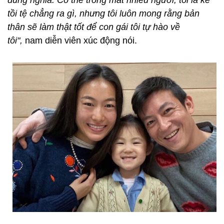
đúng nghĩa. Có thể trong mắt nhiều người, tôi là kẻ
tồi tệ chẳng ra gì, nhưng tôi luôn mong rằng bản
thân sẽ làm thật tốt để con gái tôi tự hào về
tôi",
nam diễn viên xúc động nói.