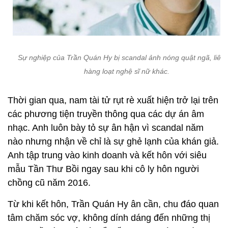
Sự nghiệp của Trần Quán Hy bị scandal ảnh nóng quật ngã, liên 
hàng loạt nghệ sĩ nữ khác.
Thời gian qua, nam tài tử rụt rè xuất hiện trở lại trên
các phương tiện truyền thông qua các dự án âm
nhạc. Anh luôn bày tỏ sự ân hận vì scandal năm
nào nhưng nhận về chỉ là sự ghẻ lạnh của khán giả.
Anh tập trung vào kinh doanh và kết hôn với siêu
mẫu Tần Thư Bồi ngay sau khi cô ly hôn người
chồng cũ năm 2016.
Từ khi kết hôn, Trần Quán Hy ân cần, chu đáo quan
tâm chăm sóc vợ, không dính dáng đến những thị