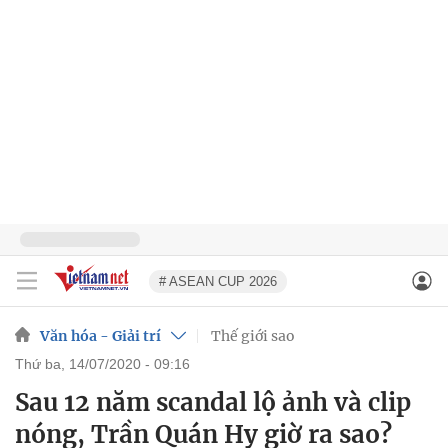
# ASEAN CUP 2026
Văn hóa - Giải trí
Thế giới sao
thứ ba, 14/07/2020 - 09:16
Sau 12 năm scandal lộ ảnh và clip
nóng, Trần Quán Hy giờ ra sao?