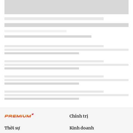
Chính trị
Thời sự
Kinh doanh