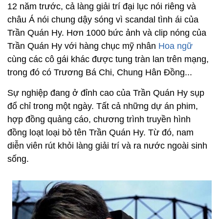
12 năm trước, cả làng giải trí đại lục nói riêng và
châu Á nói chung dậy sóng vì scandal tình ái của
Trần Quán Hy. Hơn 1000 bức ảnh và clip nóng của
Trần Quán Hy với hàng chục mỹ nhân
Hoa ngữ
cùng các cô gái khác được tung tràn lan trên mạng,
trong đó có Trương Bá Chi, Chung Hân Đồng...
Sự nghiệp đang ở đỉnh cao của Trần Quán Hy sụp
đổ chỉ trong một ngày. Tất cả những dự án phim,
hợp đồng quảng cáo, chương trình truyền hình
đồng loạt loại bỏ tên Trần Quán Hy. Từ đó, nam
diễn viên rút khỏi làng giải trí và ra nước ngoài sinh
sống.