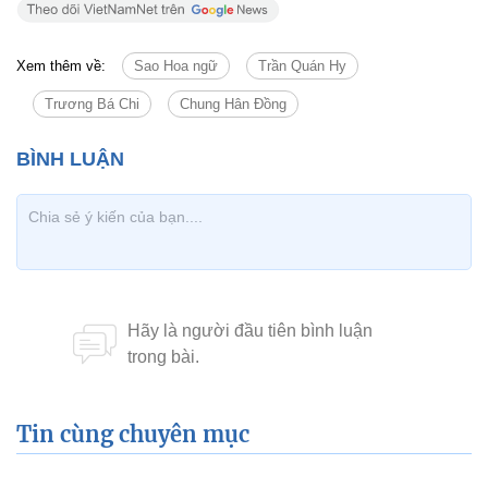
Xem thêm về:
Sao Hoa ngữ
Trần Quán Hy
Trương Bá Chi
Chung Hân Đồng
Tin cùng chuyên mục