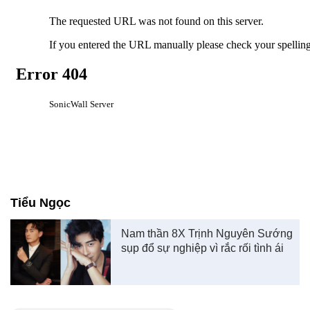
Tiểu Ngọc
Nam thần 8X Trịnh Nguyên Sướng
sụp đổ sự nghiệp vì rắc rối tình ái