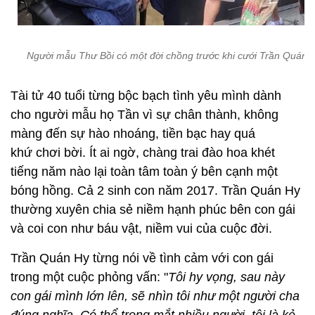
Người mẫu Thư Bồi có một đời chồng trước khi cưới Trần Quán H
Tài tử 40 tuổi từng bộc bạch tình yêu mình dành
cho người mẫu họ Tần vì sự chân thành, không
màng đến sự hào nhoáng, tiền bạc hay quá
khứ chơi bời. Ít ai ngờ, chàng trai đào hoa khét
tiếng năm nào lại toàn tâm toàn ý bên cạnh một
bóng hồng. Cả 2 sinh con năm 2017. Trần Quán Hy
thường xuyên chia sẻ niềm hạnh phúc bên con gái
và coi con như báu vật, niềm vui của cuộc đời.
Trần Quán Hy từng nói về tình cảm với con gái
trong một cuộc phỏng vấn: "
Tôi hy vọng, sau này
con gái mình lớn lên, sẽ nhìn tôi như một người cha