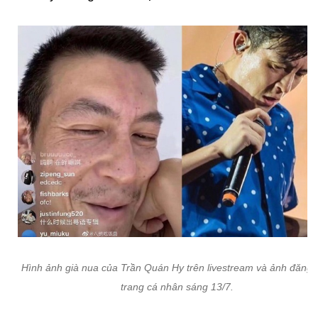
Hình ảnh già nua của Trần Quán Hy trên livestream và ảnh đăng 
trang cá nhân sáng 13/7.