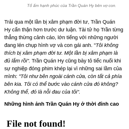
Tổ ấm hạnh phúc của Trần Quán Hy bên vợ con.
Trải qua một lần bị xâm phạm đời tư, Trần Quán
Hy cẩn thận hơn trước dư luận. Tài tử họ Trần từng
thẳng thừng cảnh cáo, lớn tiếng với những người
đang lén chụp hình vợ và con gái anh. "
Tôi không
thích bị xâm phạm đời tư. Một lần bị xâm phạm là
đủ lắm rồi".
Trần Quán Hy cũng bày tỏ tiếc nuối khi
sự nghiệp đóng phim khép lại vì những sai lầm của
mình:
"Tôi như bên ngoài cánh cửa, còn tất cả phía
bên kia. Tôi có thể bước vào cánh cửa đó không?
Không thể, đó là nỗi đau của tôi".
Những hình ảnh Trần Quán Hy ở thời đỉnh cao