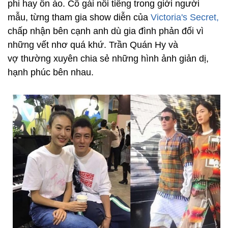
phi hay ồn ào. Cô gái nổi tiếng trong giới người
mẫu, từng tham gia show diễn của
Victoria's Secret,
chấp nhận bên cạnh anh dù gia đình phản đối vì
những vết nhơ quá khứ. Trần Quán Hy và
vợ thường xuyên chia sẻ những hình ảnh giản dị,
hạnh phúc bên nhau.