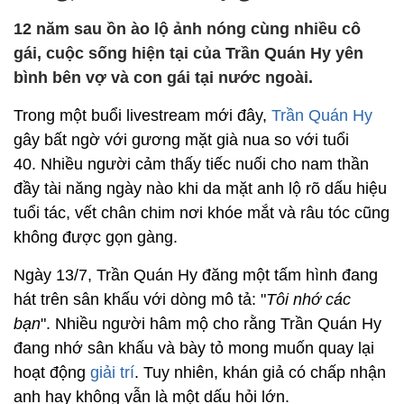
12 năm sau ồn ào lộ ảnh nóng cùng nhiều cô
gái, cuộc sống hiện tại của Trần Quán Hy yên
bình bên vợ và con gái tại nước ngoài.
Trong một buổi livestream mới đây,
Trần Quán Hy
gây bất ngờ với gương mặt già nua so với tuổi
40. Nhiều người cảm thấy tiếc nuối cho nam thần
đầy tài năng ngày nào khi da mặt anh lộ rõ dấu hiệu
tuổi tác, vết chân chim nơi khóe mắt và râu tóc cũng
không được gọn gàng.
Ngày 13/7, Trần Quán Hy đăng một tấm hình đang
hát trên sân khấu với dòng mô tả: "
Tôi nhớ các
bạn
". Nhiều người hâm mộ cho rằng Trần Quán Hy
đang nhớ sân khấu và bày tỏ mong muốn quay lại
hoạt động
giải trí
. Tuy nhiên, khán giả có chấp nhận
anh hay không vẫn là một dấu hỏi lớn.