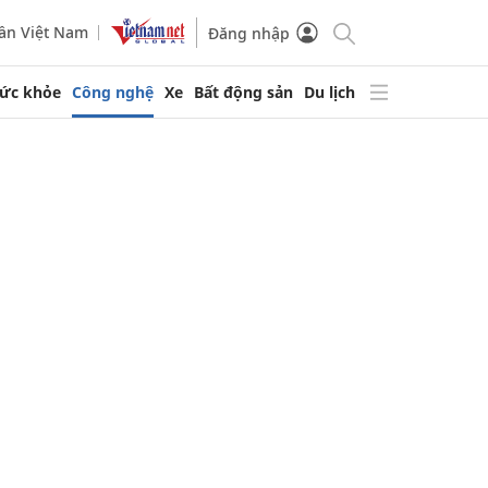
ần Việt Nam
Đăng nhập
ức khỏe
Công nghệ
Xe
Bất động sản
Du lịch