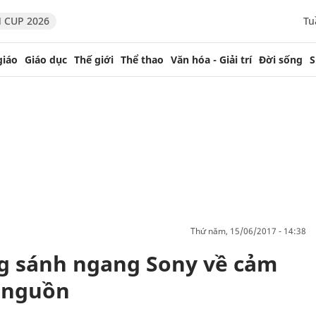
 CUP 2026
Tu
giáo
Giáo dục
Thế giới
Thể thao
Văn hóa - Giải trí
Đời sống
S
thứ năm, 15/06/2017 - 14:38
ng sánh ngang Sony về cảm
t nguồn