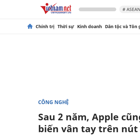
# ASEAN
Chính trị
Thời sự
Kinh doanh
Dân tộc và Tôn 
CÔNG NGHỆ
Sau 2 năm, Apple cũ
biến vân tay trên nú