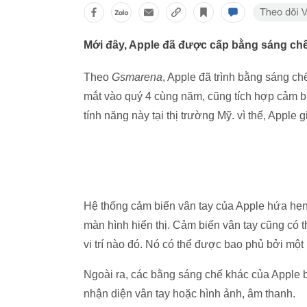
Mới đây, Apple đã được cấp bằng sáng chế
Theo
Gsmarena
, Apple đã trình bằng sáng c
mắt vào quý 4 cùng năm, cũng tích hợp cảm bi
tính năng này tại thị trường Mỹ. vì thế, Apple
Hệ thống cảm biến vân tay của Apple hứa hẹn 
màn hình hiển thị. Cảm biến vân tay cũng có
vi trí nào đó. Nó có thể được bao phủ bởi một
Ngoài ra, các bằng sáng chế khác của Apple b
nhận diện vân tay hoặc hình ảnh, âm thanh.