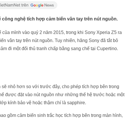
 công nghệ tích hợp cảm biến vân tay trên nút nguồn.
hế của mình vào quý 2 năm 2015, trong khi Sony Xperia Z5 ra
ến vân tay trên nút nguồn. Tuy nhiên, hãng Sony đã tắt bỏ
 giảm đi một đối thủ tranh chấp bằng sang chế tại Cupertino.
sẽ nhỏ hơn so với trước đây, cho phép tích hợp bên trong
 thể được đặt vào nút nguồn như những thế hệ trước hoặc một
 lớp kính bảo vệ hoặc thậm chí là sapphire.
ao gồm cảm biến sinh trắc học tích hợp bên trong màn hình,