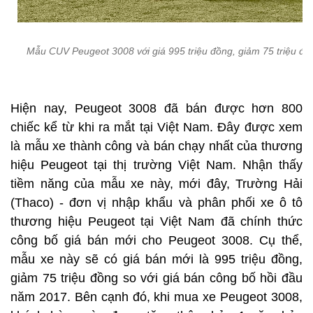
Mẫu CUV Peugeot 3008 với giá 995 triệu đồng, giảm 75 triệu đồ
Hiện nay, Peugeot 3008 đã bán được hơn 800
chiếc kể từ khi ra mắt tại Việt Nam. Đây được xem
là mẫu xe thành công và bán chạy nhất của thương
hiệu Peugeot tại thị trường Việt Nam. Nhận thấy
tiềm năng của mẫu xe này, mới đây, Trường Hải
(Thaco) - đơn vị nhập khẩu và phân phối xe ô tô
thương hiệu Peugeot tại Việt Nam đã chính thức
công bố giá bán mới cho Peugeot 3008. Cụ thể,
mẫu xe này sẽ có giá bán mới là 995 triệu đồng,
giảm 75 triệu đồng so với giá bán công bố hồi đầu
năm 2017. Bên cạnh đó, khi mua xe Peugeot 3008,