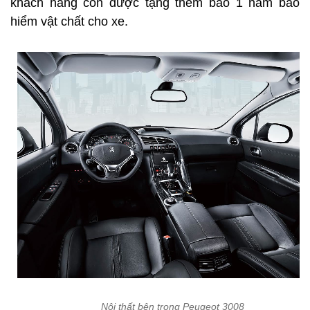
khách hàng còn được tặng thêm bảo 1 năm bảo
hiểm vật chất cho xe.
Nội thất bên trong Peugeot 3008