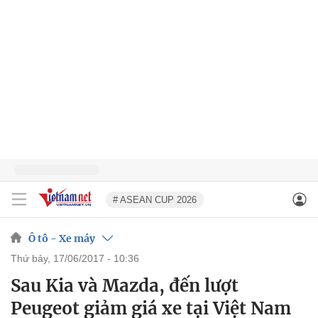
# ASEAN CUP 2026
Ô tô - Xe máy
thứ bảy, 17/06/2017 - 10:36
Sau Kia và Mazda, đến lượt
Peugeot giảm giá xe tại Việt Nam