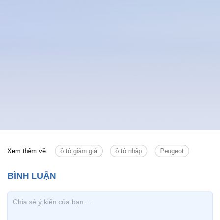
Xem thêm về:
ô tô giảm giá
ô tô nhập
Peugeot