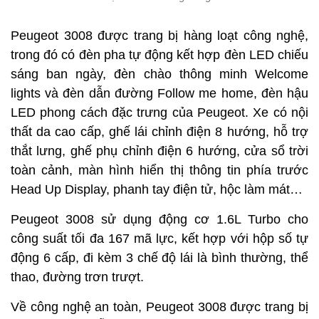
Peugeot 3008 được trang bị hàng loạt công nghệ,
trong đó có đèn pha tự động kết hợp đèn LED chiếu
sáng ban ngày, đèn chào thông minh Welcome
lights và đèn dẫn đường Follow me home, đèn hậu
LED phong cách đặc trưng của Peugeot. Xe có nội
thất da cao cấp, ghế lái chỉnh điện 8 hướng, hỗ trợ
thắt lưng, ghế phụ chỉnh điện 6 hướng, cửa sổ trời
toàn cảnh, màn hình hiển thị thông tin phía trước
Head Up Display, phanh tay điện tử, hộc làm mát…
Peugeot 3008 sử dụng động cơ 1.6L Turbo cho
công suất tối đa 167 mã lực, kết hợp với hộp số tự
động 6 cấp, đi kèm 3 chế độ lái là bình thường, thể
thao, đường trơn trượt.
Về công nghệ an toàn, Peugeot 3008 được trang bị