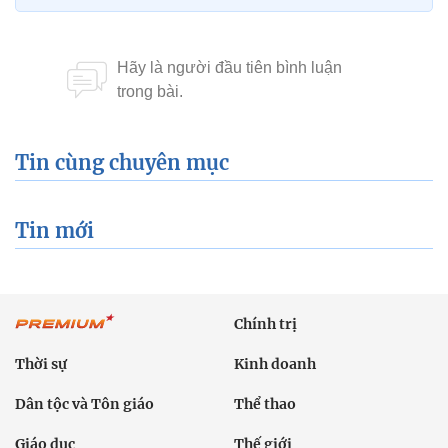
Tin cùng chuyên mục
Tin mới
Chính trị
Thời sự
Kinh doanh
Dân tộc và Tôn giáo
Thể thao
Giáo dục
Thế giới