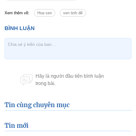
Xem thêm về:
Hoa sen
sen tịnh đế
Tin cùng chuyên mục
Tin mới