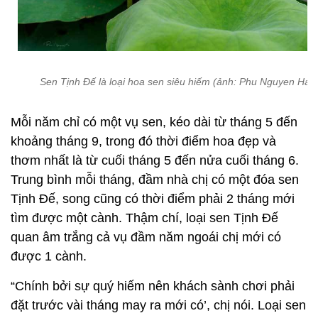
Sen Tịnh Đế là loại hoa sen siêu hiếm (ảnh: Phu Nguyen Ha)
Mỗi năm chỉ có một vụ sen, kéo dài từ tháng 5 đến
khoảng tháng 9, trong đó thời điểm hoa đẹp và
thơm nhất là từ cuối tháng 5 đến nửa cuối tháng 6.
Trung bình mỗi tháng, đầm nhà chị có một đóa sen
Tịnh Đế, song cũng có thời điểm phải 2 tháng mới
tìm được một cành. Thậm chí, loại sen Tịnh Đế
quan âm trắng cả vụ đầm năm ngoái chị mới có
được 1 cành.
“Chính bởi sự quý hiếm nên khách sành chơi phải
đặt trước vài tháng may ra mới có’, chị nói. Loại sen