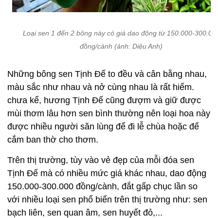
Loại sen 1 đến 2 bông này có giá dao động từ 150.000-300.00
đồng/cành (ảnh: Diệu Anh)
Những bông sen Tịnh Đế to đều và cân bằng nhau,
màu sắc như nhau và nở cùng nhau là rất hiếm.
chưa kể, hương Tịnh Đế cũng đượm và giữ được
mùi thơm lâu hơn sen bình thường nên loại hoa này
được nhiều người săn lùng để đi lễ chùa hoặc để
cắm ban thờ cho thơm.
Trên thị trường, tùy vào vẻ đẹp của mỗi đóa sen
Tịnh Đế mà có nhiều mức giá khác nhau, dao động
150.000-300.000 đồng/cành, đắt gấp chục lần so
với nhiều loại sen phổ biến trên thị trường như: sen
bạch liên, sen quan âm, sen huyết đỏ,...