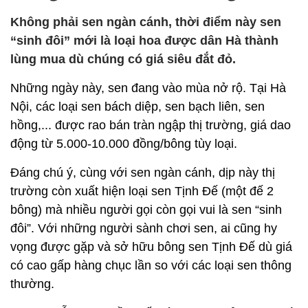
Không phải sen ngàn cánh, thời điểm này sen
“sinh đôi” mới là loại hoa được dân Hà thành
lùng mua dù chúng có giá siêu đắt đỏ.
Những ngày này, sen đang vào mùa nở rộ. Tại Hà
Nội, các loại sen bách diệp, sen bạch liên, sen
hồng,... được rao bán tràn ngập thị trường, giá dao
động từ 5.000-10.000 đồng/bông tùy loại.
Đáng chú ý, cùng với sen ngàn cánh, dịp này thị
trường còn xuất hiện loại sen Tịnh Đế (một đế 2
bông) mà nhiều người gọi còn gọi vui là sen “sinh
đôi”. Với những người sành chơi sen, ai cũng hy
vọng được gặp và sở hữu bông sen Tịnh Đế dù giá
có cao gấp hàng chục lần so với các loại sen thông
thường.