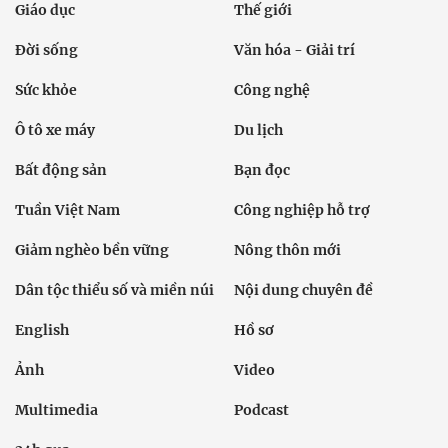
Giáo dục
Thế giới
Đời sống
Văn hóa - Giải trí
Sức khỏe
Công nghệ
Ô tô xe máy
Du lịch
Bất động sản
Bạn đọc
Tuần Việt Nam
Công nghiệp hỗ trợ
Giảm nghèo bền vững
Nông thôn mới
Dân tộc thiểu số và miền núi
Nội dung chuyên đề
English
Hồ sơ
Ảnh
Video
Multimedia
Podcast