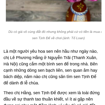
Dù có giá vô cùng đắt đỏ nhưng không phải cứ có tiền là mua đ
sen Tịnh Đế về chơi (ảnh: Tố Loan)
Là một người yêu hoa sen nên hầu như ngày nào,
chị Lê Phương Hằng ở Nguyễn Trãi (Thanh Xuân,
Hà Nội) cũng cắm một bình sen để trong nhà. Bên
cạnh những dòng sen bạch liên, sen quan âm hay
bách diệp, năm nào chị cũng săn tìm sen Tịnh Đế
để dành đi lễ chùa.
Theo chị Hằng, sen Tịnh Đế được xem là loài đứng
đầu về sự thanh tao thuần khiết, vì ít ai gặp nên