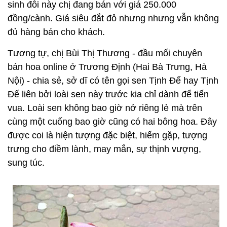
sinh đôi này chị đang bán với giá 250.000
đồng/cành. Giá siêu đắt đỏ nhưng nhưng vẫn không
đủ hàng bán cho khách.
Tương tự, chị Bùi Thị Thương - đầu mối chuyên
bán hoa online ở Trương Định (Hai Bà Trưng, Hà
Nội) - chia sẻ, sở dĩ có tên gọi sen Tịnh Đế hay Tịnh
Đế liên bởi loài sen này trước kia chỉ dành để tiến
vua. Loài sen không bao giờ nở riêng lẻ mà trên
cùng một cuống bao giờ cũng có hai bông hoa. Đây
được coi là hiện tượng đặc biệt, hiếm gặp, tượng
trưng cho điềm lành, may mắn, sự thịnh vượng,
sung túc.