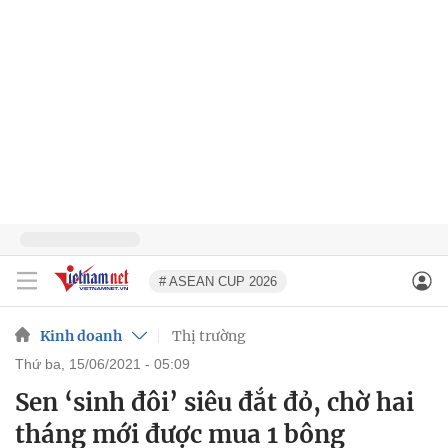
# ASEAN CUP 2026
Kinh doanh
Thị trường
thứ ba, 15/06/2021 - 05:09
Sen ‘sinh đôi’ siêu đắt đỏ, chờ hai
tháng mới được mua 1 bông