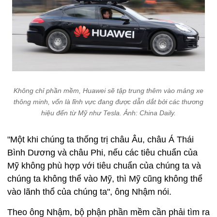
Không chỉ phần mềm, Huawei sẽ tập trung thêm vào mảng xe
thông minh, vốn là lĩnh vực đang được dẫn dắt bởi các thương
hiệu đến từ Mỹ như Tesla. Ảnh: China Daily.
"Một khi chúng ta thống trị châu Âu, châu Á Thái
Bình Dương và châu Phi, nếu các tiêu chuẩn của
Mỹ không phù hợp với tiêu chuẩn của chúng ta và
chúng ta không thể vào Mỹ, thì Mỹ cũng không thể
vào lãnh thổ của chúng ta", ông Nhậm nói.
Theo ông Nhậm, bộ phận phần mềm cần phải tìm ra