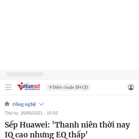
# Điểm chuẩn ĐH-CĐ
Công nghệ
thứ tư, 26/05/2021 - 15:02
Sếp Huawei: 'Thanh niên thời nay
IQ cao nhưng EQ thấp'