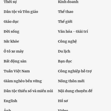
Thời sự
Kinh doanh
Dân tộc và Tôn giáo
Thể thao
Giáo dục
Thế giới
Đời sống
Văn hóa - Giải trí
Sức khỏe
Công nghệ
Ô tô xe máy
Du lịch
Bất động sản
Bạn đọc
Tuần Việt Nam
Công nghiệp hỗ trợ
Giảm nghèo bền vững
Nông thôn mới
Dân tộc thiểu số và miền núi
Nội dung chuyên đề
English
Hồ sơ
Ảnh
Video