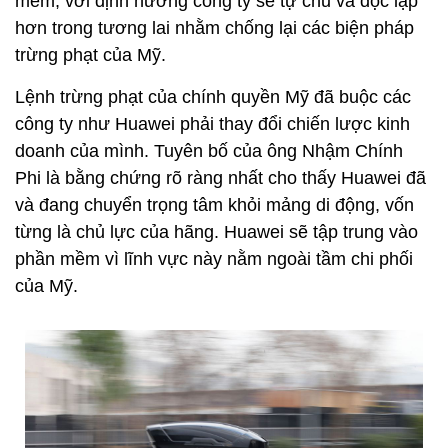
mềm, với định hướng công ty sẽ tự chủ và độc lập
hơn trong tương lai nhằm chống lại các biện pháp
trừng phạt của Mỹ.
Lệnh trừng phạt của chính quyền Mỹ đã buộc các
công ty như Huawei phải thay đổi chiến lược kinh
doanh của mình. Tuyên bố của ông Nhậm Chính
Phi là bằng chứng rõ ràng nhất cho thấy Huawei đã
và đang chuyển trọng tâm khỏi mảng di động, vốn
từng là chủ lực của hãng. Huawei sẽ tập trung vào
phần mềm vì lĩnh vực này nằm ngoài tầm chi phối
của Mỹ.