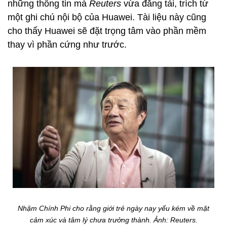
những thông tin mà
Reuters
vừa đăng tải, trích từ
một ghi chú nội bộ của Huawei. Tài liệu này cũng
cho thấy Huawei sẽ đặt trọng tâm vào phần mềm
thay vì phần cứng như trước.
Nhậm Chính Phi cho rằng giới trẻ ngày nay yếu kém về mặt
cảm xúc và tâm lý chưa trưởng thành. Ảnh:
Reuters.