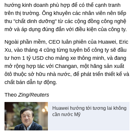
hướng kinh doanh phù hợp để có thể cạnh tranh
trên thị trường. Ông khuyên các nhân viên nên tiếp
thu "chất dinh dưỡng" từ các cộng đồng công nghệ
mở và áp dụng đúng đắn với điều kiện của công ty.
Ngoài phần mềm, CEO luân phiên của Huawei, Eric
Xu, vào tháng 4 cũng từng tuyên bố công ty sẽ đầu
tư hơn
1 tỷ USD
cho mảng xe thông minh, và đang
mở rộng hợp tác với Changan, một hãng sản xuất
ôtô thuộc sở hữu nhà nước, để phát triển thiết kế và
chất bán dẫn tự động.
Theo
Zing/Reuters
Huawei hướng tới tương lai không
cần nước Mỹ