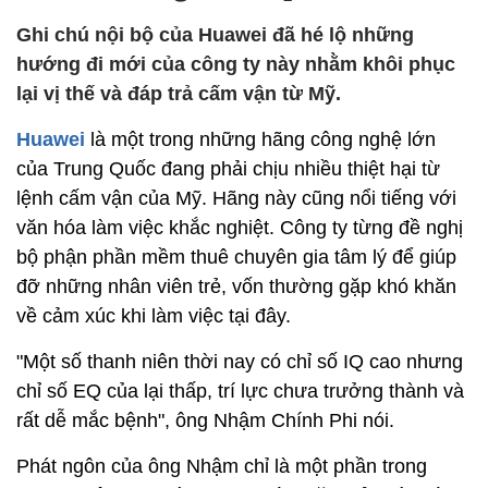
Ghi chú nội bộ của Huawei đã hé lộ những
hướng đi mới của công ty này nhằm khôi phục
lại vị thế và đáp trả cấm vận từ Mỹ.
Huawei
là một trong những hãng công nghệ lớn
của Trung Quốc đang phải chịu nhiều thiệt hại từ
lệnh cấm vận của Mỹ. Hãng này cũng nổi tiếng với
văn hóa làm việc khắc nghiệt. Công ty từng đề nghị
bộ phận phần mềm thuê chuyên gia tâm lý để giúp
đỡ những nhân viên trẻ, vốn thường gặp khó khăn
về cảm xúc khi làm việc tại đây.
"Một số thanh niên thời nay có chỉ số IQ cao nhưng
chỉ số EQ của lại thấp, trí lực chưa trưởng thành và
rất dễ mắc bệnh", ông Nhậm Chính Phi nói.
Phát ngôn của ông Nhậm chỉ là một phần trong