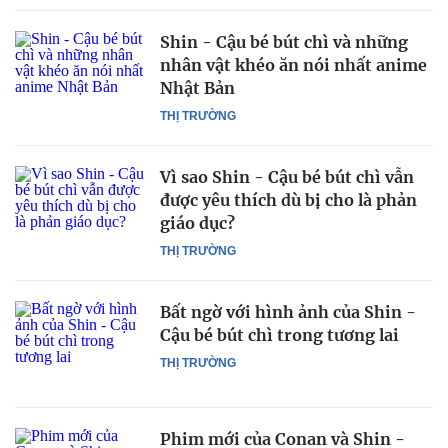
Shin - Cậu bé bút chì và những
nhân vật khéo ăn nói nhất anime
Nhật Bản
THỊ TRƯỜNG
Vì sao Shin - Cậu bé bút chì vẫn
được yêu thích dù bị cho là phản
giáo dục?
THỊ TRƯỜNG
Bất ngờ với hình ảnh của Shin -
Cậu bé bút chì trong tương lai
THỊ TRƯỜNG
Phim mới của Conan và Shin -