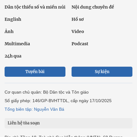
Dân tộc thiểu số và miền núi
Nội dung chuyên đề
English
Hồ sơ
Ảnh
Video
Multimedia
Podcast
24h qua
Tuyến bài
Sự kiện
Cơ quan chủ quản: Bộ Dân tộc và Tôn giáo
Số giấy phép: 146/GP-BVHTTDL, cấp ngày 17/10/2025
Tổng biên tập: Nguyễn Văn Bá
Liên hệ tòa soạn