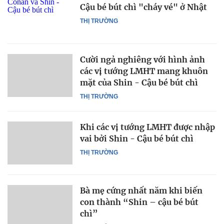
Cậu bé bút chì "cháy vé" ở Nhật
THỊ TRƯỜNG
Cười ngả nghiêng với hình ảnh
các vị tướng LMHT mang khuôn
mặt của Shin - Cậu bé bút chì
THỊ TRƯỜNG
Khi các vị tướng LMHT được nhập
vai bởi Shin - Cậu bé bút chì
THỊ TRƯỜNG
Bà mẹ cứng nhất năm khi biến
con thành “Shin – cậu bé bút
chì”