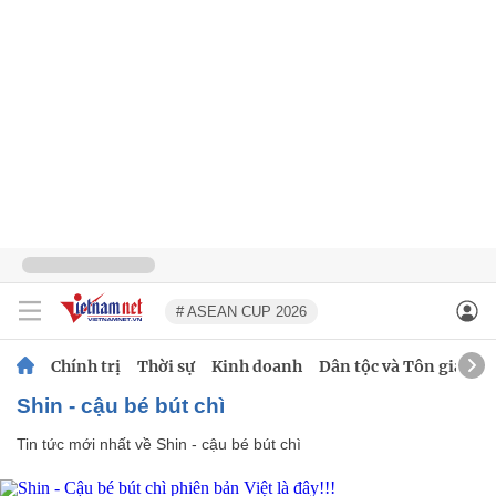
# ASEAN CUP 2026
Chính trị
Thời sự
Kinh doanh
Dân tộc và Tôn giáo
Shin - cậu bé bút chì
Tin tức mới nhất về
Shin - cậu bé bút chì