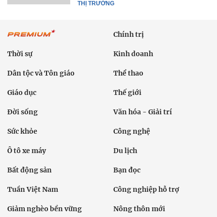
THỊ TRƯỜNG
Chính trị
Thời sự
Kinh doanh
Dân tộc và Tôn giáo
Thể thao
Giáo dục
Thế giới
Đời sống
Văn hóa - Giải trí
Sức khỏe
Công nghệ
Ô tô xe máy
Du lịch
Bất động sản
Bạn đọc
Tuần Việt Nam
Công nghiệp hỗ trợ
Giảm nghèo bền vững
Nông thôn mới