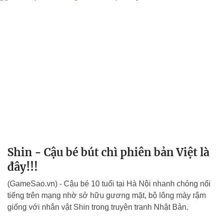
Shin - Cậu bé bút chì phiên bản Việt là
đây!!!
(GameSao.vn) - Cậu bé 10 tuổi tại Hà Nội nhanh chóng nổi
tiếng trên mạng nhờ sở hữu gương mặt, bộ lông mày rậm
giống với nhân vật Shin trong truyện tranh Nhật Bản.