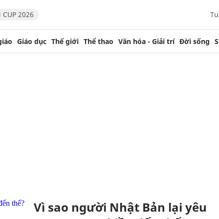
 CUP 2026
Tu
giáo
Giáo dục
Thế giới
Thể thao
Văn hóa - Giải trí
Đời sống
S
Vì sao người Nhật Bản lại yêu