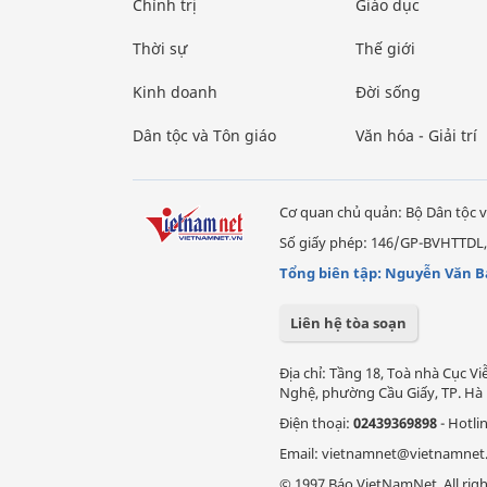
Chính trị
Giáo dục
Thời sự
Thế giới
Kinh doanh
Đời sống
Dân tộc và Tôn giáo
Văn hóa - Giải trí
Cơ quan chủ quản: Bộ Dân tộc v
Số giấy phép: 146/GP-BVHTTDL,
Tổng biên tập: Nguyễn Văn B
Liên hệ tòa soạn
Địa chỉ: Tầng 18, Toà nhà Cục 
Nghệ, phường Cầu Giấy, TP. Hà 
Điện thoại:
02439369898
- Hotli
Email: vietnamnet@vietnamnet
© 1997 Báo VietNamNet. All righ