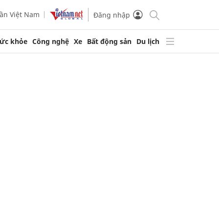
ần Việt Nam
Đăng nhập
ức khỏe
Công nghệ
Xe
Bất động sản
Du lịch