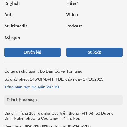
English
Hồ sơ
Ảnh
Video
Multimedia
Podcast
24h qua
Tuyến bài
Sự kiện
Cơ quan chủ quản: Bộ Dân tộc và Tôn giáo
Số giấy phép: 146/GP-BVHTTDL, cấp ngày 17/10/2025
Tổng biên tập: Nguyễn Văn Bá
Liên hệ tòa soạn
Địa chỉ: Tầng 18, Toà nhà Cục Viễn thông (VNTA), 68 Dương
Đình Nghệ, phường Cầu Giấy, TP. Hà Nội.
Điện thoại:
02439369898
- Hotline:
0923457788