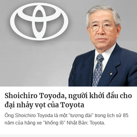
Shoichiro Toyoda, người khởi đầu cho
đại nhảy vọt của Toyota
Ông Shoichiro Toyoda là một "tượng đài" trong lịch sử 85
năm của hãng xe "khổng lồ" Nhật Bản: Toyota.