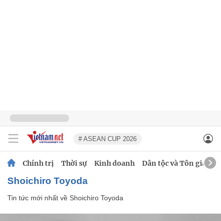
# ASEAN CUP 2026
Chính trị
Thời sự
Kinh doanh
Dân tộc và Tôn giáo
Shoichiro Toyoda
Tin tức mới nhất về
Shoichiro Toyoda