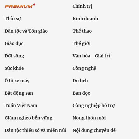
Chính trị
Thời sự
Kinh doanh
Dân tộc và Tôn giáo
Thể thao
Giáo dục
Thế giới
Đời sống
Văn hóa - Giải trí
Sức khỏe
Công nghệ
Ô tô xe máy
Du lịch
Bất động sản
Bạn đọc
Tuần Việt Nam
Công nghiệp hỗ trợ
Giảm nghèo bền vững
Nông thôn mới
Dân tộc thiểu số và miền núi
Nội dung chuyên đề