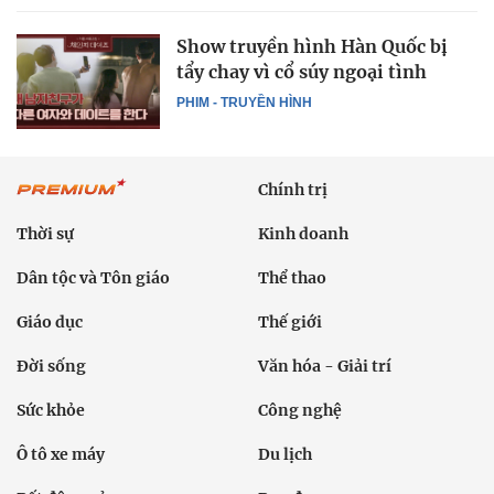
Show truyền hình Hàn Quốc bị
tẩy chay vì cổ súy ngoại tình
PHIM - TRUYỀN HÌNH
Chính trị
Thời sự
Kinh doanh
Dân tộc và Tôn giáo
Thể thao
Giáo dục
Thế giới
Đời sống
Văn hóa - Giải trí
Sức khỏe
Công nghệ
Ô tô xe máy
Du lịch