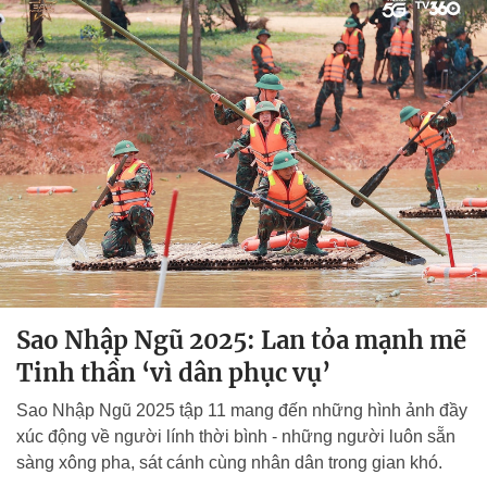
Sao Nhập Ngũ 2025: Lan tỏa mạnh mẽ
Tinh thần ‘vì dân phục vụ’
Sao Nhập Ngũ 2025 tập 11 mang đến những hình ảnh đầy
xúc động về người lính thời bình - những người luôn sẵn
sàng xông pha, sát cánh cùng nhân dân trong gian khó.