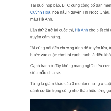
Tại buổi họp báo, BTC cũng công bố dàn men
Quỳnh Hoa
, hoa hậu Nguyễn Thị Ngọc Châu,
mẫu Hà Anh.
Lần thứ 2 trở lại cuộc thi,
Hà Anh
cho biết chị
truyền cảm hứng.
“Ai cũng nói đến chương trình để truyền lửa
bước vào cuộc chơi thì cạnh tranh là điều khô
Cạnh tranh ở đây không mang nghĩa tiêu cực m
siêu mẫu chia sẻ.
Từng là giám khảo của 3 mentor nhưng ở cuộc t
dành sự tôn trọng cũng như thấu hiểu từng g