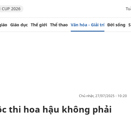
 CUP 2026
Tu
giáo
Giáo dục
Thế giới
Thể thao
Văn hóa - Giải trí
Đời sống
S
chủ nhật, 27/07/2025 - 10:20
c thi hoa hậu không phải