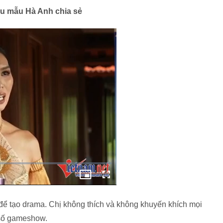
êu mẫu Hà Anh chia sẻ
để tạo drama. Chị không thích và không khuyến khích mọi
 số gameshow.