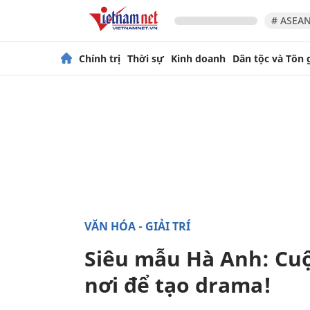
# ASEAN
Chính trị
Thời sự
Kinh doanh
Dân tộc và Tôn 
VĂN HÓA - GIẢI TRÍ
Siêu mẫu Hà Anh: Cuộ
nơi để tạo drama!