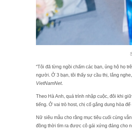
“Tôi đã từng ngồi chấm các bạn, ủng hộ họ t
người. Ở 3 bạn, tôi thấy sự cầu thị, lắng nghe
VietNamNet
.
Theo Hà Anh, quá trình nhập cuộc, đôi khi gi
tiếng. Ở vai trò host, chị cố gắng dung hòa đ
Nữ siêu mẫu cho rằng mục tiêu cuối cùng vẫn l
đồng thời tìm ra được cô gái xứng đáng cho n