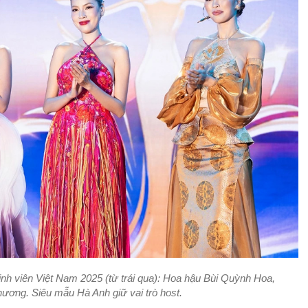
nh viên Việt Nam 2025 (từ trái qua): Hoa hậu Bùi Quỳnh Hoa,
ơng. Siêu mẫu Hà Anh giữ vai trò host.