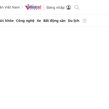
ần Việt Nam
Đăng nhập
ức khỏe
Công nghệ
Xe
Bất động sản
Du lịch