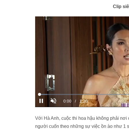
Clip si
Với Hà Anh, cuộc thi hoa hậu không phải nơi 
người cuốn theo những sự việc ồn ào như 1