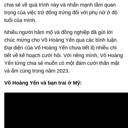
chia sẻ về quá trình này và nhấn mạnh tầm quan
trọng của việc trữ đông trứng đối với phụ nữ ở độ
tuổi của mình.
Nhiều người hâm mộ và đồng nghiệp đã gửi lời
chúc mừng cho Võ Hoàng Yến qua các bình luận.
Đại diện của Võ Hoàng Yến chưa tiết lộ nhiều chi
tiết về kế hoạch cưới hỏi. Với riêng mình, Võ Hoàng
Yến từng chia sẻ muốn có một đám cưới thân mật
và ấm cúng trong năm 2023.
Võ Hoàng Yến và bạn trai ở Mỹ: