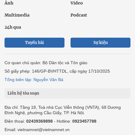
Ảnh
Video
Multimedia
Podcast
24h qua
Tuyến bài
Sự kiện
Cơ quan chủ quản: Bộ Dân tộc và Tôn giáo
Số giấy phép: 146/GP-BVHTTDL, cấp ngày 17/10/2025
Tổng biên tập: Nguyễn Văn Bá
Liên hệ tòa soạn
Địa chỉ: Tầng 18, Toà nhà Cục Viễn thông (VNTA), 68 Dương
Đình Nghệ, phường Cầu Giấy, TP. Hà Nội.
Điện thoại:
02439369898
- Hotline:
0923457788
Email: vietnamnet@vietnamnet.vn