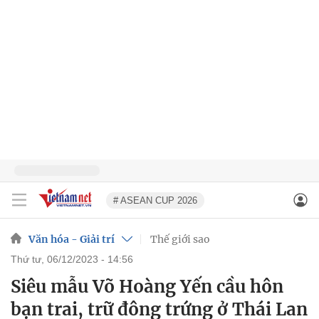
# ASEAN CUP 2026
Văn hóa - Giải trí
Thế giới sao
thứ tư, 06/12/2023 - 14:56
Siêu mẫu Võ Hoàng Yến cầu hôn
bạn trai, trữ đông trứng ở Thái Lan