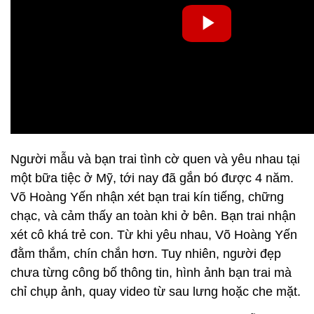
Người mẫu và bạn trai tình cờ quen và yêu nhau tại
một bữa tiệc ở Mỹ, tới nay đã gắn bó được 4 năm.
Võ Hoàng Yến nhận xét bạn trai kín tiếng, chững
chạc, và cảm thấy an toàn khi ở bên. Bạn trai nhận
xét cô khá trẻ con. Từ khi yêu nhau, Võ Hoàng Yến
đằm thắm, chín chắn hơn. Tuy nhiên, người đẹp
chưa từng công bố thông tin, hình ảnh bạn trai mà
chỉ chụp ảnh, quay video từ sau lưng hoặc che mặt.