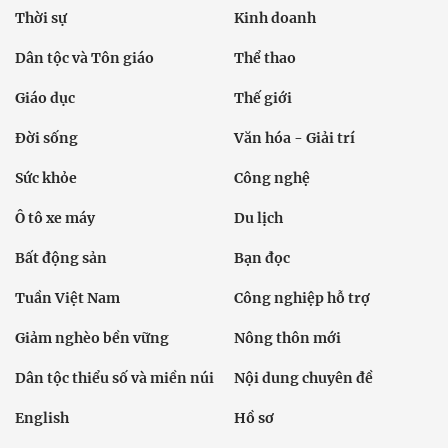
Thời sự
Kinh doanh
Dân tộc và Tôn giáo
Thể thao
Giáo dục
Thế giới
Đời sống
Văn hóa - Giải trí
Sức khỏe
Công nghệ
Ô tô xe máy
Du lịch
Bất động sản
Bạn đọc
Tuần Việt Nam
Công nghiệp hỗ trợ
Giảm nghèo bền vững
Nông thôn mới
Dân tộc thiểu số và miền núi
Nội dung chuyên đề
English
Hồ sơ