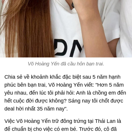
Võ Hoàng Yến đã cầu hôn bạn trai.
Chia sẻ về khoảnh khắc đặc biệt sau 5 năm hạnh
phúc bên bạn trai, Võ Hoàng Yến viết: "Hơn 5 năm
yêu nhau, đến lúc tôi phải hỏi: Anh là chồng em đến
hết cuộc đời được không? Sáng nay tôi chốt được
deal hời nhất 35 năm nay".
Việc Võ Hoàng Yến trữ đông trứng tại Thái Lan là
để chuẩn bị cho việc có em bé. Trước đó, cô đã