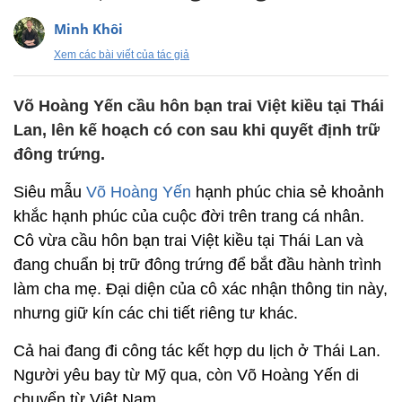
Minh Khôi
Xem các bài viết của tác giả
Võ Hoàng Yến cầu hôn bạn trai Việt kiều tại Thái
Lan, lên kế hoạch có con sau khi quyết định trữ
đông trứng.
Siêu mẫu
Võ Hoàng Yến
hạnh phúc chia sẻ khoảnh
khắc hạnh phúc của cuộc đời trên trang cá nhân.
Cô vừa cầu hôn bạn trai Việt kiều tại Thái Lan và
đang chuẩn bị trữ đông trứng để bắt đầu hành trình
làm cha mẹ. Đại diện của cô xác nhận thông tin này,
nhưng giữ kín các chi tiết riêng tư khác.
Cả hai đang đi công tác kết hợp du lịch ở Thái Lan.
Người yêu bay từ Mỹ qua, còn Võ Hoàng Yến di
chuyển từ Việt Nam.