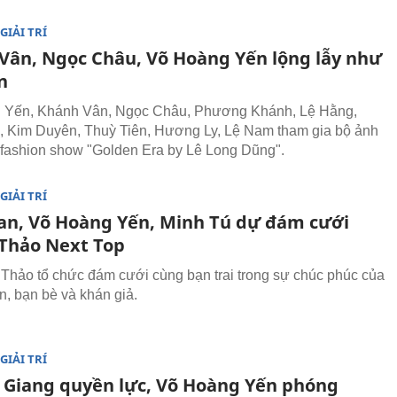
GIẢI TRÍ
Vân, Ngọc Châu, Võ Hoàng Yến lộng lẫy như
n
 Yến, Khánh Vân, Ngọc Châu, Phương Khánh, Lệ Hằng,
 Kim Duyên, Thuỳ Tiên, Hương Ly, Lệ Nam tham gia bộ ảnh
fashion show "Golden Era by Lê Long Dũng".
GIẢI TRÍ
an, Võ Hoàng Yến, Minh Tú dự đám cưới
Thảo Next Top
Thảo tổ chức đám cưới cùng bạn trai trong sự chúc phúc của
n, bạn bè và khán giả.
GIẢI TRÍ
Giang quyền lực, Võ Hoàng Yến phóng