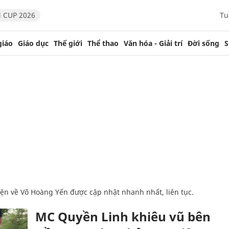
 CUP 2026
Tu
giáo
Giáo dục
Thế giới
Thể thao
Văn hóa - Giải trí
Đời sống
S
kiện về Võ Hoàng Yến được cập nhật nhanh nhất, liên tục.
MC Quyền Linh khiêu vũ bên