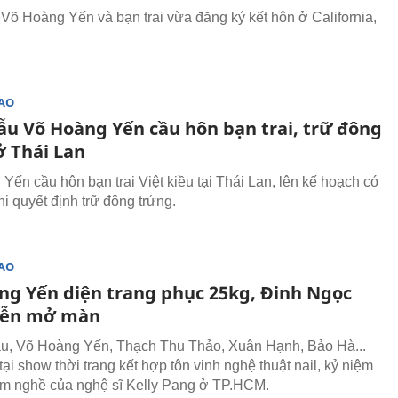
Võ Hoàng Yến và bạn trai vừa đăng ký kết hôn ở California,
SAO
ẫu Võ Hoàng Yến cầu hôn bạn trai, trữ đông
ở Thái Lan
Yến cầu hôn bạn trai Việt kiều tại Thái Lan, lên kế hoạch có
i quyết định trữ đông trứng.
SAO
ng Yến diện trang phục 25kg, Đinh Ngọc
iễn mở màn
u, Võ Hoàng Yến, Thạch Thu Thảo, Xuân Hạnh, Bảo Hà...
 tại show thời trang kết hợp tôn vinh nghệ thuật nail, kỷ niệm
m nghề của nghệ sĩ Kelly Pang ở TP.HCM.