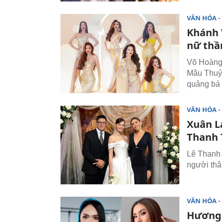
VĂN HÓA - 
Khánh 
nữ thầ
Võ Hoàng
Mâu Thuỷ,
quảng bá 
VĂN HÓA - 
Xuân L
Thanh 
Lê Thanh 
người thâ
VĂN HÓA - 
Hương 