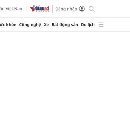
ần Việt Nam
Đăng nhập
ức khỏe
Công nghệ
Xe
Bất động sản
Du lịch