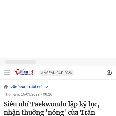
# ASEAN CUP 2026
Văn hóa - Giải trí
thứ năm, 15/09/2022 - 08:26
Siêu nhí Taekwondo lập kỷ lục,
nhận thưởng 'nóng' của Trấn