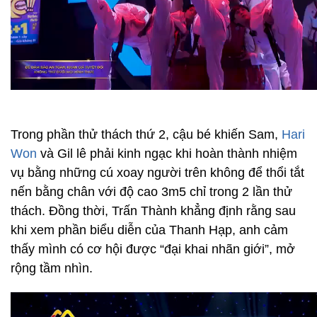
Trong phần thử thách thứ 2, cậu bé khiến Sam,
Hari
Won
và Gil lê phải kinh ngạc khi hoàn thành nhiệm
vụ bằng những cú xoay người trên không để thổi tắt
nến bằng chân với độ cao 3m5 chỉ trong 2 lần thử
thách. Đồng thời, Trấn Thành khẳng định rằng sau
khi xem phần biểu diễn của Thanh Hạp, anh cảm
thấy mình có cơ hội được “đại khai nhãn giới”, mở
rộng tầm nhìn.