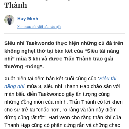
Thành
Huy Minh
Xem các bài viết của tác giả
Siêu nhí Taekwondo thực hiện những cú đá trên
không nghẹt thở tại bán kết của “Siêu tài năng
nhí” mùa 3 khi và được Trấn Thành trao giải
thưởng “nóng”.
Xuất hiện tại đêm bán kết cuối cùng của ‘
Siêu tài
năng nhí
’ mùa 3, siêu nhí Thanh Hạp chào sân với
màn biểu diễn Taekwondo gây ấn tượng cùng
những đồng môn của mình. Trấn Thành có lời khen
cho sự trở lại “chắc hơn, rõ ràng và lần này điểm
dừng cũng rất tốt”. Hari Won cho rằng thần khí của
Thanh Hạp cũng có phần cứng rắn và chững chạc