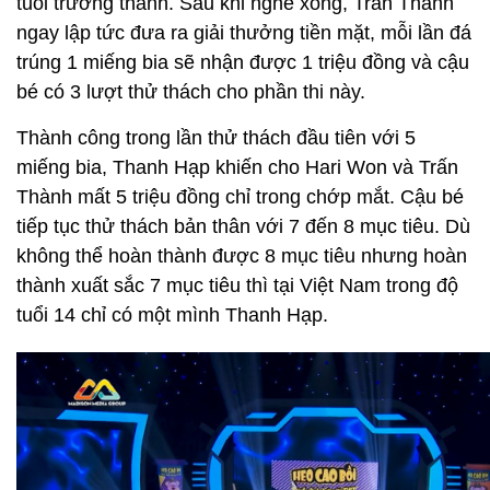
tuổi trưởng thành. Sau khi nghe xong, Trấn Thành
ngay lập tức đưa ra giải thưởng tiền mặt, mỗi lần đá
trúng 1 miếng bia sẽ nhận được 1 triệu đồng và cậu
bé có 3 lượt thử thách cho phần thi này.
Thành công trong lần thử thách đầu tiên với 5
miếng bia, Thanh Hạp khiến cho Hari Won và Trấn
Thành mất 5 triệu đồng chỉ trong chớp mắt. Cậu bé
tiếp tục thử thách bản thân với 7 đến 8 mục tiêu. Dù
không thể hoàn thành được 8 mục tiêu nhưng hoàn
thành xuất sắc 7 mục tiêu thì tại Việt Nam trong độ
tuổi 14 chỉ có một mình Thanh Hạp.