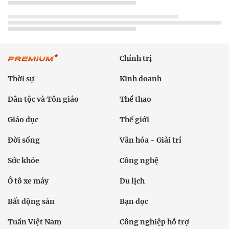
Chính trị
Thời sự
Kinh doanh
Dân tộc và Tôn giáo
Thể thao
Giáo dục
Thế giới
Đời sống
Văn hóa - Giải trí
Sức khỏe
Công nghệ
Ô tô xe máy
Du lịch
Bất động sản
Bạn đọc
Tuần Việt Nam
Công nghiệp hỗ trợ