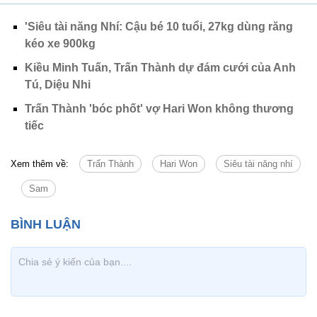
'Siêu tài năng Nhí: Cậu bé 10 tuổi, 27kg dùng răng
kéo xe 900kg
Kiều Minh Tuấn, Trấn Thành dự đám cưới của Anh
Tú, Diệu Nhi
Trấn Thành 'bóc phốt' vợ Hari Won không thương
tiếc
Xem thêm về:
Trấn Thành
Hari Won
Siêu tài năng nhí
Sam