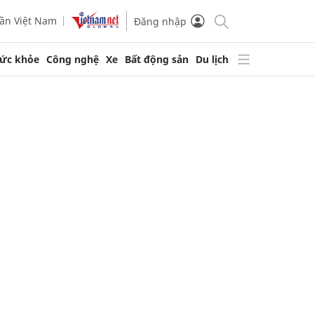
ần Việt Nam
Đăng nhập
ức khỏe
Công nghệ
Xe
Bất động sản
Du lịch