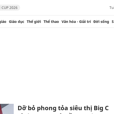
 CUP 2026
Tu
giáo
Giáo dục
Thế giới
Thể thao
Văn hóa - Giải trí
Đời sống
S
Dỡ bỏ phong tỏa siêu thị Big C