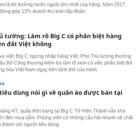
am là thị trường nước ngoài lớn nhất của hãng. Năm 2017,
đóng góp 13% doanh thu toàn tập đoàn.
ủ tướng: Làm rõ Big C có phân biệt hàng
ên đất Việt không
vụ việc Big C ngừng nhập hàng Việt, Phó Thủ tướng thường
cầu Bộ Công thương kiểm tra làm rõ xem có việc phân biệt đối
ng hóa Việt Nam ngay trên lãnh thổ của mình.
NG
tiêu dùng nói gì về quần áo được bán tại
sáng 4/7, quầy thời trang tại Big C Tô Hiến Thành vẫn khá
i đến mua sắm. Phóng viên có những câu hỏi nhanh về chất
á thành với người tiêu dùng.