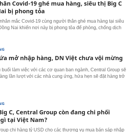
hân Covid-19 ghé mua hàng, siêu thị Big C
ai bị phong tỏa
nhân mắc Covid-19 cùng người thân ghé mua hàng tại siêu
 Đồng Nai khiến nơi này bị phong tỏa để phòng, chống dịch
NG
hứa mở nhập hàng, DN Việt chưa vội mừng
 buổi làm việc với các cơ quan ban ngành, Central Group sẽ
ng lần lượt với các nhà cung ứng, hứa hẹn sẽ đặt hàng trở
NG
ig C, Central Group còn đang chi phối
gì tại Việt Nam?
roup chi hàng tỷ USD cho các thương vụ mua bán sáp nhập