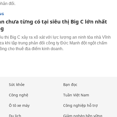
hản đối.
NG
n chưa từng có tại siêu thị Big C lớn nhất
ng
u thị Big C xảy ra xô xát với lực lượng an ninh tòa nhà Vĩnh
za khi tập trung phản đối công ty Đức Mạnh đột ngột chấm
ồng cho thuê địa điểm kinh doanh.
Sức khỏe
Bạn đọc
Công nghệ
Tuần Việt Nam
Ô tô xe máy
Công nghiệp hỗ trợ
Du lịch
Giảm nghèo bền vững