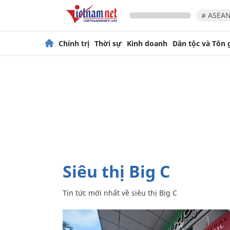
# ASEAN
Chính trị
Thời sự
Kinh doanh
Dân tộc và Tôn 
siêu thị Big C
Tin tức mới nhất về
siêu thị Big C