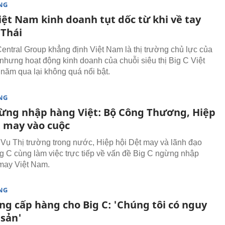
NG
iệt Nam kinh doanh tụt dốc từ khi về tay
 Thái
Central Group khẳng định Việt Nam là thị trường chủ lực của
 nhưng hoạt động kinh doanh của chuỗi siêu thị Big C Việt
ăm qua lại không quá nổi bật.
NG
dừng nhập hàng Việt: Bộ Công Thương, Hiệp
t may vào cuộc
 Vụ Thị trường trong nước, Hiệp hội Dệt may và lãnh đạo
Big C cùng làm việc trực tiếp về vấn đề Big C ngừng nhập
may Việt Nam.
NG
ng cấp hàng cho Big C: 'Chúng tôi có nguy
 sản'