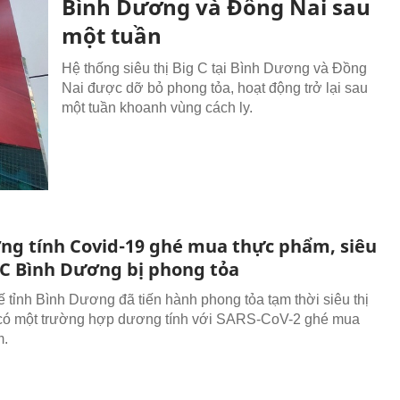
Bình Dương và Đồng Nai sau
một tuần
Hệ thống siêu thị Big C tại Bình Dương và Đồng
Nai được dỡ bỏ phong tỏa, hoạt động trở lại sau
một tuần khoanh vùng cách ly.
ng tính Covid-19 ghé mua thực phẩm, siêu
g C Bình Dương bị phong tỏa
ế tỉnh Bình Dương đã tiến hành phong tỏa tạm thời siêu thị
 có một trường hợp dương tính với SARS-CoV-2 ghé mua
m.