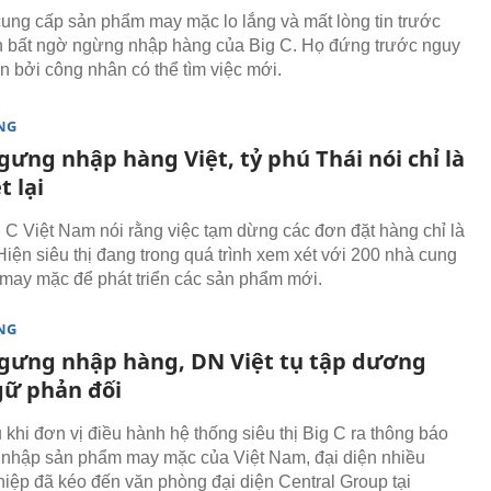
ung cấp sản phẩm may mặc lo lắng và mất lòng tin trước
h bất ngờ ngừng nhập hàng của Big C. Họ đứng trước nguy
n bởi công nhân có thể tìm việc mới.
NG
gưng nhập hàng Việt, tỷ phú Thái nói chỉ là
 lại
 C Việt Nam nói rằng việc tạm dừng các đơn đặt hàng chỉ là
Hiện siêu thị đang trong quá trình xem xét với 200 nhà cung
may mặc để phát triển các sản phẩm mới.
NG
ngưng nhập hàng, DN Việt tụ tập dương
gữ phản đối
 khi đơn vị điều hành hệ thống siêu thị Big C ra thông báo
nhập sản phẩm may mặc của Việt Nam, đại diện nhiều
iệp đã kéo đến văn phòng đại diện Central Group tại