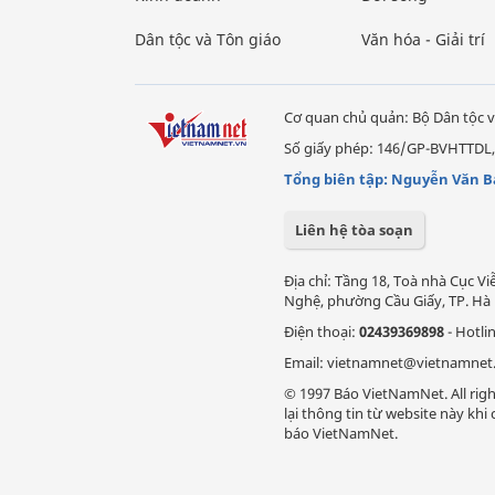
Dân tộc và Tôn giáo
Văn hóa - Giải trí
Cơ quan chủ quản: Bộ Dân tộc v
Số giấy phép: 146/GP-BVHTTDL,
Tổng biên tập: Nguyễn Văn B
Liên hệ tòa soạn
Địa chỉ: Tầng 18, Toà nhà Cục 
Nghệ, phường Cầu Giấy, TP. Hà 
Điện thoại:
02439369898
- Hotli
Email: vietnamnet@vietnamnet
© 1997 Báo VietNamNet. All righ
lại thông tin từ website này kh
báo VietNamNet.