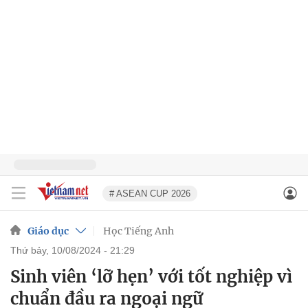
# ASEAN CUP 2026
Giáo dục
Học Tiếng Anh
thứ bảy, 10/08/2024 - 21:29
Sinh viên ‘lỡ hẹn’ với tốt nghiệp vì
chuẩn đầu ra ngoại ngữ