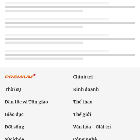
Chính trị
Thời sự
Kinh doanh
Dân tộc và Tôn giáo
Thể thao
Giáo dục
Thế giới
Đời sống
Văn hóa - Giải trí
Sức khỏe
Công nghệ