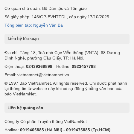
Cơ quan chủ quản: Bộ Dân tộc và Tôn giáo
Số giấy phép: 146/GP-BVHTTDL, cấp ngày 17/10/2025
Tổng biên tập: Nguyễn Văn Bá
Liên hệ tòa soạn
Địa chỉ: Tầng 18, Toà nhà Cục Viễn thông (VNTA), 68 Dương
Đình Nghệ, phường Cầu Giấy, TP. Hà Nội.
Điện thoại:
02439369898
- Hotline:
0923457788
Email: vietnamnet@vietnamnet.vn
© 1997 Báo VietNamNet. All rights reserved. Chỉ được phát hành
lại thông tin từ website này khi có sự đồng ý bằng văn bản của
báo VietNamNet.
Liên hệ quảng cáo
Công ty Cổ phần Truyền thông VietNamNet
0919405885 (Hà Nội)
0919435885 (Tp.HCM)
Hotline:
-