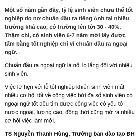
Một số năm gần đây, tỷ lệ sinh viên chưa thể tốt
nghiệp do nợ chuẩn đầu ra tiếng Anh tại nhiều
trường khá cao, có trường lên tới 30 - 40%.
Thậm chí, có sinh viên 6-7 năm mới lấy được
tấm bằng tốt nghiệp chỉ vì chuẩn đầu ra ngoại
ngữ.
Chuẩn đầu ra ngoại ngữ là nỗi lo lắng đối với nhiều
sinh viên.
Việc lỡ hẹn với lễ tốt nghiệp khiến sinh viên mất
nhiều cơ hội tốt về công việc bởi đa số sinh viên có
ngoại ngữ tốt đều tìm được công việc có yếu tố
nước ngoài, lương cao, đồng thời cũng mở ra nhiều
cơ hội việc làm mới.
TS Nguyễn Thanh Hùng, Trưởng ban đào tạo ĐH