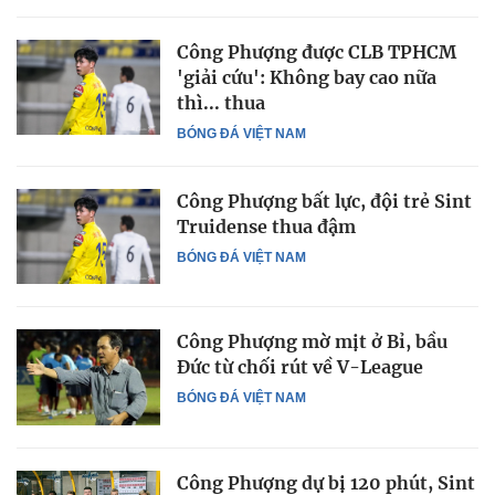
Công Phượng được CLB TPHCM
'giải cứu': Không bay cao nữa
thì... thua
BÓNG ĐÁ VIỆT NAM
Công Phượng bất lực, đội trẻ Sint
Truidense thua đậm
BÓNG ĐÁ VIỆT NAM
Công Phượng mờ mịt ở Bỉ, bầu
Đức từ chối rút về V-League
BÓNG ĐÁ VIỆT NAM
Công Phượng dự bị 120 phút, Sint