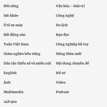
Đời sống
Văn hóa - Giải trí
Sức khỏe
Công nghệ
Ô tô xe máy
Du lịch
Bất động sản
Bạn đọc
Tuần Việt Nam
Công nghiệp hỗ trợ
Giảm nghèo bền vững
Nông thôn mới
Dân tộc thiểu số và miền núi
Nội dung chuyên đề
English
Hồ sơ
Ảnh
Video
Multimedia
Podcast
24h qua