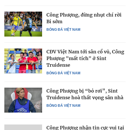
Công Phượng, đừng nhụt chí rời
Bỉ sớm
BÓNG ĐÁ VIỆT NAM
CĐV Việt Nam tới sân cổ vũ, Công
Phượng "mất tích" ở Sint
Truidense
BÓNG ĐÁ VIỆT NAM
Công Phượng bị “bỏ rơi”, Sint
Truidense hoà thất vọng sân nhà
BÓNG ĐÁ VIỆT NAM
Công Phượng nhận tin cực vui tại