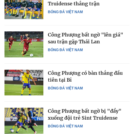
Truidense thắng trận
BÓNG ĐÁ VIỆT NAM
Công Phượng bất ngờ "lên giá"
sau trận gặp Thái Lan
BÓNG ĐÁ VIỆT NAM
Công Phượng có bàn thắng đầu
tiên tại Bỉ
BÓNG ĐÁ VIỆT NAM
Công Phượng bất ngờ bị "đẩy"
xuống đội trẻ Sint Truidense
BÓNG ĐÁ VIỆT NAM