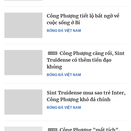
Công Phượng tiết lộ bất ngờ về
cuộc sống ở Bỉ
BÓNG ĐÁ VIỆT NAM
Công Phượng căng rồi, Sint
Truidense có thêm tiền đạo
khủng
BÓNG ĐÁ VIỆT NAM
Sint Truidense mua sao trẻ Inter,
Công Phượng khó đá chính
BÓNG ĐÁ VIỆT NAM
Công Phượng "mất tích",