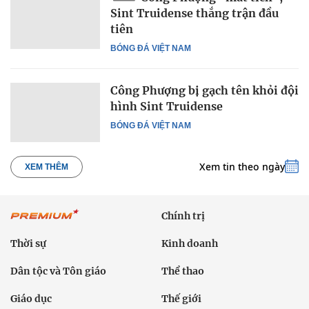
Sint Truidense thắng trận đầu
tiên
BÓNG ĐÁ VIỆT NAM
Công Phượng bị gạch tên khỏi đội
hình Sint Truidense
BÓNG ĐÁ VIỆT NAM
Xem tin theo ngày
XEM THÊM
Chính trị
Thời sự
Kinh doanh
Dân tộc và Tôn giáo
Thể thao
Giáo dục
Thế giới