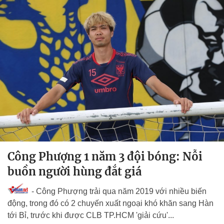
Công Phượng 1 năm 3 đội bóng: Nỗi
buồn người hùng đắt giá
- Công Phượng trải qua năm 2019 với nhiều biến
động, trong đó có 2 chuyến xuất ngoại khó khăn sang Hàn
tới Bỉ, trước khi được CLB TP.HCM 'giải cứu'...