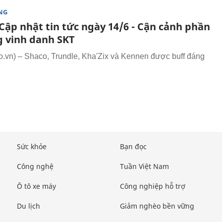
NG
Cập nhật tin tức ngày 14/6 - Cận cảnh phần
 vinh danh SKT
vn) – Shaco, Trundle, Kha'Zix và Kennen được buff đáng
Sức khỏe
Bạn đọc
Công nghệ
Tuần Việt Nam
Ô tô xe máy
Công nghiệp hỗ trợ
Du lịch
Giảm nghèo bền vững