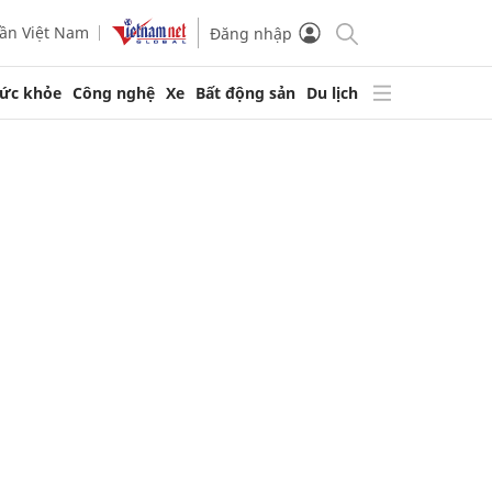
ần Việt Nam
Đăng nhập
ức khỏe
Công nghệ
Xe
Bất động sản
Du lịch