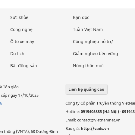
Sức khỏe
Bạn đọc
Công nghệ
Tuần Việt Nam
Ô tô xe máy
Công nghiệp hỗ trợ
Du lịch
Giảm nghèo bền vững
Bất động sản
Nông thôn mới
à Tôn giáo
Liên hệ quảng cáo
 cấp ngày 17/10/2025
Công ty Cổ phần Truyền thông VietN
á
Hotline:
0919405885 (Hà Nội)
-
091943
Email: contact@vietnamnet.vn
Báo giá:
http://vads.vn
Viễn thông (VNTA), 68 Dương Đình