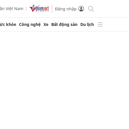
ần Việt Nam
Đăng nhập
ức khỏe
Công nghệ
Xe
Bất động sản
Du lịch