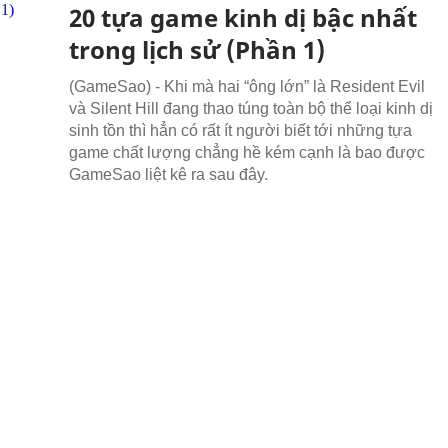
20 tựa game kinh dị bậc nhất
trong lịch sử (Phần 1)
(GameSao) - Khi mà hai “ông lớn” là Resident Evil
và Silent Hill đang thao túng toàn bộ thể loại kinh dị
sinh tồn thì hẳn có rất ít người biết tới những tựa
game chất lượng chẳng hề kém cạnh là bao được
GameSao liệt kê ra sau đây.