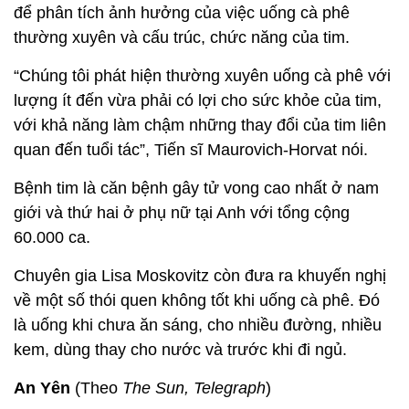
để phân tích ảnh hưởng của việc uống cà phê
thường xuyên và cấu trúc, chức năng của tim.
“Chúng tôi phát hiện thường xuyên uống cà phê với
lượng ít đến vừa phải có lợi cho sức khỏe của tim,
với khả năng làm chậm những thay đổi của tim liên
quan đến tuổi tác”, Tiến sĩ Maurovich-Horvat nói.
Bệnh tim là căn bệnh gây tử vong cao nhất ở nam
giới và thứ hai ở phụ nữ tại Anh với tổng cộng
60.000 ca.
Chuyên gia Lisa Moskovitz còn đưa ra khuyến nghị
về một số thói quen không tốt khi uống cà phê. Đó
là uống khi chưa ăn sáng, cho nhiều đường, nhiều
kem, dùng thay cho nước và trước khi đi ngủ.
An Yên
(Theo
The Sun, Telegraph
)