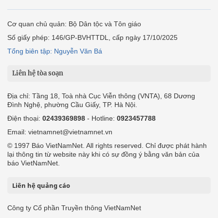
Cơ quan chủ quản: Bộ Dân tộc và Tôn giáo
Số giấy phép: 146/GP-BVHTTDL, cấp ngày 17/10/2025
Tổng biên tập: Nguyễn Văn Bá
Liên hệ tòa soạn
Địa chỉ: Tầng 18, Toà nhà Cục Viễn thông (VNTA), 68 Dương
Đình Nghệ, phường Cầu Giấy, TP. Hà Nội.
Điện thoại:
02439369898
- Hotline:
0923457788
Email: vietnamnet@vietnamnet.vn
© 1997 Báo VietNamNet. All rights reserved. Chỉ được phát hành
lại thông tin từ website này khi có sự đồng ý bằng văn bản của
báo VietNamNet.
Liên hệ quảng cáo
Công ty Cổ phần Truyền thông VietNamNet