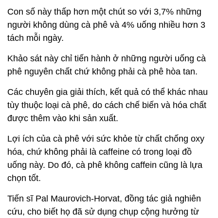
Con số này thấp hơn một chút so với 3,7% những
người không dùng cà phê và 4% uống nhiều hơn 3
tách mỗi ngày.
Khảo sát này chỉ tiến hành ở những người uống cà
phê nguyên chất chứ không phải cà phê hòa tan.
Các chuyên gia giải thích, kết quả có thể khác nhau
tùy thuộc loại cà phê, do cách chế biến và hóa chất
được thêm vào khi sản xuất.
Lợi ích của cà phê với sức khỏe từ chất chống oxy
hóa, chứ không phải là caffeine có trong loại đồ
uống này. Do đó, cà phê không caffein cũng là lựa
chọn tốt.
Tiến sĩ Pal Maurovich-Horvat, đồng tác giả nghiên
cứu, cho biết họ đã sử dụng chụp cộng hưởng từ