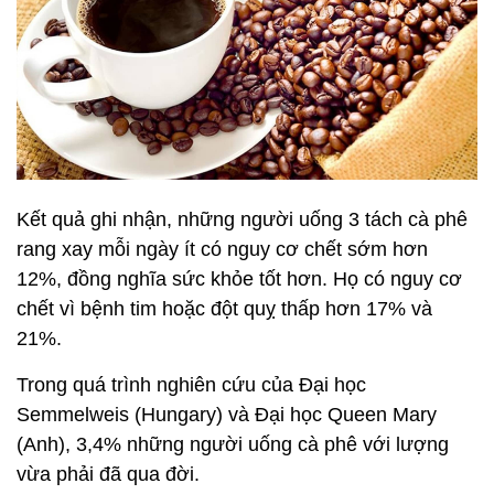
Kết quả ghi nhận, những người uống 3 tách cà phê
rang xay mỗi ngày ít có nguy cơ chết sớm hơn
12%, đồng nghĩa sức khỏe tốt hơn. Họ có nguy cơ
chết vì bệnh tim hoặc đột quỵ thấp hơn 17% và
21%.
Trong quá trình nghiên cứu của Đại học
Semmelweis (Hungary) và Đại học Queen Mary
(Anh), 3,4% những người uống cà phê với lượng
vừa phải đã qua đời.