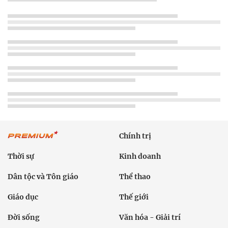
Chính trị
Thời sự
Kinh doanh
Dân tộc và Tôn giáo
Thể thao
Giáo dục
Thế giới
Đời sống
Văn hóa - Giải trí