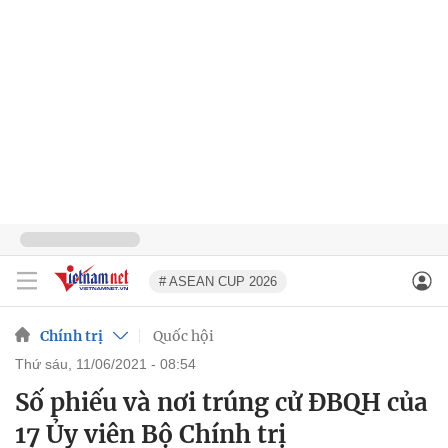
# ASEAN CUP 2026
Chính trị
Quốc hội
thứ sáu, 11/06/2021 - 08:54
Số phiếu và nơi trúng cử ĐBQH của
17 Ủy viên Bộ Chính trị