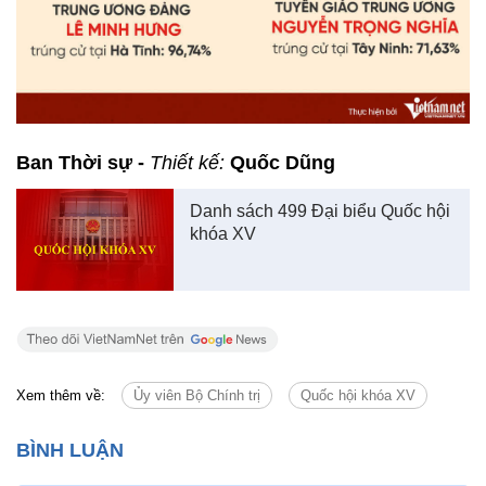
Ban Thời sự -
Thiết kế:
Quốc Dũng
Danh sách 499 Đại biểu Quốc hội
khóa XV
Xem thêm về:
Ủy viên Bộ Chính trị
Quốc hội khóa XV