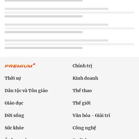
Chính trị
Thời sự
Kinh doanh
Dân tộc và Tôn giáo
Thể thao
Giáo dục
Thế giới
Đời sống
Văn hóa - Giải trí
Sức khỏe
Công nghệ