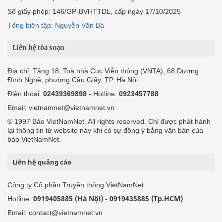
Số giấy phép: 146/GP-BVHTTDL, cấp ngày 17/10/2025
Tổng biên tập: Nguyễn Văn Bá
Liên hệ tòa soạn
Địa chỉ: Tầng 18, Toà nhà Cục Viễn thông (VNTA), 68 Dương
Đình Nghệ, phường Cầu Giấy, TP. Hà Nội.
Điện thoại:
02439369898
- Hotline:
0923457788
Email: vietnamnet@vietnamnet.vn
© 1997 Báo VietNamNet. All rights reserved. Chỉ được phát hành
lại thông tin từ website này khi có sự đồng ý bằng văn bản của
báo VietNamNet.
Liên hệ quảng cáo
Công ty Cổ phần Truyền thông VietNamNet
0919405885 (Hà Nội)
0919435885 (Tp.HCM)
Hotline:
-
Email: contact@vietnamnet.vn