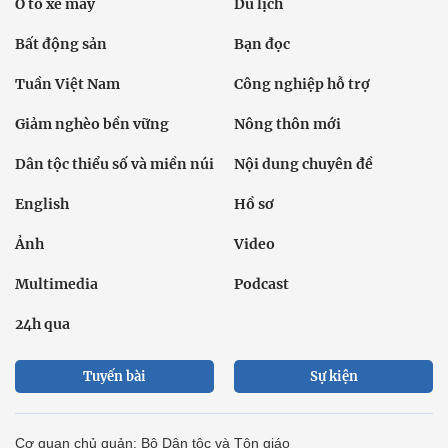
Ô tô xe máy
Du lịch
Bất động sản
Bạn đọc
Tuần Việt Nam
Công nghiệp hỗ trợ
Giảm nghèo bền vững
Nông thôn mới
Dân tộc thiểu số và miền núi
Nội dung chuyên đề
English
Hồ sơ
Ảnh
Video
Multimedia
Podcast
24h qua
Tuyến bài
Sự kiện
Cơ quan chủ quản: Bộ Dân tộc và Tôn giáo