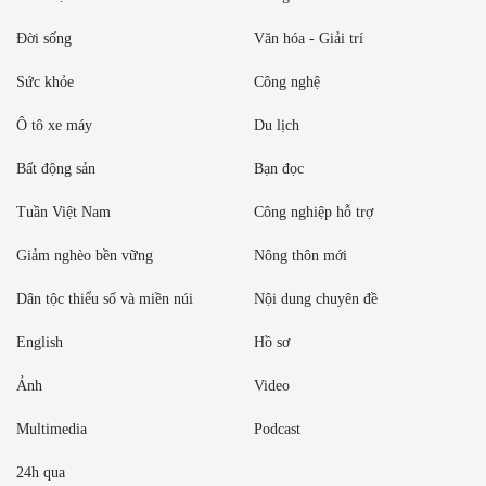
Đời sống
Văn hóa - Giải trí
Sức khỏe
Công nghệ
Ô tô xe máy
Du lịch
Bất động sản
Bạn đọc
Tuần Việt Nam
Công nghiệp hỗ trợ
Giảm nghèo bền vững
Nông thôn mới
Dân tộc thiểu số và miền núi
Nội dung chuyên đề
English
Hồ sơ
Ảnh
Video
Multimedia
Podcast
24h qua