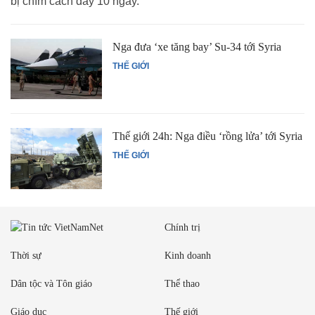
bị chìm cách đây 10 ngày.
Nga đưa ‘xe tăng bay’ Su-34 tới Syria
THẾ GIỚI
Thế giới 24h: Nga điều ‘rồng lửa’ tới Syria
THẾ GIỚI
Chính trị
Thời sự
Kinh doanh
Dân tộc và Tôn giáo
Thể thao
Giáo dục
Thế giới