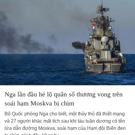
Nga lần đầu hé lộ quân số thương vong trên
soái hạm Moskva bị chìm
Bộ Quốc phòng Nga cho biết, một thủy thủ đã thiệt mạng
và 27 người khác mất tích sau khi tàu tuần dương có tên
lửa dẫn đường Moskva, soái hạm của Hạm đội Biển đen