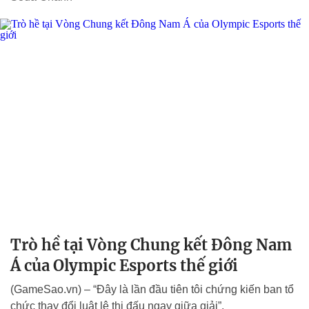
Trò hề tại Vòng Chung kết Đông Nam
Á của Olympic Esports thế giới
(GameSao.vn) – “Đây là lần đầu tiên tôi chứng kiến ban tổ
chức thay đổi luật lệ thi đấu ngay giữa giải”.