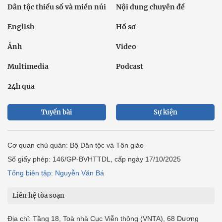
Dân tộc thiểu số và miền núi
Nội dung chuyên đề
English
Hồ sơ
Ảnh
Video
Multimedia
Podcast
24h qua
Tuyến bài
Sự kiện
Cơ quan chủ quản: Bộ Dân tộc và Tôn giáo
Số giấy phép: 146/GP-BVHTTDL, cấp ngày 17/10/2025
Tổng biên tập: Nguyễn Văn Bá
Liên hệ tòa soạn
Địa chỉ: Tầng 18, Toà nhà Cục Viễn thông (VNTA), 68 Dương