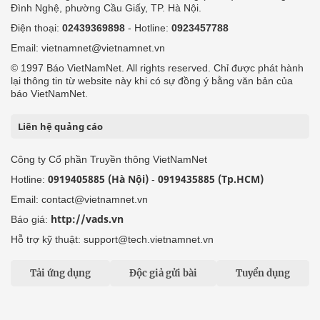
Đình Nghệ, phường Cầu Giấy, TP. Hà Nội.
Điện thoại:
02439369898
- Hotline:
0923457788
Email: vietnamnet@vietnamnet.vn
© 1997 Báo VietNamNet. All rights reserved. Chỉ được phát hành
lại thông tin từ website này khi có sự đồng ý bằng văn bản của
báo VietNamNet.
Liên hệ quảng cáo
Công ty Cổ phần Truyền thông VietNamNet
0919405885 (Hà Nội)
0919435885 (Tp.HCM)
Hotline:
-
Email: contact@vietnamnet.vn
http://vads.vn
Báo giá:
Hỗ trợ kỹ thuật: support@tech.vietnamnet.vn
Tải ứng dụng
Độc giả gửi bài
Tuyển dụng