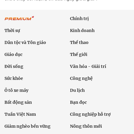
Chính trị
Thời sự
Kinh doanh
Dân tộc và Tôn giáo
Thể thao
Giáo dục
Thế giới
Đời sống
Văn hóa - Giải trí
Sức khỏe
Công nghệ
Ô tô xe máy
Du lịch
Bất động sản
Bạn đọc
Tuần Việt Nam
Công nghiệp hỗ trợ
Giảm nghèo bền vững
Nông thôn mới