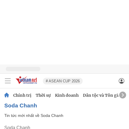
# ASEAN CUP 2026
Chính trị
Thời sự
Kinh doanh
Dân tộc và Tôn giáo
Soda Chanh
Tin tức mới nhất về
Soda Chanh
Soda Chanh