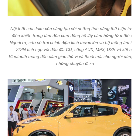
Nội thất của Juke còn sáng tạo với những tính năng thể hiện từ 
điều khiển trung tâm đến cụm đồng hồ lấy cảm hứng từ môtô đu
Ngoài ra, cửa sổ trời chỉnh điện kích thước lớn và hệ thống âm th
2DIN tích hợp với đầu đĩa CD, cổng AUX, MP3, USB và kết nối
Bluetooth mang đến cảm giác thú vị và thoải mái cho người dùng 
những chuyến đi xa.