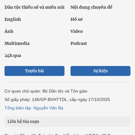
Dân tộc thiểu số và miền núi
Nội dung chuyên đề
English
Hồ sơ
Ảnh
Video
Multimedia
Podcast
24h qua
Tuyến bài
Sự kiện
Cơ quan chủ quản: Bộ Dân tộc và Tôn giáo
Số giấy phép: 146/GP-BVHTTDL, cấp ngày 17/10/2025
Tổng biên tập: Nguyễn Văn Bá
Liên hệ tòa soạn