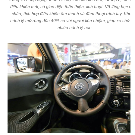
điều khiển mới, có giao diện thân thiện, linh hoạt. Vô-lăng bọc da
chấu, tích hợp điều khiển âm thanh và đàm thoại rảnh tay. Khoa
hành lý mở rộng đến 40% so với người tiền nhiệm, giúp xe chở đ
nhiều hành lý hơn.