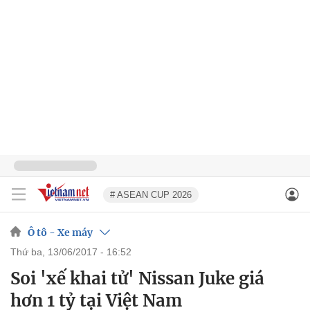
# ASEAN CUP 2026
Ô tô - Xe máy
thứ ba, 13/06/2017 - 16:52
Soi 'xế khai tử' Nissan Juke giá
hơn 1 tỷ tại Việt Nam