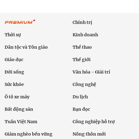
Chính trị
Thời sự
Kinh doanh
Dân tộc và Tôn giáo
Thể thao
Giáo dục
Thế giới
Đời sống
Văn hóa - Giải trí
Sức khỏe
Công nghệ
Ô tô xe máy
Du lịch
Bất động sản
Bạn đọc
Tuần Việt Nam
Công nghiệp hỗ trợ
Giảm nghèo bền vững
Nông thôn mới