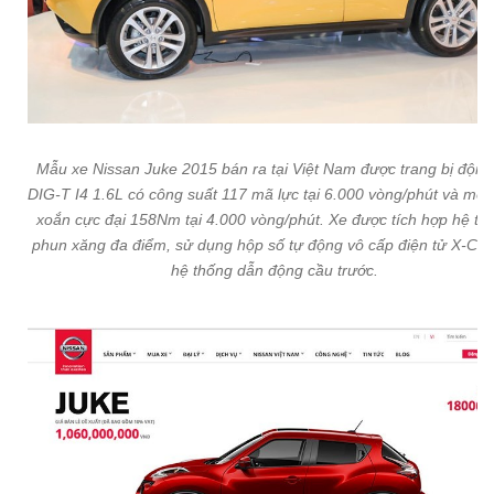
Mẫu xe Nissan Juke 2015 bán ra tại Việt Nam được trang bị động
DIG-T I4 1.6L có công suất 117 mã lực tại 6.000 vòng/phút và mô
xoắn cực đại 158Nm tại 4.000 vòng/phút. Xe được tích hợp hệ th
phun xăng đa điểm, sử dụng hộp số tự động vô cấp điện tử X-CV
hệ thống dẫn động cầu trước.