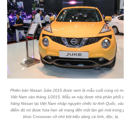
Phiên bản Nissan Juke 2015 được xem là mẫu cuối cùng có mặt 
Việt Nam vào tháng 1/2015. Mẫu xe này được nhà phân phối chí
hãng Nissan tại Việt Nam nhập nguyên chiếc từ Anh Quốc, vào t
điểm đó nó được hứa hẹn sẽ mang đến một làn gió mới trong ph
khúc Crossover cỡ nhỏ bởi kiểu dáng cá tính, độc, lạ.