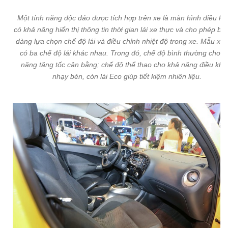
Một tính năng độc đáo được tích hợp trên xe là màn hình điều kh
có khả năng hiển thị thông tin thời gian lái xe thực và cho phép bạ
dàng lựa chọn chế độ lái và điều chỉnh nhiệt độ trong xe. Mẫu xe
có ba chế độ lái khác nhau. Trong đó, chế độ bình thường cho k
năng tăng tốc cân bằng; chế độ thể thao cho khả năng điều khi
nhạy bén, còn lái Eco giúp tiết kiệm nhiên liệu.