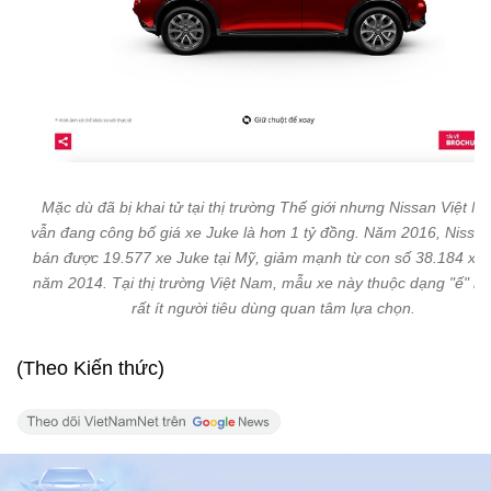
Mặc dù đã bị khai tử tại thị trường Thế giới nhưng Nissan Việt N
vẫn đang công bố giá xe Juke là hơn 1 tỷ đồng. Năm 2016, Nissan
bán được 19.577 xe Juke tại Mỹ, giảm mạnh từ con số 38.184 xe
năm 2014. Tại thị trường Việt Nam, mẫu xe này thuộc dạng "ế" kh
rất ít người tiêu dùng quan tâm lựa chọn.
(Theo Kiến thức)