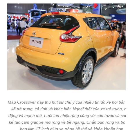
Mẫu Crossover này thu hút sự chú ý của nhiều tín đồ xe hơi bằng t
kế trẻ trung, cá tính và khác biệt. Ngoại thất của xe trẻ trung, nă
động và mạnh mẽ. Lưới tản nhiệt rộng cùng với cản trước và sau t
kế tạo cảm giác xe mở rộng về bề ngang. Chắn bùn rộng và bộ 
hợp kim 17 inch giúp xe trông bề thế và khỏe khoắn hơn.