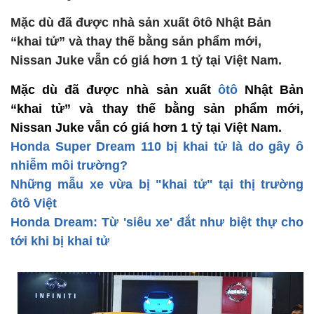
Mặc dù đã được nhà sản xuất ôtô Nhật Bản
“khai tử” và thay thế bằng sản phẩm mới,
Nissan Juke vẫn có giá hơn 1 tỷ tại Việt Nam.
Mặc dù đã được nhà sản xuất
ôtô
Nhật Bản
“khai tử” và thay thế bằng sản phẩm mới,
Nissan Juke vẫn có giá hơn 1 tỷ tại Việt Nam.
Honda Super Dream 110 bị khai tử là do gây ô
nhiễm môi trường?
Những mẫu xe vừa bị "khai tử" tại thị trường
ôtô Việt
Honda Dream: Từ 'siêu xe' đắt như biệt thự cho
tới khi bị khai tử