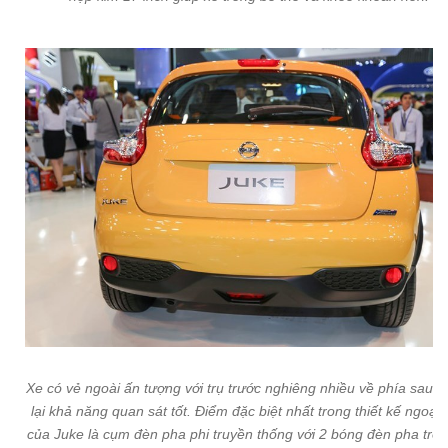
Xe có vẻ ngoài ấn tượng với trụ trước nghiêng nhiều về phía sau 
lại khả năng quan sát tốt. Điểm đặc biệt nhất trong thiết kế ngoại 
của Juke là cụm đèn pha phi truyền thống với 2 bóng đèn pha tròn