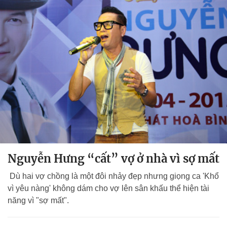
Nguyễn Hưng “cất” vợ ở nhà vì sợ mất
Dù hai vợ chồng là một đôi nhảy đẹp nhưng giọng ca '
Khổ
vì yêu nàng'
không dám cho vợ lên sân khấu thể hiện tài
năng vì "sợ mất".