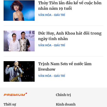
Thủy Tiên lần đầu kể về cuộc hôn
nhân năm 19 tuổi
VĂN HÓA - GIẢI TRÍ
Đức Huy, Anh Khoa hát đôi trong
ngày tình nhân
VĂN HÓA - GIẢI TRÍ
Trịnh Nam Sơn về nước làm
liveshow
VĂN HÓA - GIẢI TRÍ
Chính trị
Thời sự
Kinh doanh