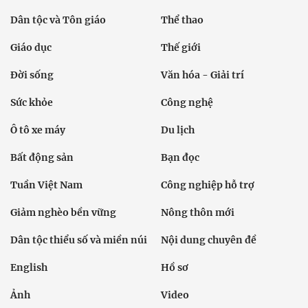
Dân tộc và Tôn giáo
Thể thao
Giáo dục
Thế giới
Đời sống
Văn hóa - Giải trí
Sức khỏe
Công nghệ
Ô tô xe máy
Du lịch
Bất động sản
Bạn đọc
Tuần Việt Nam
Công nghiệp hỗ trợ
Giảm nghèo bền vững
Nông thôn mới
Dân tộc thiểu số và miền núi
Nội dung chuyên đề
English
Hồ sơ
Ảnh
Video