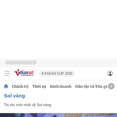
# ASEAN CUP 2026
Chính trị
Thời sự
Kinh doanh
Dân tộc và Tôn giáo
Sol vàng
Tin tức mới nhất về
Sol vàng