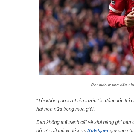
Ronaldo mang đến nhữn
“
Tôi không ngạc nhiên trước tác động tức thì 
hại hơn nữa trong mùa giải.
Bạn không thể tranh cãi về khả năng ghi bàn
đỏ. Sẽ rất thú vị để xem
Solskjaer
giữ cho nhữ