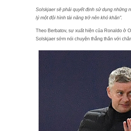
Solskjaer sẽ phải quyết định sử dụng những n
lý một đội hình tài năng trở nên khó khăn”.
Theo Berbatov, sự xuất hiện của Ronaldo ở Ol
Solskjaer sớm nói chuyện thẳng thắn với châ