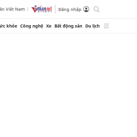
ần Việt Nam
Đăng nhập
ức khỏe
Công nghệ
Xe
Bất động sản
Du lịch