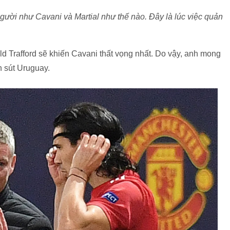
gười như Cavani và Martial như thế nào. Đây là lúc việc quản
d Trafford sẽ khiến Cavani thất vọng nhất. Do vậy, anh mong
n sút Uruguay.