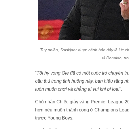
Tuy nhiên, Solskjaer được cảnh báo đây là lúc c
vì Ronaldo, tr
“
Tôi hy vọng Ole đã có một cuộc trò chuyện t
cầu thủ trong tình huống này, bạn hiểu rằng n
luôn muốn chơi và chẳng ai vui khi bị loại”.
Chủ nhân Chiếc giày vàng Premier League 20
hơn nếu muốn thành công ở Champions League
trước Young Boys.