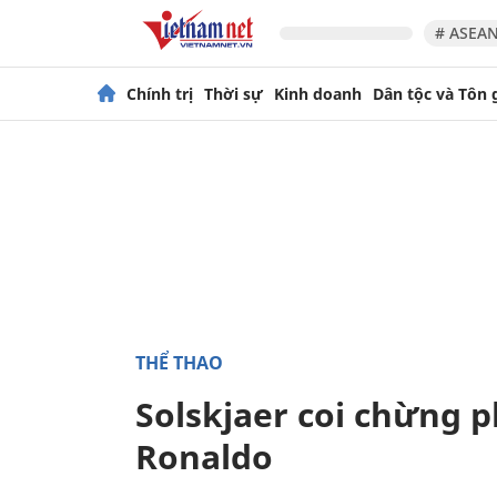
# ASEAN
Chính trị
Thời sự
Kinh doanh
Dân tộc và Tôn 
THỂ THAO
Solskjaer coi chừng 
Ronaldo