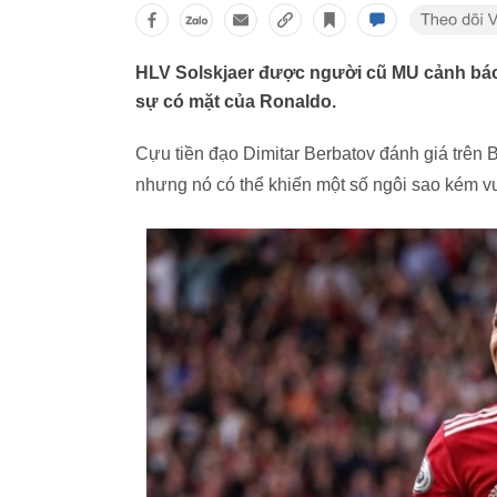
HLV Solskjaer được người cũ MU cảnh báo,
sự có mặt của Ronaldo.
Cựu tiền đạo Dimitar Berbatov đánh giá trên Be
nhưng nó có thể khiến một số ngôi sao kém vui 