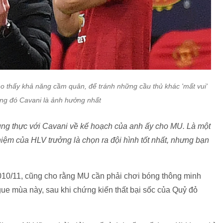
ho thấy khả năng cầm quân, để tránh những cầu thủ khác 'mất vui'
ong đó Cavani là ảnh hưởng nhất
rung thực với Cavani về kế hoạch của anh ấy cho MU. Là một
hiệm của HLV trưởng là chọn ra đội hình tốt nhất, nhưng bạn
10/11, cũng cho rằng MU cần phải chơi bóng thông minh
 mùa này, sau khi chứng kiến thất bại sốc của Quỷ đỏ