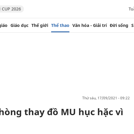
 CUP 2026
Tu
giáo
Giáo dục
Thế giới
Thể thao
Văn hóa - Giải trí
Đời sống
S
thứ sáu, 17/09/2021 - 09:22
phòng thay đồ MU hục hặc vì