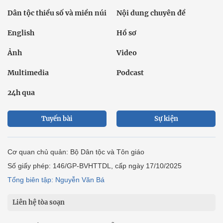
Dân tộc thiểu số và miền núi
Nội dung chuyên đề
English
Hồ sơ
Ảnh
Video
Multimedia
Podcast
24h qua
Tuyến bài
Sự kiện
Cơ quan chủ quản: Bộ Dân tộc và Tôn giáo
Số giấy phép: 146/GP-BVHTTDL, cấp ngày 17/10/2025
Tổng biên tập: Nguyễn Văn Bá
Liên hệ tòa soạn