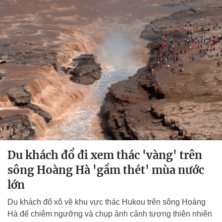
Du khách đổ đi xem thác 'vàng' trên
sông Hoàng Hà 'gầm thét' mùa nước
lớn
Du khách đổ xô về khu vực thác Hukou trên sông Hoàng
Hà để chiêm ngưỡng và chụp ảnh cảnh tượng thiên nhiên