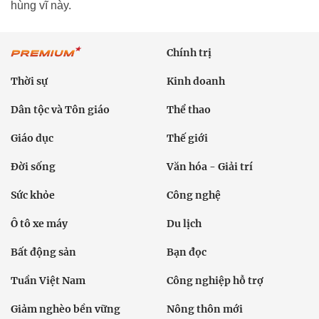
hùng vĩ này.
Chính trị
Thời sự
Kinh doanh
Dân tộc và Tôn giáo
Thể thao
Giáo dục
Thế giới
Đời sống
Văn hóa - Giải trí
Sức khỏe
Công nghệ
Ô tô xe máy
Du lịch
Bất động sản
Bạn đọc
Tuần Việt Nam
Công nghiệp hỗ trợ
Giảm nghèo bền vững
Nông thôn mới