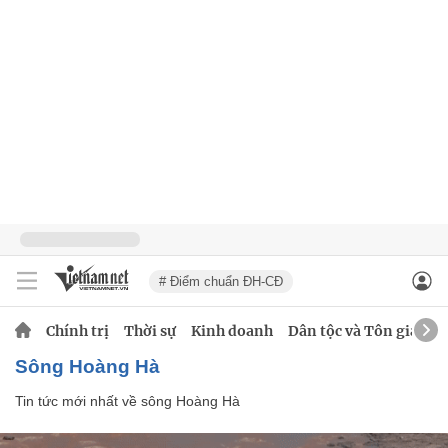
# Điểm chuẩn ĐH-CĐ
Chính trị
Thời sự
Kinh doanh
Dân tộc và Tôn giáo
sông Hoàng Hà
Tin tức mới nhất về
sông Hoàng Hà