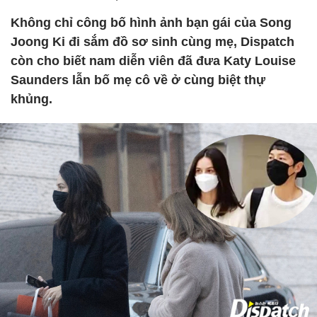
Không chỉ công bố hình ảnh bạn gái của Song
Joong Ki đi sắm đồ sơ sinh cùng mẹ, Dispatch
còn cho biết nam diễn viên đã đưa Katy Louise
Saunders lẫn bố mẹ cô về ở cùng biệt thự
khủng.