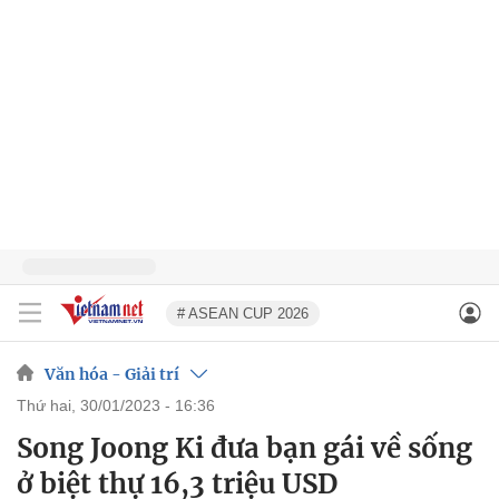
# ASEAN CUP 2026
Văn hóa - Giải trí
thứ hai, 30/01/2023 - 16:36
Song Joong Ki đưa bạn gái về sống
ở biệt thự 16,3 triệu USD