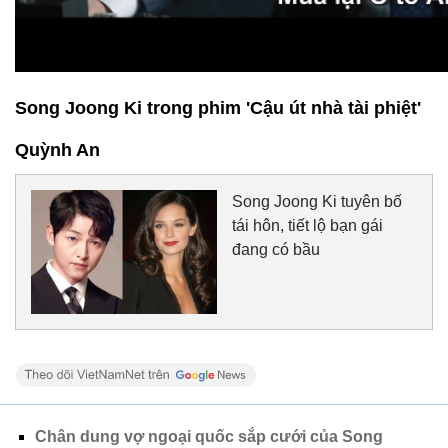
Song Joong Ki trong phim 'Cậu út nhà tài phiệt'
Quỳnh An
Song Joong Ki tuyên bố
tái hôn, tiết lộ bạn gái
đang có bầu
Chân dung vợ ngoại quốc sắp cưới của Song