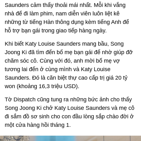
Saunders cảm thấy thoải mái nhất. Mỗi khi vắng
nhà để đi làm phim, nam diễn viên luôn liệt kê
những từ tiếng Hàn thông dụng kèm tiếng Anh để
hỗ trợ bạn gái trong giao tiếp hàng ngày.
Khi biết Katy Louise Saunders mang bầu, Song
Joong Ki đã tìm đến bố mẹ bạn gái để nhờ giúp đỡ
chăm sóc cô. Cùng với đó, anh mời bố mẹ vợ
tương lai đến ở cùng mình và Katy Louise
Saunders. Đó là căn biệt thự cao cấp trị giá 20 tỷ
won (khoảng 16,3 triệu USD).
Tờ Dispatch cũng tung ra những bức ảnh cho thấy
Song Joong Ki chở Katy Louise Saunders và mẹ cô
đi sắm đồ sơ sinh cho con đầu lòng sắp chào đời ở
một cửa hàng hồi tháng 1.