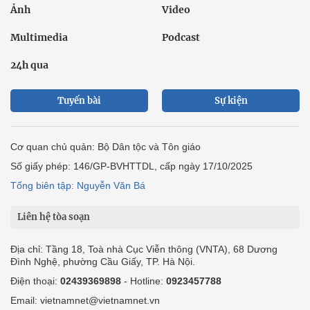
Ảnh
Video
Multimedia
Podcast
24h qua
Tuyến bài
Sự kiện
Cơ quan chủ quản: Bộ Dân tộc và Tôn giáo
Số giấy phép: 146/GP-BVHTTDL, cấp ngày 17/10/2025
Tổng biên tập: Nguyễn Văn Bá
Liên hệ tòa soạn
Địa chỉ: Tầng 18, Toà nhà Cục Viễn thông (VNTA), 68 Dương
Đình Nghệ, phường Cầu Giấy, TP. Hà Nội.
Điện thoại:
02439369898
- Hotline:
0923457788
Email: vietnamnet@vietnamnet.vn