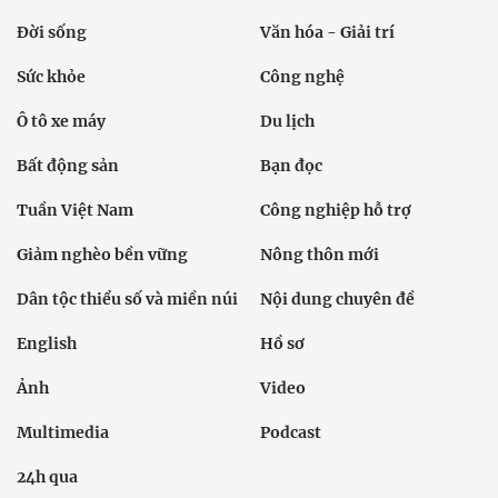
Đời sống
Văn hóa - Giải trí
Sức khỏe
Công nghệ
Ô tô xe máy
Du lịch
Bất động sản
Bạn đọc
Tuần Việt Nam
Công nghiệp hỗ trợ
Giảm nghèo bền vững
Nông thôn mới
Dân tộc thiểu số và miền núi
Nội dung chuyên đề
English
Hồ sơ
Ảnh
Video
Multimedia
Podcast
24h qua