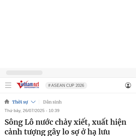
# ASEAN CUP 2026
Thời sự
Dân sinh
thứ bảy, 26/07/2025 - 10:39
Sông Lô nước chảy xiết, xuất hiện
cảnh tượng gây lo sợ ở hạ lưu