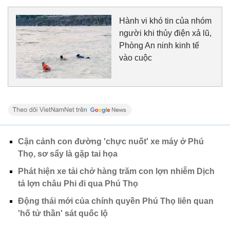
Hành vi khó tin của nhóm
người khi thủy điện xả lũ,
Phòng An ninh kinh tế
vào cuộc
Cận cảnh con đường 'chực nuốt' xe máy ở Phú
Thọ, sơ sẩy là gặp tai họa
Phát hiện xe tải chở hàng trăm con lợn nhiễm Dịch
tả lợn châu Phi đi qua Phú Thọ
Động thái mới của chính quyền Phú Thọ liên quan
'hố tử thần' sát quốc lộ