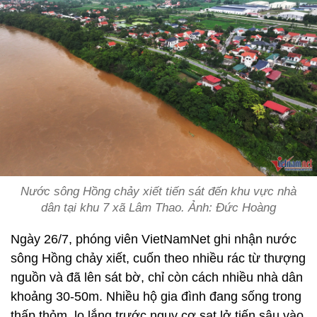
Nước sông Hồng chảy xiết tiến sát đến khu vực nhà
dân tại khu 7 xã Lâm Thao. Ảnh: Đức Hoàng
Ngày 26/7, phóng viên VietNamNet ghi nhận nước
sông Hồng chảy xiết, cuốn theo nhiều rác từ thượng
nguồn và đã lên sát bờ, chỉ còn cách nhiều nhà dân
khoảng 30-50m. Nhiều hộ gia đình đang sống trong
thấp thỏm, lo lắng trước nguy cơ sạt lở tiến sâu vào