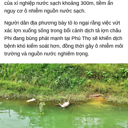
của xí nghiệp nước sạch khoảng 300m, tiềm ẩn
nguy cơ ô nhiễm nguồn nước sạch.
Người dân địa phương bày tỏ lo ngại rằng việc vứt
xác lợn xuống sông trong bối cảnh dịch tả lợn châu
Phi đang bùng phát mạnh tại Phú Thọ sẽ khiến dịch
bệnh khó kiểm soát hơn, đồng thời gây ô nhiễm môi
trường và nguồn nước nghiêm trọng.