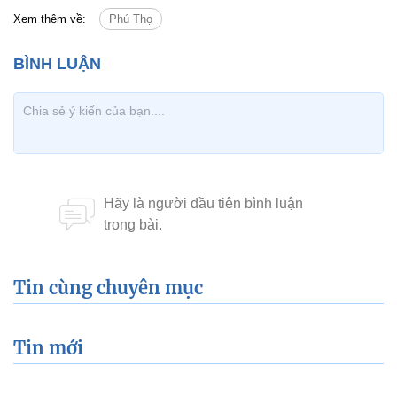
Xem thêm về:
Phú Thọ
Tin cùng chuyên mục
Tin mới