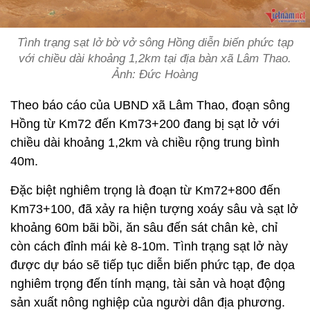
Tình trạng sạt lở bờ vở sông Hồng diễn biến phức tạp
với chiều dài khoảng 1,2km tại địa bàn xã Lâm Thao.
Ảnh: Đức Hoàng
Theo báo cáo của UBND xã Lâm Thao, đoạn sông
Hồng từ Km72 đến Km73+200 đang bị sạt lở với
chiều dài khoảng 1,2km và chiều rộng trung bình
40m.
Đặc biệt nghiêm trọng là đoạn từ Km72+800 đến
Km73+100, đã xảy ra hiện tượng xoáy sâu và sạt lở
khoảng 60m bãi bồi, ăn sâu đến sát chân kè, chỉ
còn cách đỉnh mái kè 8-10m. Tình trạng sạt lở này
được dự báo sẽ tiếp tục diễn biến phức tạp, đe dọa
nghiêm trọng đến tính mạng, tài sản và hoạt động
sản xuất nông nghiệp của người dân địa phương.