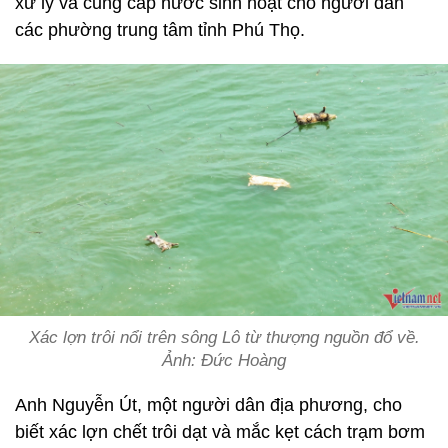
xử lý và cung cấp nước sinh hoạt cho người dân
các phường trung tâm tỉnh Phú Thọ.
Xác lợn trôi nổi trên sông Lô từ thượng nguồn đổ về.
Ảnh: Đức Hoàng
Anh Nguyễn Út, một người dân địa phương, cho
biết xác lợn chết trôi dạt và mắc kẹt cách trạm bơm