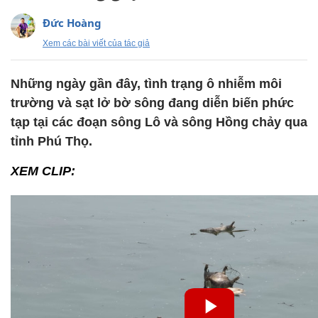
Đức Hoàng
Xem các bài viết của tác giả
Những ngày gần đây, tình trạng ô nhiễm môi
trường và sạt lở bờ sông đang diễn biến phức
tạp tại các đoạn sông Lô và sông Hồng chảy qua
tỉnh Phú Thọ.
XEM CLIP: