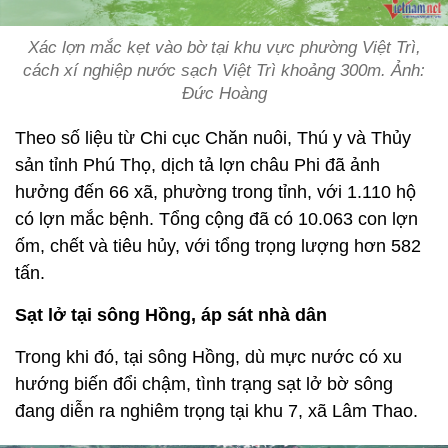
Xác lợn mắc kẹt vào bờ tại khu vực phường Việt Trì,
cách xí nghiệp nước sạch Việt Trì khoảng 300m. Ảnh:
Đức Hoàng
Theo số liệu từ Chi cục Chăn nuôi, Thú y và Thủy
sản tỉnh Phú Thọ, dịch tả lợn châu Phi đã ảnh
hưởng đến 66 xã, phường trong tỉnh, với 1.110 hộ
có lợn mắc bệnh. Tổng cộng đã có 10.063 con lợn
ốm, chết và tiêu hủy, với tổng trọng lượng hơn 582
tấn.
Sạt lở tại sông Hồng, áp sát nhà dân
Trong khi đó, tại sông Hồng, dù mực nước có xu
hướng biến đổi chậm, tình trạng sạt lở bờ sông
đang diễn ra nghiêm trọng tại khu 7, xã Lâm Thao.