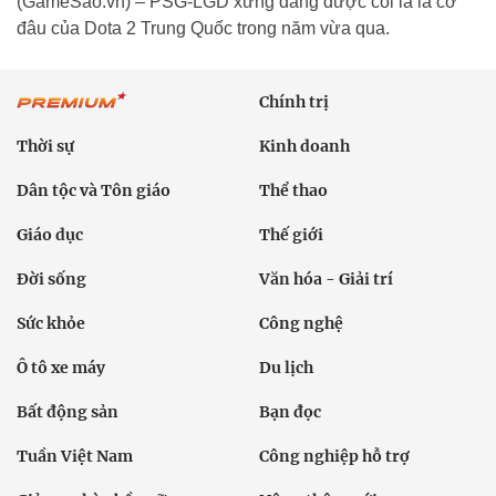
(GameSao.vn) – PSG-LGD xứng đáng được coi là lá cờ
đâu của Dota 2 Trung Quốc trong năm vừa qua.
Chính trị
Thời sự
Kinh doanh
Dân tộc và Tôn giáo
Thể thao
Giáo dục
Thế giới
Đời sống
Văn hóa - Giải trí
Sức khỏe
Công nghệ
Ô tô xe máy
Du lịch
Bất động sản
Bạn đọc
Tuần Việt Nam
Công nghiệp hỗ trợ