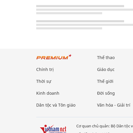
Thể thao
Chính trị
Giáo dục
Thời sự
Thế giới
Kinh doanh
Đời sống
Dân tộc và Tôn giáo
Văn hóa - Giải trí
Cơ quan chủ quản: Bộ Dân tộc v