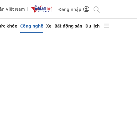
ần Việt Nam
Đăng nhập
ức khỏe
Công nghệ
Xe
Bất động sản
Du lịch