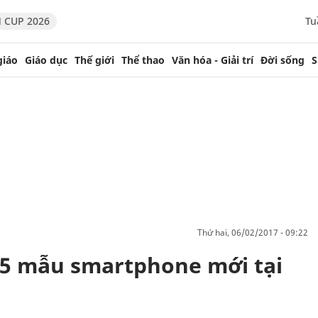
 CUP 2026
Tu
giáo
Giáo dục
Thế giới
Thể thao
Văn hóa - Giải trí
Đời sống
S
thứ hai, 06/02/2017 - 09:22
 5 mẫu smartphone mới tại