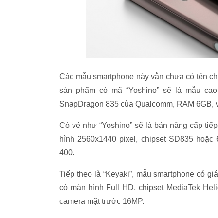
Các mẫu smartphone này vẫn chưa có tên chính
sản phẩm có mã “Yoshino” sẽ là mẫu cao 
SnapDragon 835 của Qualcomm, RAM 6GB, và
Có vẻ như “Yoshino” sẽ là bản nâng cấp tiếp
hình 2560x1440 pixel, chipset SD835 hoặ
400.
Tiếp theo là “Keyaki”, mẫu smartphone có giá
có màn hình Full HD, chipset MediaTek He
camera mặt trước 16MP.