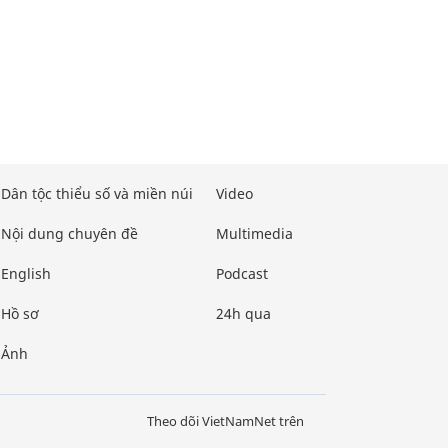
Dân tộc thiểu số và miền núi
Video
Nội dung chuyên đề
Multimedia
English
Podcast
Hồ sơ
24h qua
Ảnh
Theo dõi VietNamNet trên