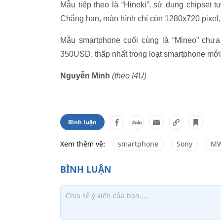
Mẫu tiếp theo là “Hinoki”, sử dụng chipset 
Chẳng hạn, màn hình chỉ còn 1280x720 pixe
Mẫu smartphone cuối cùng là “Mineo” chưa 
350USD, thấp nhất trong loạt smartphone mớ
Nguyễn Minh
(theo I4U)
Bình luận
Xem thêm về:
smartphone
Sony
MW