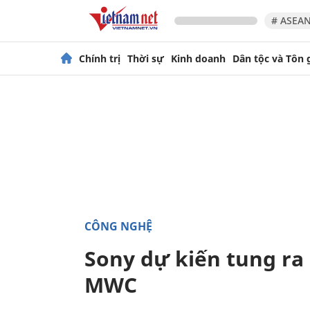
# ASEAN
Chính trị
Thời sự
Kinh doanh
Dân tộc và Tôn 
CÔNG NGHỆ
Sony dự kiến tung ra
MWC