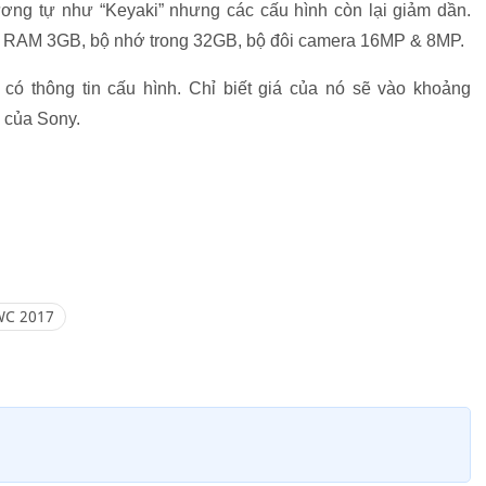
tương tự như “Keyaki” nhưng các cấu hình còn lại giảm dần.
l, RAM 3GB, bộ nhớ trong 32GB, bộ đôi camera 16MP & 8MP.
có thông tin cấu hình. Chỉ biết giá của nó sẽ vào khoảng
i của Sony.
C 2017