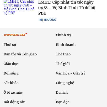
LMHT: Cập nhật tin tức ngày
09/8 – Vệ Binh Tinh Tú đổ bộ
PBE
THỊ TRƯỜNG
Chính trị
Thời sự
Kinh doanh
Dân tộc và Tôn giáo
Thể thao
Giáo dục
Thế giới
Đời sống
Văn hóa - Giải trí
Sức khỏe
Công nghệ
Ô tô xe máy
Du lịch
Bất động sản
Bạn đọc