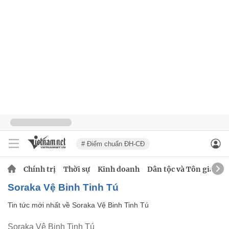
# Điểm chuẩn ĐH-CĐ
Chính trị
Thời sự
Kinh doanh
Dân tộc và Tôn giáo
Soraka Vệ Binh Tinh Tú
Tin tức mới nhất về
Soraka Vệ Binh Tinh Tú
Soraka Vệ Binh Tinh Tú