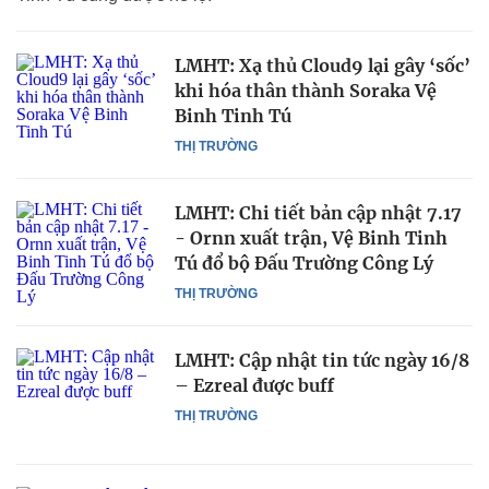
LMHT: Xạ thủ Cloud9 lại gây ‘sốc’
khi hóa thân thành Soraka Vệ
Binh Tinh Tú
THỊ TRƯỜNG
LMHT: Chi tiết bản cập nhật 7.17
- Ornn xuất trận, Vệ Binh Tinh
Tú đổ bộ Đấu Trường Công Lý
THỊ TRƯỜNG
LMHT: Cập nhật tin tức ngày 16/8
– Ezreal được buff
THỊ TRƯỜNG