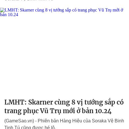
LMHT: Skarner cùng 8 vị tướng sắp có
trang phục Vũ Trụ mới ở bản 10.24
(GameSao.vn) - Phiên bản Hàng Hiệu của Soraka Vệ Binh
Tinh Tú cũng được hé lộ.