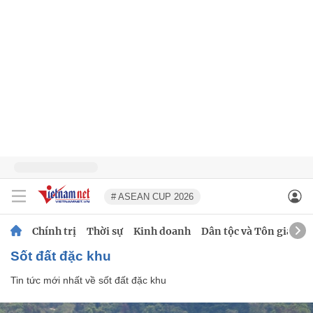
# ASEAN CUP 2026
Chính trị
Thời sự
Kinh doanh
Dân tộc và Tôn giáo
sốt đất đặc khu
Tin tức mới nhất về
sốt đất đặc khu