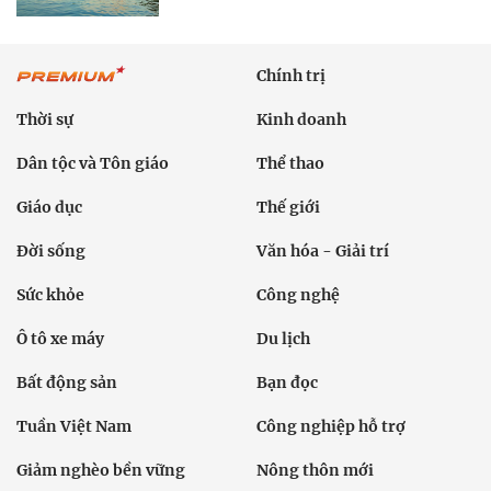
Chính trị
Thời sự
Kinh doanh
Dân tộc và Tôn giáo
Thể thao
Giáo dục
Thế giới
Đời sống
Văn hóa - Giải trí
Sức khỏe
Công nghệ
Ô tô xe máy
Du lịch
Bất động sản
Bạn đọc
Tuần Việt Nam
Công nghiệp hỗ trợ
Giảm nghèo bền vững
Nông thôn mới