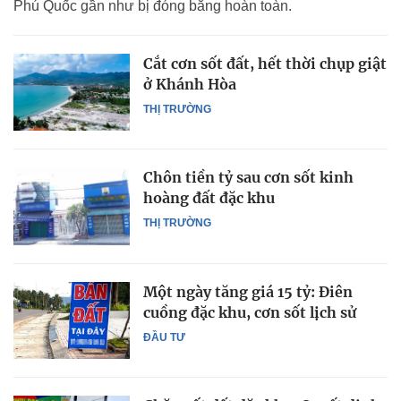
Phú Quốc gần như bị đóng băng hoàn toàn.
Cắt cơn sốt đất, hết thời chụp giật
ở Khánh Hòa
THỊ TRƯỜNG
Chôn tiền tỷ sau cơn sốt kinh
hoàng đất đặc khu
THỊ TRƯỜNG
Một ngày tăng giá 15 tỷ: Điên
cuồng đặc khu, cơn sốt lịch sử
ĐẦU TƯ