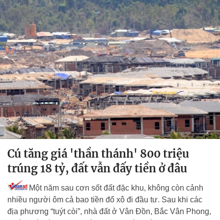
Cú tăng giá 'thần thánh' 800 triệu
trúng 18 tỷ, đất vẫn đấy tiền ở đâu
Một năm sau cơn sốt đất đặc khu, không còn cảnh
nhiều người ôm cả bao tiền đổ xô đi đầu tư. Sau khi các
địa phương “tuýt còi”, nhà đất ở Vân Đồn, Bắc Vân Phong,