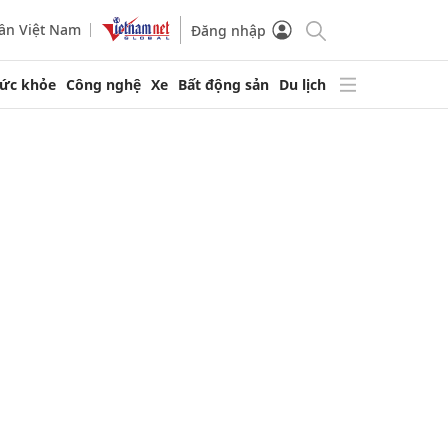
ần Việt Nam
Đăng nhập
ức khỏe
Công nghệ
Xe
Bất động sản
Du lịch