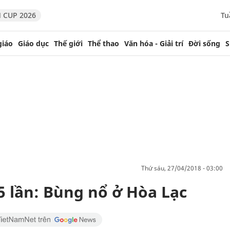
 CUP 2026
Tu
giáo
Giáo dục
Thế giới
Thể thao
Văn hóa - Giải trí
Đời sống
S
thứ sáu, 27/04/2018 - 03:00
 5 lần: Bùng nổ ở Hòa Lạc