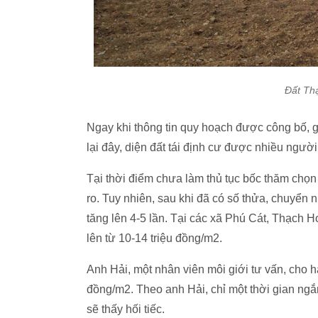
Đất Th
Ngay khi thông tin quy hoạch được công bố, 
lại đây, diện đất tái định cư được nhiều ngườ
Tại thời điểm chưa làm thủ tục bốc thăm chọn t
ro. Tuy nhiên, sau khi đã có số thửa, chuyển
tăng lên 4-5 lần. Tại các xã Phú Cát, Thạch H
lên từ 10-14 triệu đồng/m2.
Anh Hải, một nhân viên môi giới tư vấn, cho h
đồng/m2. Theo anh Hải, chỉ một thời gian ngắ
sẽ thấy hối tiếc.