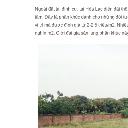
Ngoài đất tái định cư, tại Hòa Lạc diện đất th
tâm. Đây là phân khúc dành cho những đối tượ
vị trí mà được định giá từ 2-2,5 triệu/m2. Nhi
nghìn m2. Giới đại gia săn lùng phân khúc này 