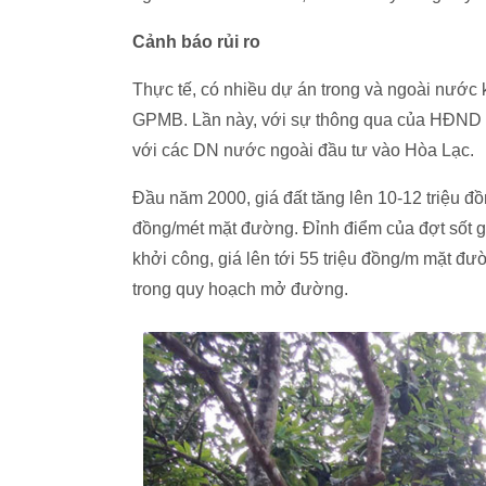
Cảnh báo rủi ro
Thực tế, có nhiều dự án trong và ngoài nước
GPMB. Lần này, với sự thông qua của HĐND T
với các DN nước ngoài đầu tư vào Hòa Lạc.
Đầu năm 2000, giá đất tăng lên 10-12 triệu đ
đồng/mét mặt đường. Đỉnh điểm của đợt sốt gi
khởi công, giá lên tới 55 triệu đồng/m mặt đ
trong quy hoạch mở đường.