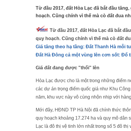
Từ đầu 2017, đất Hòa Lạc đã bắt đầu tăng,
hoạch. Cũng chính vì thế mà cò đất đua nha
Từ đầu 2017, đất Hòa Lạc đã bắt đầu
quy hoạch. Cũng chính vì thế mà cò đất đua
Giá tăng theo hạ tầng: Đất Thanh Hà mỗi tu
Đất Hà Đông cả một vùng lên cơn sốt: Đổ t
Giá đất đang được "thổi" lên
Hòa Lạc được cho là một trong những điểm nó
các dự án trọng điểm quốc giá như Khu Công 
năm, khu vực này vô cùng nhộn nhịp với hàng l
Mới đây, HĐND TP Hà Nội đã chính thức thông
quy hoạch khoảng 17.274 ha và quy mô dân s
Lạc là đô thị vệ tinh lớn nhất trong số 5 đô thị