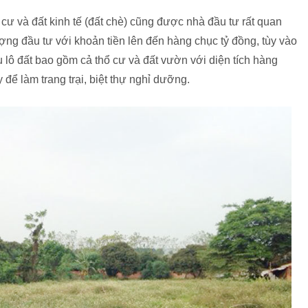
ổ cư và đất kinh tế (đất chè) cũng được nhà đầu tư rất quan
ng đầu tư với khoản tiền lên đến hàng chục tỷ đồng, tùy vào
ều lô đất bao gồm cả thổ cư và đất vườn với diện tích hàng
để làm trang trại, biệt thự nghỉ dưỡng.