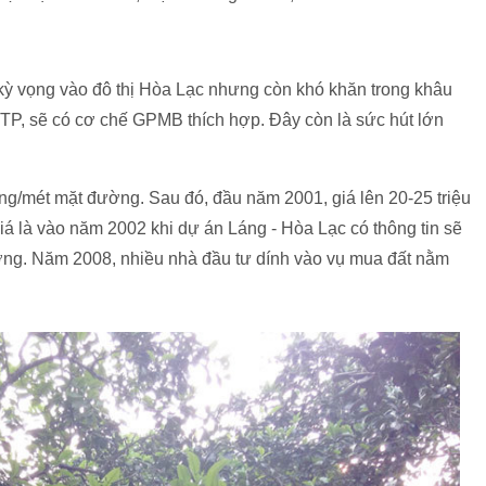
 kỳ vọng vào đô thị Hòa Lạc nhưng còn khó khăn trong khâu
P, sẽ có cơ chế GPMB thích hợp. Đây còn là sức hút lớn
ồng/mét mặt đường. Sau đó, đầu năm 2001, giá lên 20-25 triệu
á là vào năm 2002 khi dự án Láng - Hòa Lạc có thông tin sẽ
ường. Năm 2008, nhiều nhà đầu tư dính vào vụ mua đất nằm