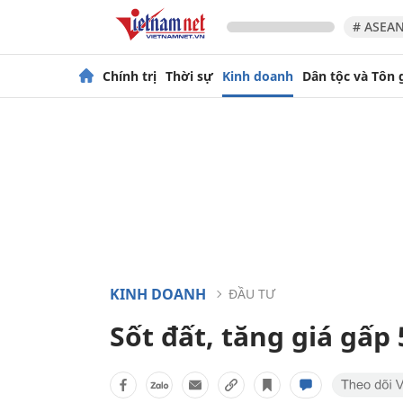
# ASEAN
Chính trị
Thời sự
Kinh doanh
Dân tộc và Tôn 
KINH DOANH
ĐẦU TƯ
Sốt đất, tăng giá gấp