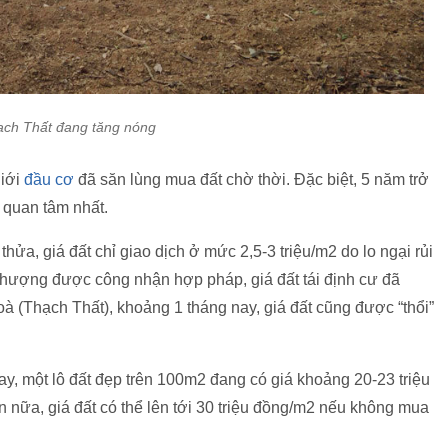
ạch Thất đang tăng nóng
giới
đầu cơ
đã săn lùng mua đất chờ thời. Đặc biệt, 5 năm trở
i quan tâm nhất.
hửa, giá đất chỉ giao dịch ở mức 2,5-3 triệu/m2 do lo ngại rủi
 nhượng được công nhận hợp pháp, giá đất tái định cư đã
oà (Thạch Thất), khoảng 1 tháng nay, giá đất cũng được “thổi”
ay, một lô đất đẹp trên 100m2 đang có giá khoảng 20-23 triệu
n nữa, giá đất có thể lên tới 30 triệu đồng/m2 nếu không mua