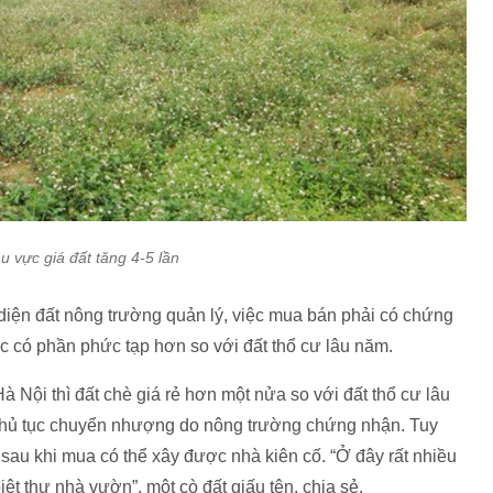
u vực giá đất tăng 4-5 lần
 diện đất nông trường quản lý, việc mua bán phải có chứng
c có phần phức tạp hơn so với đất thổ cư lâu năm.
à Nội thì đất chè giá rẻ hơn một nửa so với đất thổ cư lâu
thủ tục chuyển nhượng do nông trường chứng nhận. Tuy
 sau khi mua có thể xây được nhà kiên cố. “Ở đây rất nhiều
iệt thự nhà vườn”, một cò đất giấu tên, chia sẻ.