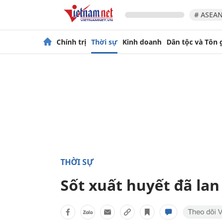
# ASEAN
Chính trị
Thời sự
Kinh doanh
Dân tộc và Tôn 
THỜI SỰ
Sốt xuất huyết đã lan