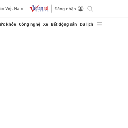
ần Việt Nam
Đăng nhập
ức khỏe
Công nghệ
Xe
Bất động sản
Du lịch