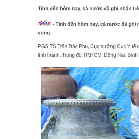
Tính đến hôm nay, cả nước đã ghi nhận trê
- Tính đến hôm nay, cả nước đã ghi 
vong.
PGS.TS Trần Đắc Phu, Cục trưởng Cục Y tế dự 
tỉnh thành. Trong đó TP.HCM, Đồng Nai, Bình