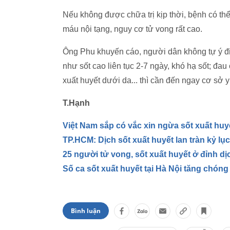
Nếu không được chữa trị kịp thời, bệnh có th
máu nội tạng, nguy cơ tử vong rất cao.
Ông Phu khuyến cáo, người dân không tự ý điều
như sốt cao liên tục 2-7 ngày, khó hạ sốt; đa
xuất huyết dưới da... thì cần đến ngay cơ sở y 
T.Hạnh
Việt Nam sắp có vắc xin ngừa sốt xuất huy
TP.HCM: Dịch sốt xuất huyết lan tràn kỷ lục
25 người tử vong, sốt xuất huyết ở đỉnh dị
Số ca sốt xuất huyết tại Hà Nội tăng chóng
Bình luận