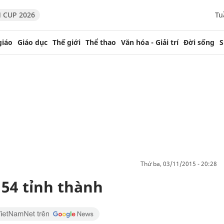
 CUP 2026
Tu
giáo
Giáo dục
Thế giới
Thể thao
Văn hóa - Giải trí
Đời sống
S
thứ ba, 03/11/2015 - 20:28
 54 tỉnh thành