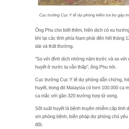
Cục trưởng Cục Y tế dự phòng kiểm tra bọ gậy t
Ông Phu cho biết thêm, hiện dịch có xu hướng 
khi tại các tỉnh phía Nam phải đến hết tháng
dài và thất thường.
“So với đỉnh dịch những năm trước và so với
huyết ở nước ta vẫn thấp”, ông Phu nói.
Cục trưởng Cục Y tế dự phòng dẫn chứng, hi
huyết, trong đó Malaysia có hơn 100.000 ca m
ca mắc với gần 320 trường hợp tử vong.
Sốt xuất huyết là bệnh truyền nhiễm cấp tính 
xin phòng bệnh, biện pháp dự phòng chủ yếu l
đốt.