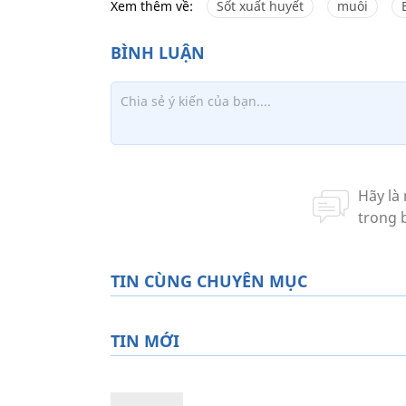
Xem thêm về:
Sốt xuất huyết
muỗi
TIN CÙNG CHUYÊN MỤC
TIN MỚI