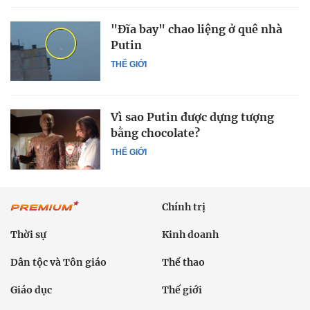
"Đĩa bay" chao liệng ở quê nhà
Putin
THẾ GIỚI
Vì sao Putin được dựng tượng
bằng chocolate?
THẾ GIỚI
Chính trị
Thời sự
Kinh doanh
Dân tộc và Tôn giáo
Thể thao
Giáo dục
Thế giới