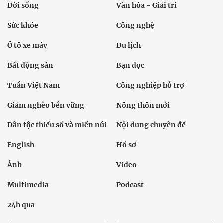
Đời sống
Văn hóa - Giải trí
Sức khỏe
Công nghệ
Ô tô xe máy
Du lịch
Bất động sản
Bạn đọc
Tuần Việt Nam
Công nghiệp hỗ trợ
Giảm nghèo bền vững
Nông thôn mới
Dân tộc thiểu số và miền núi
Nội dung chuyên đề
English
Hồ sơ
Ảnh
Video
Multimedia
Podcast
24h qua