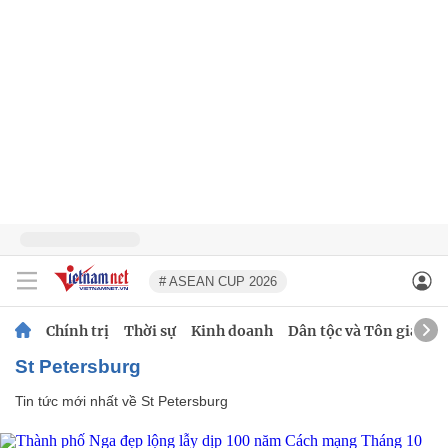
# ASEAN CUP 2026
Chính trị
Thời sự
Kinh doanh
Dân tộc và Tôn giáo
St Petersburg
Tin tức mới nhất về
St Petersburg