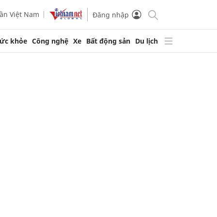
ần Việt Nam
Đăng nhập
ức khỏe
Công nghệ
Xe
Bất động sản
Du lịch