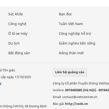
Sức khỏe
Bạn đọc
Công nghệ
Tuần Việt Nam
Ô tô xe máy
Công nghiệp hỗ trợ
Du lịch
Giảm nghèo bền vững
Bất động sản
Nông thôn mới
à Tôn giáo
Liên hệ quảng cáo
 cấp ngày 17/10/2025
Công ty Cổ phần Truyền thông VietN
á
Hotline:
0919405885 (Hà Nội)
-
091943
Email: contact@vietnamnet.vn
Báo giá:
http://vads.vn
Viễn thông (VNTA), 68 Dương Đình