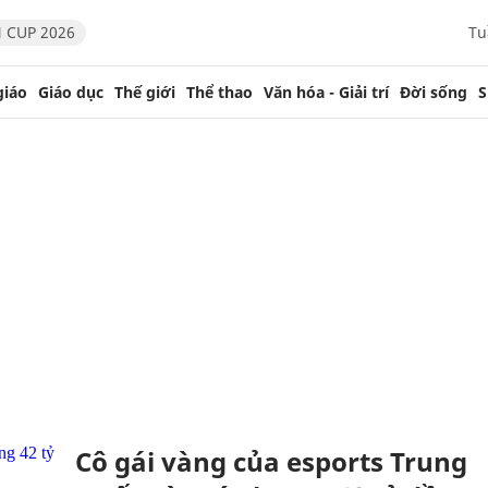
 CUP 2026
Tu
giáo
Giáo dục
Thế giới
Thể thao
Văn hóa - Giải trí
Đời sống
S
Cô gái vàng của esports Trung