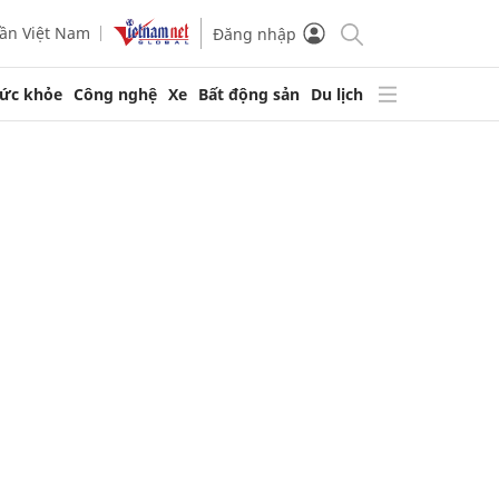
ần Việt Nam
Đăng nhập
ức khỏe
Công nghệ
Xe
Bất động sản
Du lịch