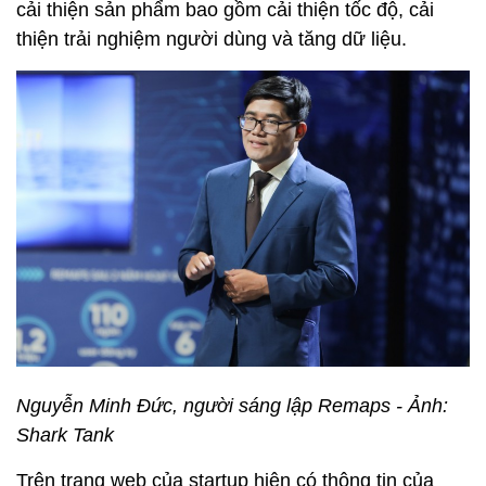
cải thiện sản phẩm bao gồm cải thiện tốc độ, cải
thiện trải nghiệm người dùng và tăng dữ liệu.
Nguyễn Minh Đức, người sáng lập Remaps - Ảnh:
Shark Tank
Trên trang web của startup hiện có thông tin của