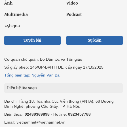
Ảnh
Video
Multimedia
Podcast
24h qua
Tuyến bài
Sự kiện
Cơ quan chủ quản: Bộ Dân tộc và Tôn giáo
Số giấy phép: 146/GP-BVHTTDL, cấp ngày 17/10/2025
Tổng biên tập: Nguyễn Văn Bá
Liên hệ tòa soạn
Địa chỉ: Tầng 18, Toà nhà Cục Viễn thông (VNTA), 68 Dương
Đình Nghệ, phường Cầu Giấy, TP. Hà Nội.
Điện thoại:
02439369898
- Hotline:
0923457788
Email: vietnamnet@vietnamnet.vn