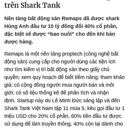
trên Shark Tank
Nền tảng bất động sản Remaps đã được shark
Hùng Anh đầu tư 10 tỷ đồng đổi 40% cổ phần,
đặc biệt sẽ được “bao nuôi” cho đến khi bán
được hàng.
Remaps là một nền tảng proptech (công nghệ bất
động sản) cung cấp cho người dùng các tiện ích
như tìm kiếm vị trí bất động sản theo giấy chủ
quyền; xem quy hoạch để biết tiềm năng; tham khảo
giá; có cộng đồng người mua người bán và môi
giới; có số liệu thống kê để phân tích và nhận
định. Startup này do Lê Minh Đức sáng lập và đến
Shark Tank Việt Nam tập 11 mùa 5, kêu gọi đầu tư 1
triệu USD cho 20% cổ phần, 60% tiền đầu tư được
sử dụng để làm truyền thông, 40% còn lại dành cho