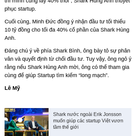
thì mình cũng lấy 40% thôi”, Shark Hùng Anh thuyết
phục startup.
Cuối cùng, Minh Đức đồng ý nhận đầu tư tối thiểu
10 tỷ đồng cho tối đa 40% cổ phần của Shark Hùng
Anh.
Đáng chú ý về phía Shark Bình, ông bày tỏ sự phân
vân và quyết định từ chối đầu tư. Tuy vậy, ông ngỏ ý
rằng nếu Shark Hùng Anh mời, ông có thể tham gia
cùng để giúp Startup tìm kiếm “long mạch”.
Lê Mỹ
Shark nước ngoài Erik Jonsson
muốn giúp các startup Việt vươn
tầm thế giới