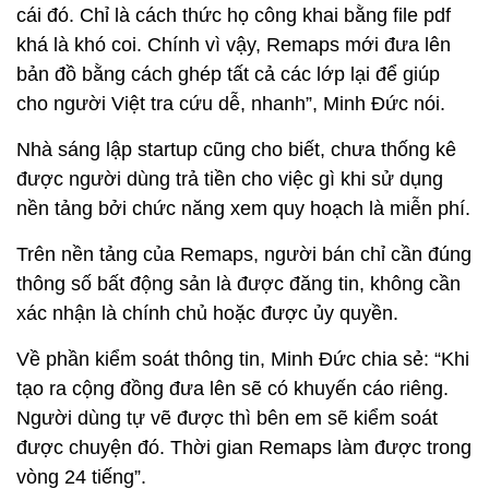
cái đó. Chỉ là cách thức họ công khai bằng file pdf
khá là khó coi. Chính vì vậy, Remaps mới đưa lên
bản đồ bằng cách ghép tất cả các lớp lại để giúp
cho người Việt tra cứu dễ, nhanh”, Minh Đức nói.
Nhà sáng lập startup cũng cho biết, chưa thống kê
được người dùng trả tiền cho việc gì khi sử dụng
nền tảng bởi chức năng xem quy hoạch là miễn phí.
Trên nền tảng của Remaps, người bán chỉ cần đúng
thông số bất động sản là được đăng tin, không cần
xác nhận là chính chủ hoặc được ủy quyền.
Về phần kiểm soát thông tin, Minh Đức chia sẻ: “Khi
tạo ra cộng đồng đưa lên sẽ có khuyến cáo riêng.
Người dùng tự vẽ được thì bên em sẽ kiểm soát
được chuyện đó. Thời gian Remaps làm được trong
vòng 24 tiếng”.