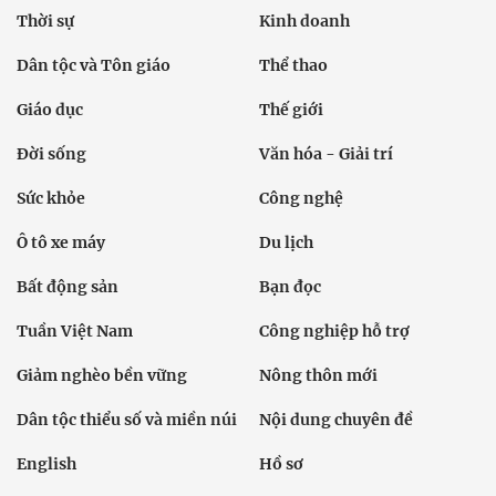
Thời sự
Kinh doanh
Dân tộc và Tôn giáo
Thể thao
Giáo dục
Thế giới
Đời sống
Văn hóa - Giải trí
Sức khỏe
Công nghệ
Ô tô xe máy
Du lịch
Bất động sản
Bạn đọc
Tuần Việt Nam
Công nghiệp hỗ trợ
Giảm nghèo bền vững
Nông thôn mới
Dân tộc thiểu số và miền núi
Nội dung chuyên đề
English
Hồ sơ