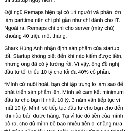
thì startup nguy hiểm.
Đội ngũ Remaps hiện tại có 14 người và phần lớn
làm parttime nên chi phí gần như chỉ dành cho IT.
Ngoài ra, Remaps chi phí cho server (máy chủ)
khoảng 40 triệu một tháng.
Shark Hùng Anh nhận định sản phẩm của startup
tốt. Startup không biết đến khi nào kiếm được tiền,
nhưng ông đã có ý tưởng rồi. Vì vậy, ông đề nghị
đầu tư tối thiểu 10 tỷ cho tối đa 40% cổ phần.
“Mình cứ nuôi hoài, bạn chỉ tập trung lo làm sao để
phát triển sản phẩm lên. Mình sẽ cam kết minimum
đầu tư cho bạn ít nhất 10 tỷ. 3 năm vẫn tiếp tục vì
mất 10 tỷ. Mình sẽ tiếp tục đầu tư cho bạn cho đến
khi nào bán được hàng. Tại vì lúc đó tiền của mình
bỏ ra, cho dù mình bỏ bao nhiêu tiền đi chăng nữa