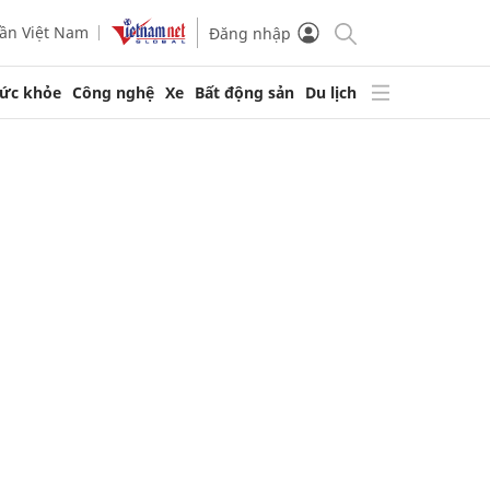
ần Việt Nam
Đăng nhập
ức khỏe
Công nghệ
Xe
Bất động sản
Du lịch