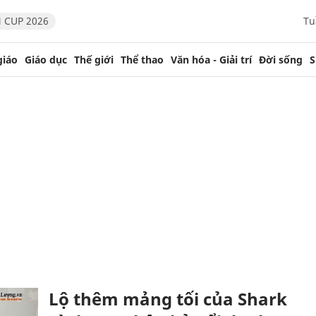
 CUP 2026
Tu
giáo
Giáo dục
Thế giới
Thể thao
Văn hóa - Giải trí
Đời sống
S
Lộ thêm mảng tối của Shark