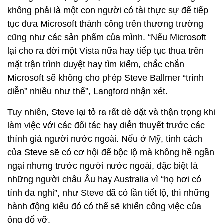
không phải là một con người có tài thực sự để tiếp
tục đưa Microsoft thành công trên thương trường
cũng như các sản phẩm của mình. “Nếu Microsoft
lại cho ra đời một Vista nữa hay tiếp tục thua trên
mặt trận trình duyệt hay tìm kiếm, chắc chắn
Microsoft sẽ không cho phép Steve Ballmer “trình
diễn” nhiều như thế”, Langford nhận xét.
Tuy nhiên, Steve lại tỏ ra rất dè dặt và thận trọng khi
làm việc với các đối tác hay diễn thuyết trước các
thính giả người nước ngoài. Nếu ở Mỹ, tính cách
của Steve sẽ có cơ hội để bộc lộ mà không hề ngần
ngại nhưng trước người nước ngoài, đặc biệt là
những người châu Âu hay Australia vì “họ hơi có
tính đa nghi”, như Steve đã có lần tiết lộ, thì những
hành động kiểu đó có thể sẽ khiến công việc của
ông đổ vỡ.