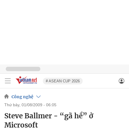
# ASEAN CUP 2026
Công nghệ
thứ bảy, 01/08/2009 - 06:05
Steve Ballmer - “gã hề” ở
Microsoft