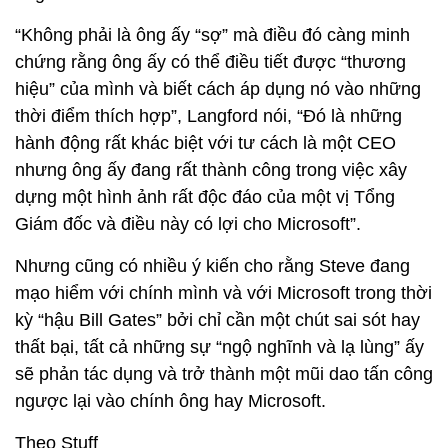
“Không phải là ông ấy “sợ” mà điều đó càng minh
chứng rằng ông ấy có thể điều tiết được “thương
hiệu” của mình và biết cách áp dụng nó vào những
thời điểm thích hợp”, Langford nói, “Đó là những
hành động rất khác biệt với tư cách là một CEO
nhưng ông ấy đang rất thành công trong việc xây
dựng một hình ảnh rất độc đáo của một vị Tổng
Giám đốc và điều này có lợi cho Microsoft”.
Nhưng cũng có nhiều ý kiến cho rằng Steve đang
mạo hiểm với chính mình và với Microsoft trong thời
kỳ “hậu Bill Gates” bởi chỉ cần một chút sai sót hay
thất bại, tất cả những sự “ngộ nghĩnh và lạ lùng” ấy
sẽ phản tác dụng và trở thành một mũi dao tấn công
ngược lại vào chính ông hay Microsoft.
Theo Stuff