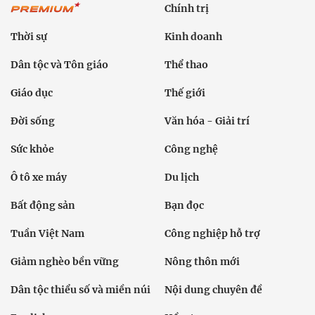
Chính trị
Thời sự
Kinh doanh
Dân tộc và Tôn giáo
Thể thao
Giáo dục
Thế giới
Đời sống
Văn hóa - Giải trí
Sức khỏe
Công nghệ
Ô tô xe máy
Du lịch
Bất động sản
Bạn đọc
Tuần Việt Nam
Công nghiệp hỗ trợ
Giảm nghèo bền vững
Nông thôn mới
Dân tộc thiểu số và miền núi
Nội dung chuyên đề