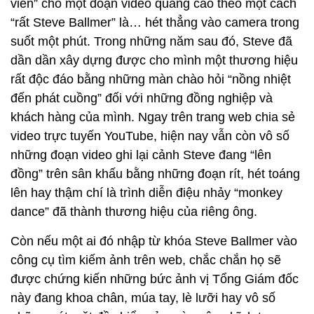
viên” cho một đoạn video quảng cáo theo một cách
“rất Steve Ballmer” là… hét thẳng vào camera trong
suốt một phút. Trong những năm sau đó, Steve đã
dần dần xây dựng được cho mình một thương hiệu
rất độc đáo bằng những màn chào hỏi “nồng nhiệt
đến phát cuồng” đối với những đồng nghiệp và
khách hàng của mình. Ngay trên trang web chia sẻ
video trực tuyến YouTube, hiện nay vẫn còn vô số
những đoạn video ghi lại cảnh Steve đang “lên
đồng” trên sân khấu bằng những đoạn rít, hét toáng
lên hay thậm chí là trình diễn điệu nhảy “monkey
dance” đã thành thương hiệu của riêng ông.
Còn nếu một ai đó nhập từ khóa Steve Ballmer vào
công cụ tìm kiếm ảnh trên web, chắc chắn họ sẽ
được chứng kiến những bức ảnh vị Tổng Giám đốc
này đang khoa chân, múa tay, lè lưỡi hay vô số