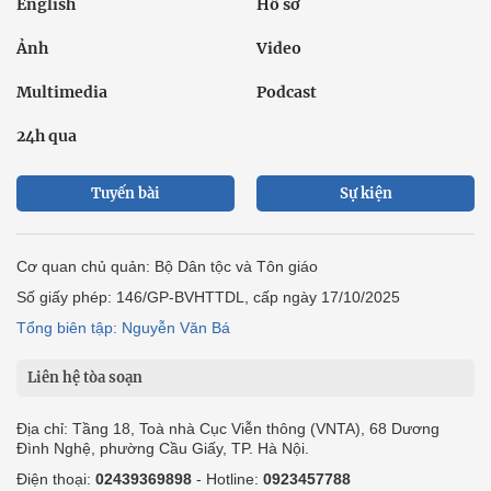
English
Hồ sơ
Ảnh
Video
Multimedia
Podcast
24h qua
Tuyến bài
Sự kiện
Cơ quan chủ quản: Bộ Dân tộc và Tôn giáo
Số giấy phép: 146/GP-BVHTTDL, cấp ngày 17/10/2025
Tổng biên tập: Nguyễn Văn Bá
Liên hệ tòa soạn
Địa chỉ: Tầng 18, Toà nhà Cục Viễn thông (VNTA), 68 Dương
Đình Nghệ, phường Cầu Giấy, TP. Hà Nội.
Điện thoại:
02439369898
- Hotline:
0923457788