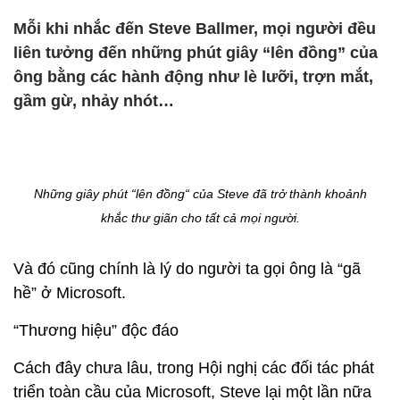
Mỗi khi nhắc đến Steve Ballmer, mọi người đều
liên tưởng đến những phút giây “lên đồng” của
ông bằng các hành động như lè lưỡi, trợn mắt,
gầm gừ, nhảy nhót…
Những giây phút “lên đồng“ của Steve đã trở thành khoảnh
khắc thư giãn cho tất cả mọi người.
Và đó cũng chính là lý do người ta gọi ông là “gã
hề” ở Microsoft.
“Thương hiệu” độc đáo
Cách đây chưa lâu, trong Hội nghị các đối tác phát
triển toàn cầu của Microsoft, Steve lại một lần nữa