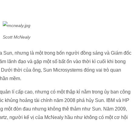
Scott McNealy
ủa Sun, nhưng là một trong bốn người đồng sáng và Giám đốc
năm lãnh đạo và gặp một số bất ổn vào thời kì cuối khi bong
 Dưới thời của ông, Sun Microsystems đóng vai trò quan
 phần mềm.
quản lí cấp cao, nhưng có một thập kỉ nằm trong ủy ban công
uộc khủng hoảng tài chính năm 2008 phá hủy Sun. IBM và HP
iáng một đòn đau nhưng không thê thảm như Sun. Năm 2009,
artz, người kế vị của McNealy hầu như không có một cơ hội