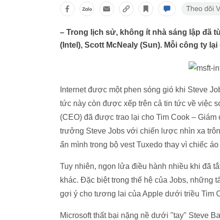
– Trong lịch sử, không ít nhà sáng lập đã 
(Intel), Scott McNealy (Sun). Mỗi công ty l
Internet được một phen sóng gió khi Steve J
tức này còn được xếp trên cả tin tức về việc 
(CEO) đã được trao lại cho Tim Cook – Giám 
trưởng Steve Jobs với chiến lược nhìn xa trôn
ẩn mình trong bộ vest Tuxedo thay vì chiếc áo 
Tuy nhiên, ngọn lửa điều hành nhiều khi đã t
khác. Đặc biệt trong thế hệ của Jobs, những 
gợi ý cho tương lai của Apple dưới triều Tim 
Microsoft thất bại nặng nề dưới "tay" Steve B