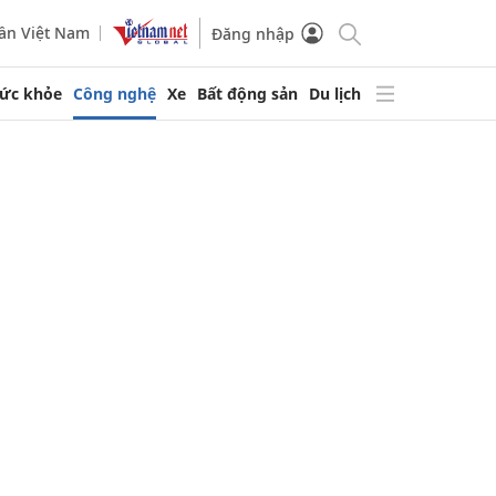
ần Việt Nam
Đăng nhập
ức khỏe
Công nghệ
Xe
Bất động sản
Du lịch