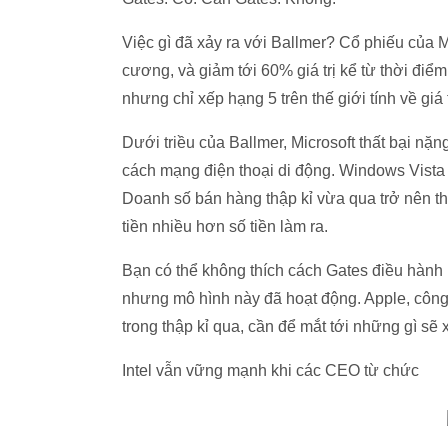
Việc gì đã xảy ra với Ballmer? Cổ phiếu của M
cương, và giảm tới 60% giá trị kể từ thời điể
nhưng chỉ xếp hạng 5 trên thế giới tính về giá 
Dưới triều của Ballmer, Microsoft thất bại nặ
cách mạng điện thoại di động. Windows Vista 
Doanh số bán hàng thập kỉ vừa qua trở nên th
tiền nhiều hơn số tiền làm ra.
Bạn có thể không thích cách Gates điều hành 
nhưng mô hình này đã hoạt động. Apple, công t
trong thập kỉ qua, cần để mắt tới những gì sẽ 
Intel vẫn vững mạnh khi các CEO từ chức