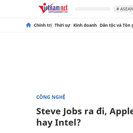
# ASEAN
Chính trị
Thời sự
Kinh doanh
Dân tộc và Tôn 
CÔNG NGHỆ
Steve Jobs ra đi, App
hay Intel?