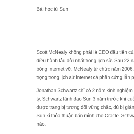
Bài học từ Sun
Scott McNealy không phải là CEO đầu tiên c
điều hành lâu đời nhất trong lịch sử. Sau 22 
bóng Internet vỡ, McNealy từ chức năm 2006.
trọng trong lịch sử internet cả phần cứng lẫn
Jonathan Schwartz chỉ có 2 năm kinh nghiệm 
ty. Schwartz lãnh đạo Sun 3 năm trước khi c
được trang bị tương đối vững chắc, dù bị g
Sun kí thỏa thuận bán mình cho Oracle. Schw
nào.