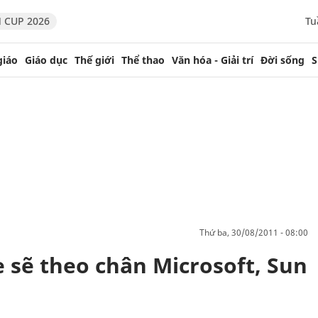
 CUP 2026
Tu
giáo
Giáo dục
Thế giới
Thể thao
Văn hóa - Giải trí
Đời sống
S
thứ ba, 30/08/2011 - 08:00
le sẽ theo chân Microsoft, Sun