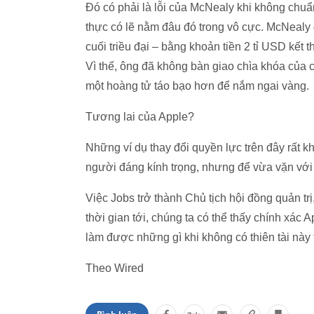
Đó có phải là lỗi của McNealy khi không chuẩn
thực có lẽ nằm đâu đó trong vô cực. McNealy 
cuối triều đại – bằng khoản tiền 2 tỉ USD kết 
Vì thế, ông đã không bàn giao chìa khóa của 
một hoàng tử táo bạo hơn để nắm ngai vàng.
Tương lai của Apple?
Những ví dụ thay đổi quyền lực trên đây rất k
người đáng kính trọng, nhưng để vừa vặn với 
Việc Jobs trở thành Chủ tịch hội đồng quản trị
thời gian tới, chúng ta có thể thấy chính xác 
làm được những gì khi không có thiên tài này 
Theo Wired