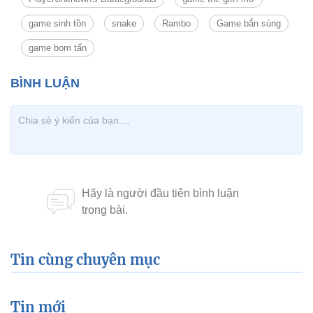
game sinh tồn
snake
Rambo
Game bắn súng
game bom tấn
Tin cùng chuyên mục
Tin mới