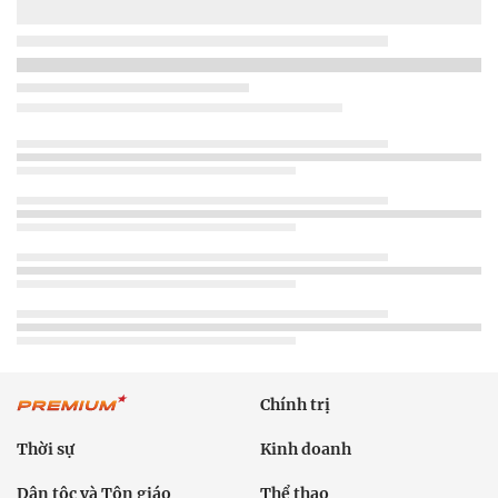
Chính trị
Thời sự
Kinh doanh
Dân tộc và Tôn giáo
Thể thao