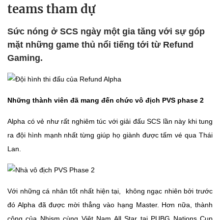
teams tham dự
Sức nóng ở SCS ngày một gia tăng với sự góp
mặt những game thủ nổi tiếng tới từ Refund
Gaming.
Những thành viên đã mang đến chức vô địch PVS phase 2
Alpha có vẻ như rất nghiêm túc với giải đấu SCS lần này khi tung
ra đội hình mạnh nhất từng giúp họ giành được tấm vé qua Thái
Lan.
Với những cá nhân tốt nhất hiện tại, không ngạc nhiên bởi trước
đó Alpha đã được mời thẳng vào hạng Master. Hơn nữa, thành
công của Nhism cùng Việt Nam All Star tại PUBG Nations Cup