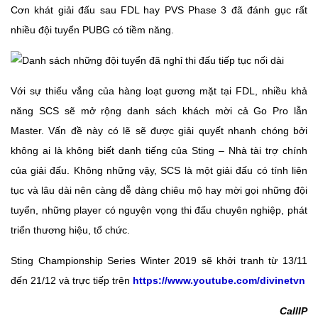
Cơn khát giải đấu sau FDL hay PVS Phase 3 đã đánh gục rất
nhiều đội tuyển PUBG có tiềm năng.
Với sự thiếu vắng của hàng loạt gương mặt tại FDL, nhiều khả
năng SCS sẽ mở rộng danh sách khách mời cả Go Pro lẫn
Master. Vấn đề này có lẽ sẽ được giải quyết nhanh chóng bởi
không ai là không biết danh tiếng của Sting – Nhà tài trợ chính
của giải đấu. Không những vậy, SCS là một giải đấu có tính liên
tục và lâu dài nên càng dễ dàng chiêu mộ hay mời gọi những đội
tuyển, những player có nguyện vọng thi đấu chuyên nghiệp, phát
triển thương hiệu, tổ chức.
Sting Championship Series Winter 2019 sẽ khởi tranh từ 13/11
đến 21/12 và trực tiếp trên
https://www.youtube.com/divinetvn
CallIP