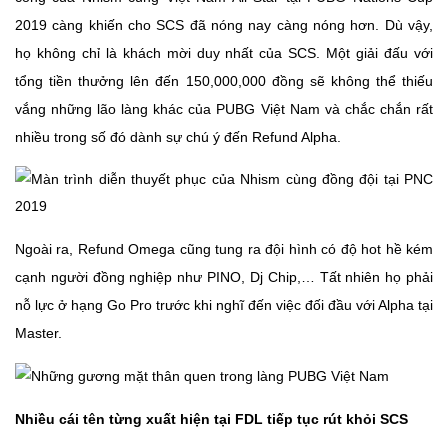
2019 càng khiến cho SCS đã nóng nay càng nóng hơn. Dù vậy,
họ không chỉ là khách mời duy nhất của SCS. Một giải đấu với
tổng tiền thưởng lên đến 150,000,000 đồng sẽ không thể thiếu
vắng những lão làng khác của PUBG Việt Nam và chắc chắn rất
nhiều trong số đó dành sự chú ý đến Refund Alpha.
Ngoài ra, Refund Omega cũng tung ra đội hình có độ hot hề kém
cạnh người đồng nghiệp như PINO, Dj Chip,… Tất nhiên họ phải
nỗ lực ở hạng Go Pro trước khi nghĩ đến việc đối đầu với Alpha tại
Master.
Nhiều cái tên từng xuất hiện tại FDL tiếp tục rút khỏi SCS