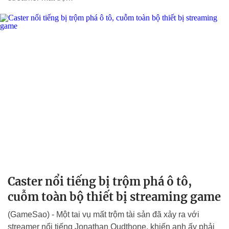
Caster nổi tiếng bị trộm phá ô tô,
cuỗm toàn bộ thiết bị streaming game
(GameSao) - Một tai vụ mất trộm tài sản đã xảy ra với
streamer nổi tiếng Jonathan Oudthone, khiến anh ấy phải