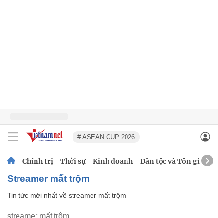
# ASEAN CUP 2026
Chính trị
Thời sự
Kinh doanh
Dân tộc và Tôn giáo
streamer mất trộm
Tin tức mới nhất về
streamer mất trộm
streamer mất trộm