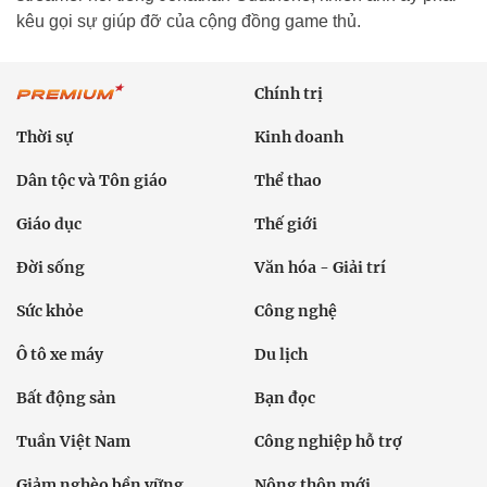
kêu gọi sự giúp đỡ của cộng đồng game thủ.
Chính trị
Thời sự
Kinh doanh
Dân tộc và Tôn giáo
Thể thao
Giáo dục
Thế giới
Đời sống
Văn hóa - Giải trí
Sức khỏe
Công nghệ
Ô tô xe máy
Du lịch
Bất động sản
Bạn đọc
Tuần Việt Nam
Công nghiệp hỗ trợ
Giảm nghèo bền vững
Nông thôn mới