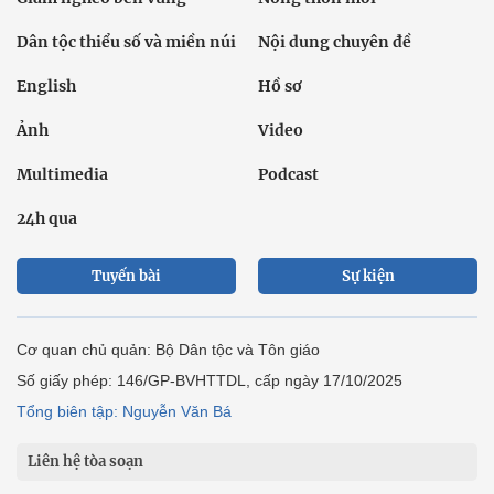
Dân tộc thiểu số và miền núi
Nội dung chuyên đề
English
Hồ sơ
Ảnh
Video
Multimedia
Podcast
24h qua
Tuyến bài
Sự kiện
Cơ quan chủ quản: Bộ Dân tộc và Tôn giáo
Số giấy phép: 146/GP-BVHTTDL, cấp ngày 17/10/2025
Tổng biên tập: Nguyễn Văn Bá
Liên hệ tòa soạn